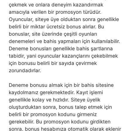
çekmek ve onlara deneyim kazandırmak
amacıyla verilen bir promosyon türüdür.
Oyuncular, siteye üye olduktan sonra genellikle
belirli bir miktar ücretsiz bonus alırlar. Bu
bonuslar, site üzerinde çeşitli oyunları
denemeleri ve bahis yapmaları için kullanılabilir.
Deneme bonusları genellikle bahis şartlarına
tabidir, yani oyuncular kazançlarını çekebilmek
için bonusu belirli bir sayıda çevirmek
zorundadırlar.
Deneme bonusu almak için bir bahis sitesine
kaydolmanız gerekmektedir. Kayıt işlemi
genellikle kolay ve hızlıdır. Siteye üyelik
oluşturduktan sonra, bonus talep etmek için
belirli bir promosyon kodunu girmeniz
gerekebilir. Bu promosyon kodunu girdikten
sonra, bonus hesabınıza otomatik olarak eklenir