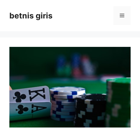
İçeriğe
atla
betnis giris
Menü