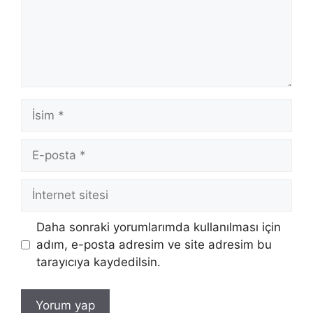
İsim
E-
posta
İnternet
sitesi
Daha sonraki yorumlarımda kullanılması için
adım, e-posta adresim ve site adresim bu
tarayıcıya kaydedilsin.