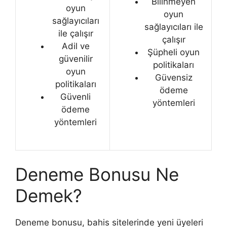
Bilinmeyen
oyun
oyun
sağlayıcıları
sağlayıcıları ile
ile çalışır
çalışır
Adil ve
Şüpheli oyun
güvenilir
politikaları
oyun
Güvensiz
politikaları
ödeme
Güvenli
yöntemleri
ödeme
yöntemleri
Deneme Bonusu Ne
Demek?
Deneme bonusu, bahis sitelerinde yeni üyeleri