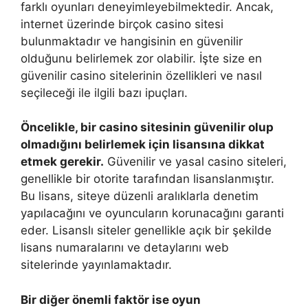
farklı oyunları deneyimleyebilmektedir. Ancak,
internet üzerinde birçok casino sitesi
bulunmaktadır ve hangisinin en güvenilir
olduğunu belirlemek zor olabilir. İşte size en
güvenilir casino sitelerinin özellikleri ve nasıl
seçileceği ile ilgili bazı ipuçları.
Öncelikle, bir casino sitesinin güvenilir olup
olmadığını belirlemek için lisansına dikkat
etmek gerekir.
Güvenilir ve yasal casino siteleri,
genellikle bir otorite tarafından lisanslanmıştır.
Bu lisans, siteye düzenli aralıklarla denetim
yapılacağını ve oyuncuların korunacağını garanti
eder. Lisanslı siteler genellikle açık bir şekilde
lisans numaralarını ve detaylarını web
sitelerinde yayınlamaktadır.
Bir diğer önemli faktör ise oyun