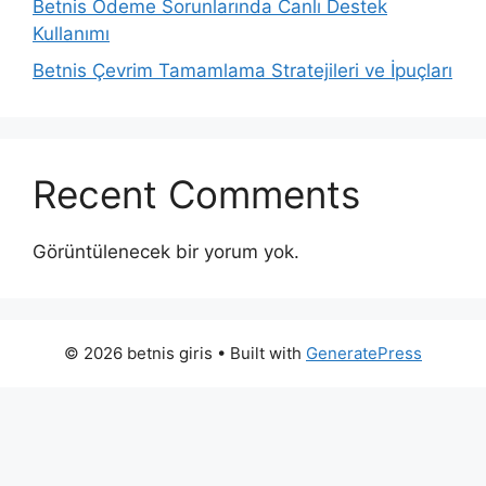
Betnis Ödeme Sorunlarında Canlı Destek
Kullanımı
Betnis Çevrim Tamamlama Stratejileri ve İpuçları
Recent Comments
Görüntülenecek bir yorum yok.
© 2026 betnis giris
• Built with
GeneratePress