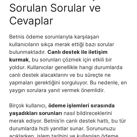
Sorulan Sorular ve
Cevaplar
Betnis ödeme sorunlarıyla karşılaşan
kullanıcıların sıkça merak ettiği bazı sorular
bulunmaktadır.
Canlı destek ile iletişim
kurmak
, bu sorunları çözmek için etkili bir
yoldur. Kullanıcılar genellikle hangi durumlarda
canlı destek alacaklarını ve bu süreçte ne
yapmaları gerektiğini sorguluyor. Bu nedenle, en
yaygın sorulara yanıt vermek önemlidir.
Birçok kullanıcı,
ödeme işlemleri sırasında
yaşadıkları sorunları
nasıl bildireceklerini
merak ediyor. Betnis’in canlı destek hattı, bu tür
durumlarda hızlı yanıtlar sunar. Sorununuzu
açıklarken, işlem tarihini ve kullanılan ödeme