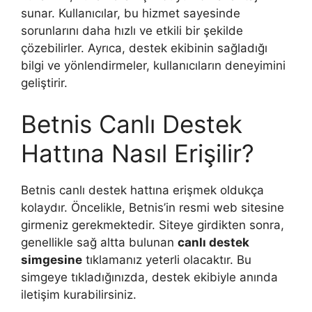
sunar. Kullanıcılar, bu hizmet sayesinde
sorunlarını daha hızlı ve etkili bir şekilde
çözebilirler. Ayrıca, destek ekibinin sağladığı
bilgi ve yönlendirmeler, kullanıcıların deneyimini
geliştirir.
Betnis Canlı Destek
Hattına Nasıl Erişilir?
Betnis canlı destek hattına erişmek oldukça
kolaydır. Öncelikle, Betnis’in resmi web sitesine
girmeniz gerekmektedir. Siteye girdikten sonra,
genellikle sağ altta bulunan
canlı destek
simgesine
tıklamanız yeterli olacaktır. Bu
simgeye tıkladığınızda, destek ekibiyle anında
iletişim kurabilirsiniz.