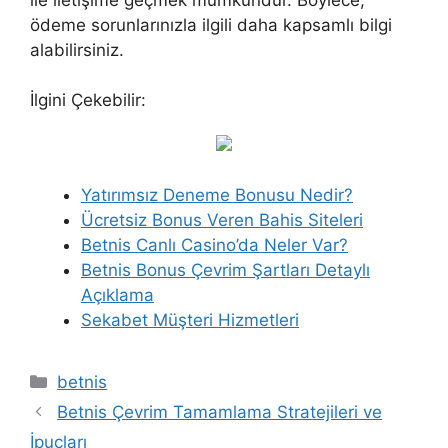
ile iletişime geçmek mümkündür. Böylece,
ödeme sorunlarınızla ilgili daha kapsamlı bilgi
alabilirsiniz.
İlgini Çekebilir:
Yatırımsız Deneme Bonusu Nedir?
Ücretsiz Bonus Veren Bahis Siteleri
Betnis Canlı Casino’da Neler Var?
Betnis Bonus Çevrim Şartları Detaylı
Açıklama
Sekabet Müşteri Hizmetleri
Kategoriler
betnis
Betnis Çevrim Tamamlama Stratejileri ve
İpuçları