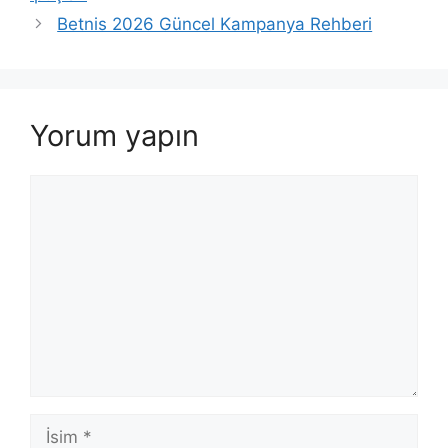
Betnis 2026 Güncel Kampanya Rehberi
Yorum yapın
Yorum
İsim