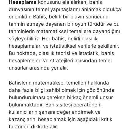
Hesaplama
konusunu ele alırken, bahis
dünyasının temel yapı taşlarını anlamak oldukça
önemlidir. Bahis, belirli bir olayın sonucunu
tahmin etmeye dayanan bir oyun türüdür ve bu
tahminlerin matematiksel temellere dayandığını
söyleyebiliriz. Her bahis, belirli olasılık
hesaplamaları ve istatistiksel verilerle şekillenir.
Bu noktada, olasılık teorisi ve istatistik, bahis
hesaplemeleri ve stratejileri açısından temel
unsurlar arasında yer alır.
Bahislerin matematiksel temelleri hakkında
daha fazla bilgi sahibi olmak için göz önünde
bulundurulması gereken birkaç önemli unsur
bulunmaktadır. Bahis sitesi operatörleri,
kullanıcıların şansını değerlendirmek ve
kazançlarını hesaplamak için aşağıdaki kritik
faktörleri dikkate alır: