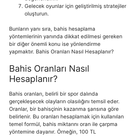
Gelecek oyunlar için geliştirilmiş stratejiler
oluşturun.
Bunların yanı sıra, bahis hesaplama
yöntemlerinin yanında dikkat edilmesi gereken
bir diğer önemli konu ise yönlendirme
yapmaktır. Bahis Oranları Nasıl Hesaplanır?
Bahis Oranları Nasıl
Hesaplanır?
Bahis oranları, belirli bir spor dalında
gerçekleşecek olayların olasılığını temsil eder.
Oranlar, bir bahisçinin kazanma şansına göre
belirlenir. Bu oranları hesaplamak için kullanılan
temel formül, bahis miktarını oran ile çarpma
yöntemine dayanır. Örneğin, 100 TL