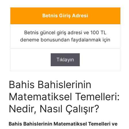
Betnis Giriş Adresi
Betnis güncel giriş adresi ve 100 TL
deneme bonusundan faydalanmak için
Tıklayın
Bahis Bahislerinin
Matematiksel Temelleri:
Nedir, Nasıl Çalışır?
Bahis Bahislerinin Matematiksel Temelleri ve