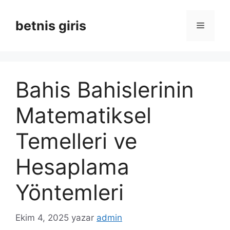
İçeriğe
atla
betnis giris
Menü
Bahis Bahislerinin
Matematiksel
Temelleri ve
Hesaplama
Yöntemleri
Ekim 4, 2025
yazar
admin