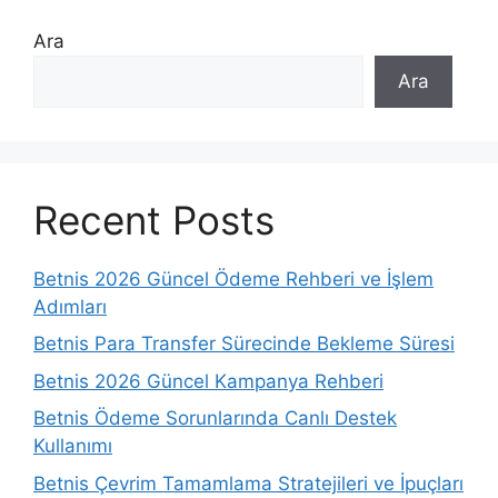
Ara
Ara
Recent Posts
Betnis 2026 Güncel Ödeme Rehberi ve İşlem
Adımları
Betnis Para Transfer Sürecinde Bekleme Süresi
Betnis 2026 Güncel Kampanya Rehberi
Betnis Ödeme Sorunlarında Canlı Destek
Kullanımı
Betnis Çevrim Tamamlama Stratejileri ve İpuçları