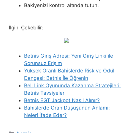
Bakiyenizi kontrol altında tutun.
İlgini Çekebilir:
Betnis Giriş Adresi: Yeni Giriş Linki ile
Sorunsuz Erişim
Yüksek Oranlı Bahislerde Risk ve Ödül
Dengesi: Betnis İle Öğrenin
Bell Link Oyununda Kazanma Stratejileri:
Betnis Tavsiyeleri
Betnis EGT Jackpot Nasıl Alınır?
Bahislerde Oran Düşüşünün Anlamı:
Neleri İfade Eder?
Kategoriler