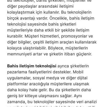
Bu teknolojiler, bahis şirketleri, müşteriler ve
diğer paydaşlar arasındaki iletişimi
kolaylaştırmak için kullanılır. Bu teknolojilerin
birçok avantajı vardır. Öncelikle, bahis iletişim
teknolojisi sayesinde bahis şirketleri
müşterileriyle daha etkili bir şekilde iletişim
kurabilir. Müşteri hizmetleri, promosyonlar ve
diğer bilgiler, çeşitli iletişim araçları kullanılarak
kolayca ulaştırılabilir. Böylece, müşterilerin
memnuniyeti artar ve şirketin itibarı güçlenir.
Bahis iletişim teknolojisi
ayrıca şirketlerin
pazarlama faaliyetlerini destekler. Mobil
uygulamalar, sosyal medya ve diğer dijital
platformlar aracılığıyla müşterilere ulaşmak
daha kolay hale gelir. Bu da şirketlerin daha
geniş bir kitleye ulaşmasını sağlar. Aynı
zamanda, bu teknolojiler sayesinde veri analizi