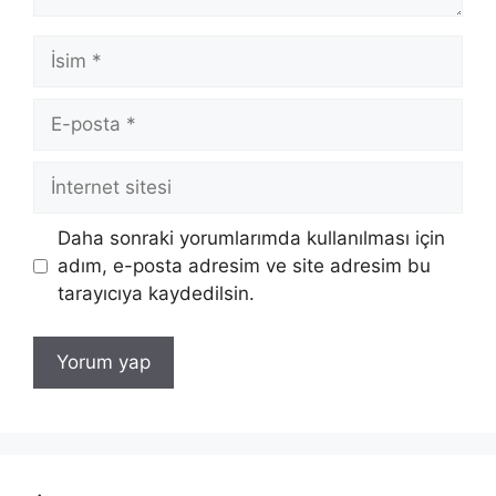
İsim
E-
posta
İnternet
sitesi
Daha sonraki yorumlarımda kullanılması için
adım, e-posta adresim ve site adresim bu
tarayıcıya kaydedilsin.