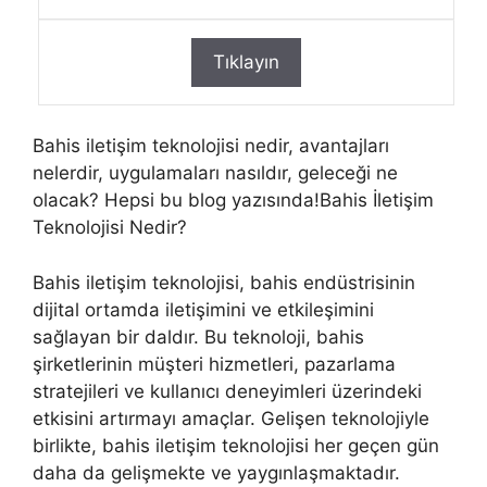
Tıklayın
Bahis iletişim teknolojisi nedir, avantajları
nelerdir, uygulamaları nasıldır, geleceği ne
olacak? Hepsi bu blog yazısında!Bahis İletişim
Teknolojisi Nedir?
Bahis iletişim teknolojisi, bahis endüstrisinin
dijital ortamda iletişimini ve etkileşimini
sağlayan bir daldır. Bu teknoloji, bahis
şirketlerinin müşteri hizmetleri, pazarlama
stratejileri ve kullanıcı deneyimleri üzerindeki
etkisini artırmayı amaçlar. Gelişen teknolojiyle
birlikte, bahis iletişim teknolojisi her geçen gün
daha da gelişmekte ve yaygınlaşmaktadır.