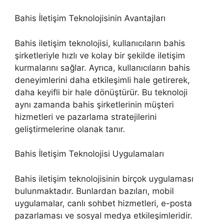
Bahis İletişim Teknolojisinin Avantajları
Bahis iletişim teknolojisi, kullanıcıların bahis
şirketleriyle hızlı ve kolay bir şekilde iletişim
kurmalarını sağlar. Ayrıca, kullanıcıların bahis
deneyimlerini daha etkileşimli hale getirerek,
daha keyifli bir hale dönüştürür. Bu teknoloji
aynı zamanda bahis şirketlerinin müşteri
hizmetleri ve pazarlama stratejilerini
geliştirmelerine olanak tanır.
Bahis İletişim Teknolojisi Uygulamaları
Bahis iletişim teknolojisinin birçok uygulaması
bulunmaktadır. Bunlardan bazıları, mobil
uygulamalar, canlı sohbet hizmetleri, e-posta
pazarlaması ve sosyal medya etkileşimleridir.