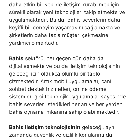
daha etkin bir şekilde iletişim kurabilmek için
sürekli olarak yeni teknolojileri takip etmekte ve
uygulamaktadır. Bu da, bahis severlerin daha
keyifli bir deneyim yaşamasını sağlamakta ve
şirketlerin daha fazla müşteri çekmesine
yardımcı olmaktadır.
Bahis
sektörü, her geçen gün daha da
dijitalleşmekte ve bu da iletişim teknolojisinin
geleceği için oldukça olumlu bir tablo
çizmektedir. Artık mobil uygulamalar, canlı
sohbet destek hizmetleri, online ödeme
sistemleri gibi teknolojik uygulamalar sayesinde
bahis severler, istedikleri her an ve her yerden
bahis oynama imkanına sahip olabilmektedir.
Bahis iletişim teknolojisinin
geleceği, aynı
zamanda güvenlik ve gizlilik konularına da