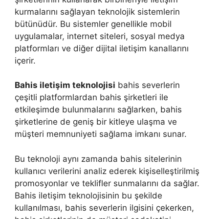
kurmalarını sağlayan teknolojik sistemlerin
bütünüdür. Bu sistemler genellikle mobil
uygulamalar, internet siteleri, sosyal medya
platformları ve diğer dijital iletişim kanallarını
içerir.
Bahis iletişim teknolojisi
bahis severlerin
çeşitli platformlardan bahis şirketleri ile
etkileşimde bulunmalarını sağlarken, bahis
şirketlerine de geniş bir kitleye ulaşma ve
müşteri memnuniyeti sağlama imkanı sunar.
Bu teknoloji aynı zamanda bahis sitelerinin
kullanıcı verilerini analiz ederek kişiselleştirilmiş
promosyonlar ve teklifler sunmalarını da sağlar.
Bahis iletişim teknolojisinin bu şekilde
kullanılması, bahis severlerin ilgisini çekerken,