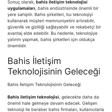
Sonuç olarak,
bahis iletişim teknolojisi
uygulamaları
, bahis endüstrisinde önemli bir
yere sahiptir. Bahis şirketleri, bu teknolojiyi
kullanarak müşteri memnuniyetini artırabilir,
güvenlik ve gizliliği sağlayabilir ve rekabetçi bir
avantaj elde edebilir. Bu nedenle, teknolojiye
yatırım yapmak, bahis şirketleri için oldukça
önemlidir.
Bahis İletişim
Teknolojisinin Geleceği
Bahis İletişim Teknolojisinin Geleceği
Bahis iletişim teknolojisi
, gelecekte daha da
önemli hale gelmeye devam edecek. Gelişen
teknoloji ile beraber bahis firmaları, kullanıcılarla