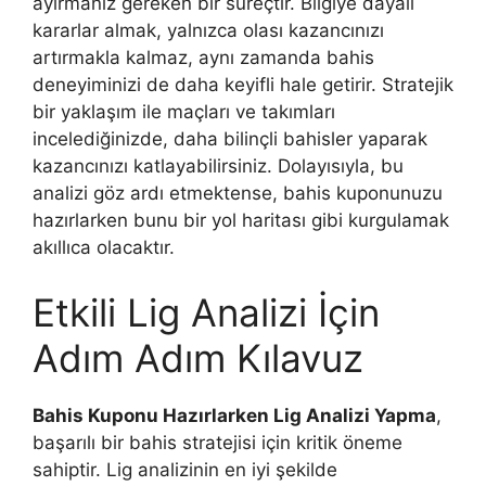
ayırmanız gereken bir süreçtir. Bilgiye dayalı
kararlar almak, yalnızca olası kazancınızı
artırmakla kalmaz, aynı zamanda bahis
deneyiminizi de daha keyifli hale getirir. Stratejik
bir yaklaşım ile maçları ve takımları
incelediğinizde, daha bilinçli bahisler yaparak
kazancınızı katlayabilirsiniz. Dolayısıyla, bu
analizi göz ardı etmektense, bahis kuponunuzu
hazırlarken bunu bir yol haritası gibi kurgulamak
akıllıca olacaktır.
Etkili Lig Analizi İçin
Adım Adım Kılavuz
Bahis Kuponu Hazırlarken Lig Analizi Yapma
,
başarılı bir bahis stratejisi için kritik öneme
sahiptir. Lig analizinin en iyi şekilde