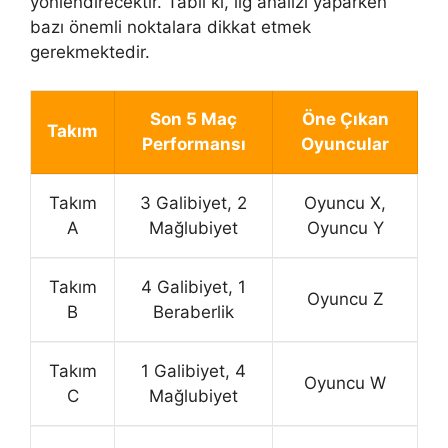
yönlendirecektir. Tabii ki, lig analizi yaparken
bazı önemli noktalara dikkat etmek
gerekmektedir.
Son 5 Maç
Öne Çıkan
Takım
Performansı
Oyuncular
Takım
3 Galibiyet, 2
Oyuncu X,
A
Mağlubiyet
Oyuncu Y
Takım
4 Galibiyet, 1
Oyuncu Z
B
Beraberlik
Takım
1 Galibiyet, 4
Oyuncu W
C
Mağlubiyet