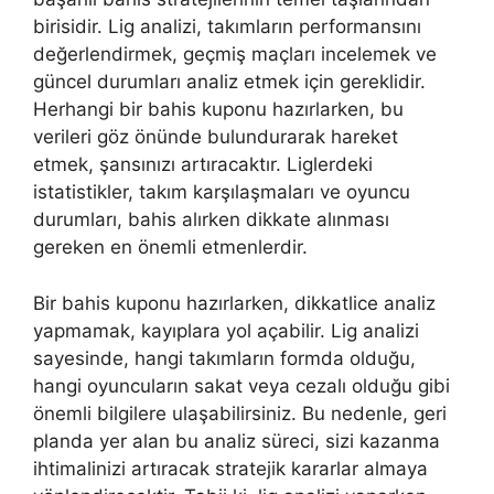
birisidir. Lig analizi, takımların performansını
değerlendirmek, geçmiş maçları incelemek ve
güncel durumları analiz etmek için gereklidir.
Herhangi bir bahis kuponu hazırlarken, bu
verileri göz önünde bulundurarak hareket
etmek, şansınızı artıracaktır. Liglerdeki
istatistikler, takım karşılaşmaları ve oyuncu
durumları, bahis alırken dikkate alınması
gereken en önemli etmenlerdir.
Bir bahis kuponu hazırlarken, dikkatlice analiz
yapmamak, kayıplara yol açabilir. Lig analizi
sayesinde, hangi takımların formda olduğu,
hangi oyuncuların sakat veya cezalı olduğu gibi
önemli bilgilere ulaşabilirsiniz. Bu nedenle, geri
planda yer alan bu analiz süreci, sizi kazanma
ihtimalinizi artıracak stratejik kararlar almaya