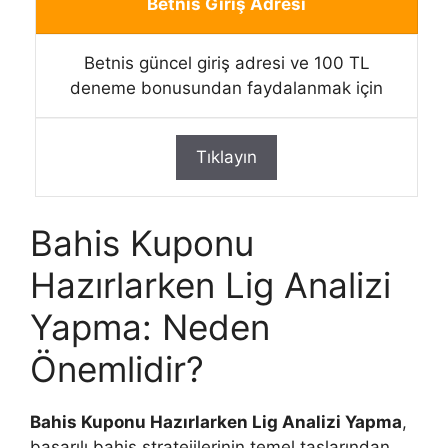
Betnis Giriş Adresi
Betnis güncel giriş adresi ve 100 TL
deneme bonusundan faydalanmak için
Tıklayın
Bahis Kuponu
Hazırlarken Lig Analizi
Yapma: Neden
Önemlidir?
Bahis Kuponu Hazırlarken Lig Analizi Yapma
,
başarılı bahis stratejilerinin temel taşlarından