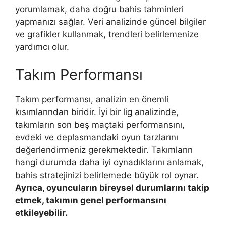
yorumlamak, daha doğru bahis tahminleri
yapmanızı sağlar. Veri analizinde güncel bilgiler
ve grafikler kullanmak, trendleri belirlemenize
yardımcı olur.
Takım Performansı
Takım performansı, analizin en önemli
kısımlarından biridir. İyi bir lig analizinde,
takımların son beş maçtaki performansını,
evdeki ve deplasmandaki oyun tarzlarını
değerlendirmeniz gerekmektedir. Takımların
hangi durumda daha iyi oynadıklarını anlamak,
bahis stratejinizi belirlemede büyük rol oynar.
Ayrıca, oyuncuların bireysel durumlarını takip
etmek, takımın genel performansını
etkileyebilir.