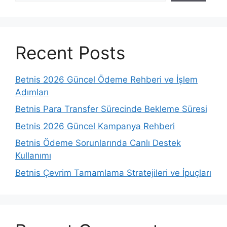
Recent Posts
Betnis 2026 Güncel Ödeme Rehberi ve İşlem
Adımları
Betnis Para Transfer Sürecinde Bekleme Süresi
Betnis 2026 Güncel Kampanya Rehberi
Betnis Ödeme Sorunlarında Canlı Destek
Kullanımı
Betnis Çevrim Tamamlama Stratejileri ve İpuçları