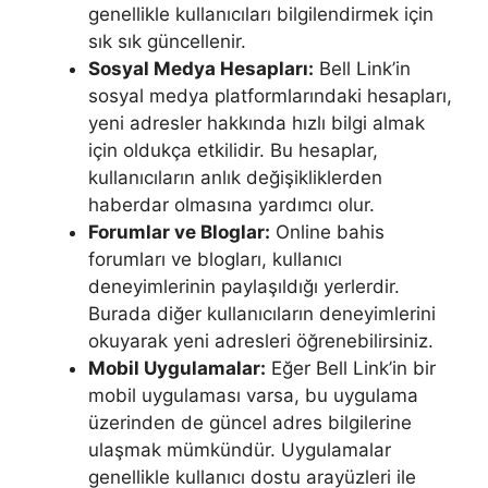
genellikle kullanıcıları bilgilendirmek için
sık sık güncellenir.
Sosyal Medya Hesapları:
Bell Link’in
sosyal medya platformlarındaki hesapları,
yeni adresler hakkında hızlı bilgi almak
için oldukça etkilidir. Bu hesaplar,
kullanıcıların anlık değişikliklerden
haberdar olmasına yardımcı olur.
Forumlar ve Bloglar:
Online bahis
forumları ve blogları, kullanıcı
deneyimlerinin paylaşıldığı yerlerdir.
Burada diğer kullanıcıların deneyimlerini
okuyarak yeni adresleri öğrenebilirsiniz.
Mobil Uygulamalar:
Eğer Bell Link’in bir
mobil uygulaması varsa, bu uygulama
üzerinden de güncel adres bilgilerine
ulaşmak mümkündür. Uygulamalar
genellikle kullanıcı dostu arayüzleri ile