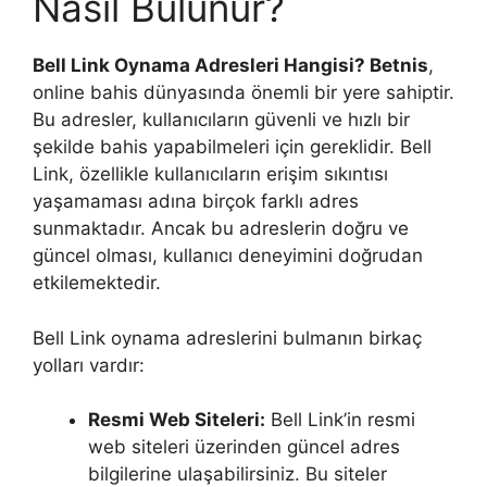
Nasıl Bulunur?
Bell Link Oynama Adresleri Hangisi? Betnis
,
online bahis dünyasında önemli bir yere sahiptir.
Bu adresler, kullanıcıların güvenli ve hızlı bir
şekilde bahis yapabilmeleri için gereklidir. Bell
Link, özellikle kullanıcıların erişim sıkıntısı
yaşamaması adına birçok farklı adres
sunmaktadır. Ancak bu adreslerin doğru ve
güncel olması, kullanıcı deneyimini doğrudan
etkilemektedir.
Bell Link oynama adreslerini bulmanın birkaç
yolları vardır:
Resmi Web Siteleri:
Bell Link’in resmi
web siteleri üzerinden güncel adres
bilgilerine ulaşabilirsiniz. Bu siteler