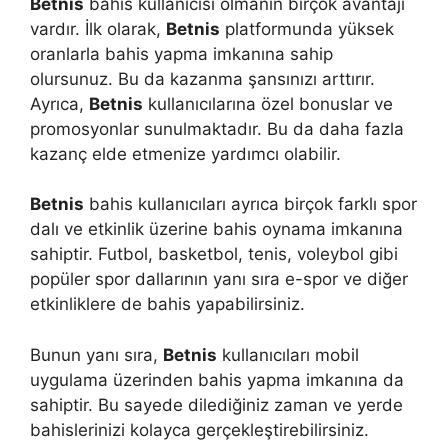
Betnis
bahis kullanıcısı olmanın birçok avantajı
vardır. İlk olarak,
Betnis
platformunda yüksek
oranlarla bahis yapma imkanına sahip
olursunuz. Bu da kazanma şansınızı arttırır.
Ayrıca,
Betnis
kullanıcılarına özel bonuslar ve
promosyonlar sunulmaktadır. Bu da daha fazla
kazanç elde etmenize yardımcı olabilir.
Betnis
bahis kullanıcıları ayrıca birçok farklı spor
dalı ve etkinlik üzerine bahis oynama imkanına
sahiptir. Futbol, basketbol, tenis, voleybol gibi
popüler spor dallarının yanı sıra e-spor ve diğer
etkinliklere de bahis yapabilirsiniz.
Bunun yanı sıra,
Betnis
kullanıcıları mobil
uygulama üzerinden bahis yapma imkanına da
sahiptir. Bu sayede dilediğiniz zaman ve yerde
bahislerinizi kolayca gerçekleştirebilirsiniz.