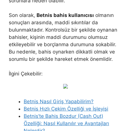
sorunlara neden olabilir.
Son olarak,
Betnis bahis kullanıcısı
olmanın
sonuçları arasında, maddi sıkıntılar da
bulunmaktadır. Kontrolsüz bir şekilde oynanan
bahisler, kişinin maddi durumunu olumsuz
etkileyebilir ve borçlanma durumuna sokabilir.
Bu nedenle, bahis oynarken dikkatli olmak ve
sorumlu bir şekilde hareket etmek önemlidir.
İlgini Çekebilir:
Betnis Nasıl Giriş Yapabilirim?
Betnis Hızlı Çekim Özelliği ve İşleyişi
Betnis’te Bahis Bozdur (Cash Out)
Özelliği: Nasıl Kullanılır ve Avantajları
Nelerdir?