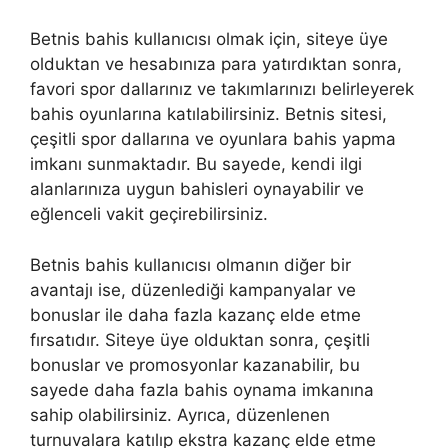
Betnis bahis kullanıcısı olmak için, siteye üye
olduktan ve hesabınıza para yatırdıktan sonra,
favori spor dallarınız ve takımlarınızı belirleyerek
bahis oyunlarına katılabilirsiniz. Betnis sitesi,
çeşitli spor dallarına ve oyunlara bahis yapma
imkanı sunmaktadır. Bu sayede, kendi ilgi
alanlarınıza uygun bahisleri oynayabilir ve
eğlenceli vakit geçirebilirsiniz.
Betnis bahis kullanıcısı olmanın diğer bir
avantajı ise, düzenlediği kampanyalar ve
bonuslar ile daha fazla kazanç elde etme
fırsatıdır. Siteye üye olduktan sonra, çeşitli
bonuslar ve promosyonlar kazanabilir, bu
sayede daha fazla bahis oynama imkanına
sahip olabilirsiniz. Ayrıca, düzenlenen
turnuvalara katılıp ekstra kazanç elde etme