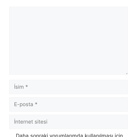
Yorum
İsim
E-
posta
İnternet
sitesi
Daha sonraki yorumlarımda kullanılması için