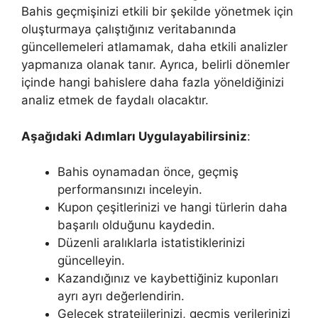
Bahis geçmişinizi etkili bir şekilde yönetmek için
oluşturmaya çalıştığınız veritabanında
güncellemeleri atlamamak, daha etkili analizler
yapmanıza olanak tanır. Ayrıca, belirli dönemler
içinde hangi bahislere daha fazla yöneldiğinizi
analiz etmek de faydalı olacaktır.
Aşağıdaki Adımları Uygulayabilirsiniz
:
Bahis oynamadan önce, geçmiş
performansınızı inceleyin.
Kupon çeşitlerinizi ve hangi türlerin daha
başarılı olduğunu kaydedin.
Düzenli aralıklarla istatistiklerinizi
güncelleyin.
Kazandığınız ve kaybettiğiniz kuponları
ayrı ayrı değerlendirin.
Gelecek stratejilerinizi, geçmiş verilerinizi