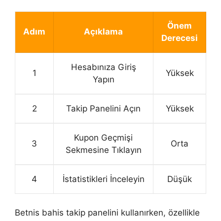
Önem
Adım
Açıklama
Derecesi
Hesabınıza Giriş
1
Yüksek
Yapın
2
Takip Panelini Açın
Yüksek
Kupon Geçmişi
3
Orta
Sekmesine Tıklayın
4
İstatistikleri İnceleyin
Düşük
Betnis bahis takip panelini kullanırken, özellikle