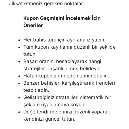
dikkat etmeniz gereken noktalar:
Kupon Geçmişini İncelemek İçin
Öneriler
Her bahis türü için ayrı analiz yapın.
Tüm kupon kayıtlarını düzenli bir şekilde
tutun.
Başarı oranını hesaplayarak hangi
stratejiler başarılı olmuş belirleyin.
Hatalı kuponların nedenlerini not alın.
Benzer bahisleri karşılaştırarak trendleri
tespit edin.
Geliştirdiğiniz stratejileri sistematik bir
şekilde uygulamaya koyun.
Değerlendirmelerinizi düzenli yaparak
kendinizi güncel tutun.