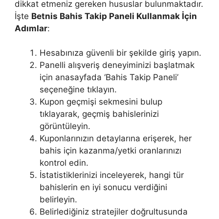
dikkat etmeniz gereken hususlar bulunmaktadır.
İşte
Betnis Bahis Takip Paneli Kullanmak İçin
Adımlar
:
Hesabınıza güvenli bir şekilde giriş yapın.
Panelli alışveriş deneyiminizi başlatmak
için anasayfada ‘Bahis Takip Paneli’
seçeneğine tıklayın.
Kupon geçmişi sekmesini bulup
tıklayarak, geçmiş bahislerinizi
görüntüleyin.
Kuponlarınızın detaylarına erişerek, her
bahis için kazanma/yetki oranlarınızı
kontrol edin.
İstatistiklerinizi inceleyerek, hangi tür
bahislerin en iyi sonucu verdiğini
belirleyin.
Belirlediğiniz stratejiler doğrultusunda