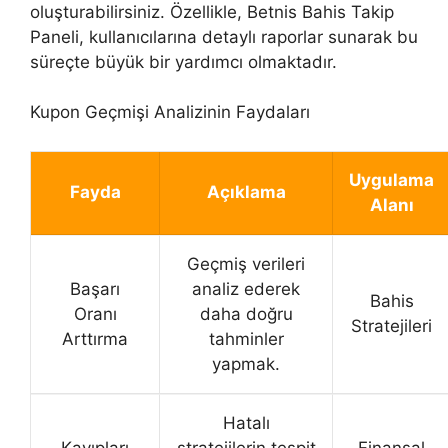
oluşturabilirsiniz. Özellikle, Betnis Bahis Takip
Paneli, kullanıcılarına detaylı raporlar sunarak bu
süreçte büyük bir yardımcı olmaktadır.
Kupon Geçmişi Analizinin Faydaları
Uygulama
Fayda
Açıklama
Alanı
Geçmiş verileri
Başarı
analiz ederek
Bahis
Oranı
daha doğru
Stratejileri
Arttırma
tahminler
yapmak.
Hatalı
Kayıpları
stratejilerin tespit
Finansal