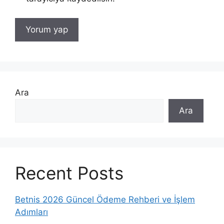
Ara
Ara
Recent Posts
Betnis 2026 Güncel Ödeme Rehberi ve İşlem
Adımları