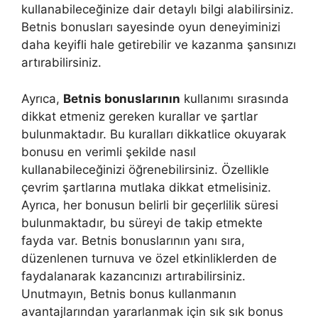
kullanabileceğinize dair detaylı bilgi alabilirsiniz.
Betnis bonusları sayesinde oyun deneyiminizi
daha keyifli hale getirebilir ve kazanma şansınızı
artırabilirsiniz.
Ayrıca,
Betnis bonuslarının
kullanımı sırasında
dikkat etmeniz gereken kurallar ve şartlar
bulunmaktadır. Bu kuralları dikkatlice okuyarak
bonusu en verimli şekilde nasıl
kullanabileceğinizi öğrenebilirsiniz. Özellikle
çevrim şartlarına mutlaka dikkat etmelisiniz.
Ayrıca, her bonusun belirli bir geçerlilik süresi
bulunmaktadır, bu süreyi de takip etmekte
fayda var. Betnis bonuslarının yanı sıra,
düzenlenen turnuva ve özel etkinliklerden de
faydalanarak kazancınızı artırabilirsiniz.
Unutmayın, Betnis bonus kullanmanın
avantajlarından yararlanmak için sık sık bonus