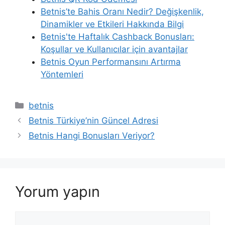
Betnis’te Bahis Oranı Nedir? Değişkenlik,
Dinamikler ve Etkileri Hakkında Bilgi
Betnis'te Haftalık Cashback Bonusları:
Koşullar ve Kullanıcılar için avantajlar
Betnis Oyun Performansını Artırma
Yöntemleri
Kategoriler
betnis
Betnis Türkiye’nin Güncel Adresi
Betnis Hangi Bonusları Veriyor?
Yorum yapın
Yorum