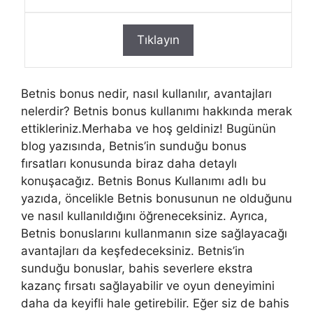
Tıklayın
Betnis bonus nedir, nasıl kullanılır, avantajları
nelerdir? Betnis bonus kullanımı hakkında merak
ettikleriniz.Merhaba ve hoş geldiniz! Bugünün
blog yazısında, Betnis’in sunduğu bonus
fırsatları konusunda biraz daha detaylı
konuşacağız. Betnis Bonus Kullanımı adlı bu
yazıda, öncelikle Betnis bonusunun ne olduğunu
ve nasıl kullanıldığını öğreneceksiniz. Ayrıca,
Betnis bonuslarını kullanmanın size sağlayacağı
avantajları da keşfedeceksiniz. Betnis’in
sunduğu bonuslar, bahis severlere ekstra
kazanç fırsatı sağlayabilir ve oyun deneyimini
daha da keyifli hale getirebilir. Eğer siz de bahis