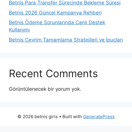
Betnis Para Transfer Sürecinde Bekleme Süresi
Betnis 2026 Güncel Kampanya Rehberi
Betnis Ödeme Sorunlarında Canlı Destek
Kullanımı
Betnis Çevrim Tamamlama Stratejileri ve İpuçları
Recent Comments
Görüntülenecek bir yorum yok.
© 2026 betnis giris
• Built with
GeneratePress