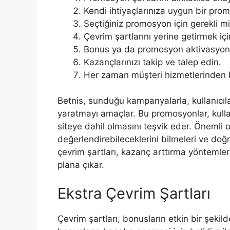
Kendi ihtiyaçlarınıza uygun bir pro
Seçtiğiniz promosyon için gerekli m
Çevrim şartlarını yerine getirmek içi
Bonus ya da promosyon aktivasyonu
Kazançlarınızı takip ve talep edin.
Her zaman müşteri hizmetlerinden bi
Betnis, sunduğu kampanyalarla, kullanıcı
yaratmayı amaçlar. Bu promosyonlar, kullanı
siteye dahil olmasını teşvik eder. Önemli ol
değerlendirebileceklerini bilmeleri ve doğr
çevrim şartları, kazanç arttırma yöntemler
plana çıkar.
Ekstra Çevrim Şartları
Çevrim şartları, bonusların etkin bir şekil