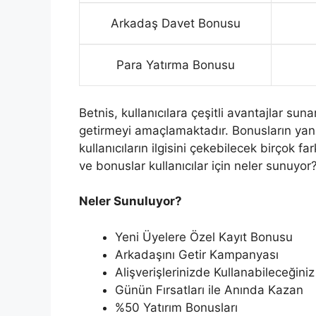
Arkadaş Davet Bonusu
Para Yatırma Bonusu
Betnis, kullanıcılara çeşitli avantajlar su
getirmeyi amaçlamaktadır. Bonusların yan
kullanıcıların ilgisini çekebilecek birçok 
ve bonuslar kullanıcılar için neler sunuyor
Neler Sunuluyor?
Yeni Üyelere Özel Kayıt Bonusu
Arkadaşını Getir Kampanyası
Alişverişlerinizde Kullanabileceğini
Günün Fırsatları ile Anında Kazan
%50 Yatırım Bonusları