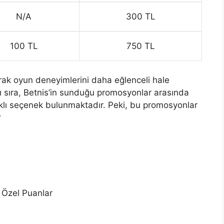
N/A
300 TL
100 TL
750 TL
narak oyun deneyimlerini daha eğlenceli hale
ı sıra, Betnis’in sunduğu promosyonlar arasında
farklı seçenek bulunmaktadır. Peki, bu promosyonlar
?
z Özel Puanlar