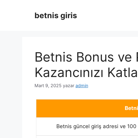
İçeriğe
atla
betnis giris
Betnis Bonus ve
Kazancınızı Katla
Mart 9, 2025
yazar
admin
Betni
Betnis güncel giriş adresi ve 1