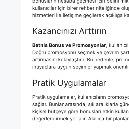
bonusların hesaba geçmesi için belirli mikt
kullanıcılar için birer rehber niteliğinde o
hizmetleri ile iletişime geçilerek açıklığa k
Kazancınızı Arttırın
Betnis Bonus ve Promosyonlar
, kullanıc
Doğru promosyonu seçmek ve çevrim şartla
artırmasını kolaylaştırır. Bu nedenle, pr
ihtiyaçlara uygun seçimler yapmak önemlid
Pratik Uygulamalar
Pratik uygulamalar, kullanıcıların promos
sağlar. Bunlar arasında, sık aralıklarla g
kişisel bütçeye göre bonusları etkin kull
değerlendirmek yer alır. Akıllıca bir planlam