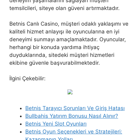
deneyim yaşamalarını sağlayan müşteri
temsilcileri, siteye olan güveni artırmaktadır.
Betnis Canlı Casino, müşteri odaklı yaklaşımı ve
kaliteli hizmet anlayışı ile oyuncularına en iyi
deneyimi sunmayı amaçlamaktadır. Oyuncular,
herhangi bir konuda yardıma ihtiyaç
duyduklarında, sitedeki müşteri hizmetleri
ekibine güvenle başvurabilmektedir.
İlgini Çekebilir:
Betnis Tarayıcı Sorunları Ve Giriş Hatası
Bullbahis Yatırım Bonusu Nasıl Alınır?
Betnis Yeni Slot Oyunları
Betnis Oyun Seçenekleri ve Stratejileri:
Kazanmanın Yolları