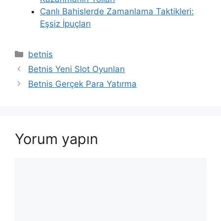
Canlı Bahislerde Zamanlama Taktikleri:
Eşsiz İpuçları
Kategoriler
betnis
Betnis Yeni Slot Oyunları
Betnis Gerçek Para Yatırma
Yorum yapın
Yorum