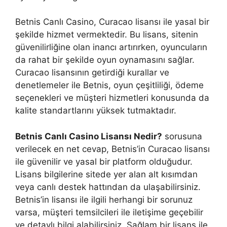
Betnis Canlı Casino, Curacao lisansı ile yasal bir
şekilde hizmet vermektedir. Bu lisans, sitenin
güvenilirliğine olan inancı artırırken, oyuncuların
da rahat bir şekilde oyun oynamasını sağlar.
Curacao lisansının getirdiği kurallar ve
denetlemeler ile Betnis, oyun çeşitliliği, ödeme
seçenekleri ve müşteri hizmetleri konusunda da
kalite standartlarını yüksek tutmaktadır.
Betnis Canlı Casino Lisansı Nedir?
sorusuna
verilecek en net cevap, Betnis’in Curacao lisansı
ile güvenilir ve yasal bir platform olduğudur.
Lisans bilgilerine sitede yer alan alt kısımdan
veya canlı destek hattından da ulaşabilirsiniz.
Betnis’in lisansı ile ilgili herhangi bir sorunuz
varsa, müşteri temsilcileri ile iletişime geçebilir
ve detaylı bilgi alabilirsiniz. Sağlam bir lisans ile