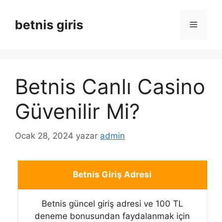
İçeriğe
atla
betnis giris
Menü
Betnis Canlı Casino
Güvenilir Mi?
Ocak 28, 2024
yazar
admin
Betnis Giriş Adresi
Betnis güncel giriş adresi ve 100 TL
deneme bonusundan faydalanmak için