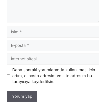
İsim
E-
posta
İnternet
sitesi
Daha sonraki yorumlarımda kullanılması için
adım, e-posta adresim ve site adresim bu
tarayıcıya kaydedilsin.