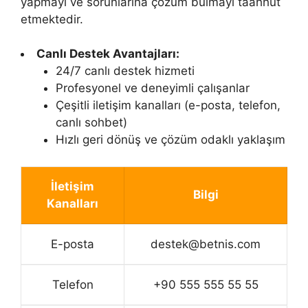
yapmayı ve sorunlarına çözüm bulmayı taahhüt
etmektedir.
Canlı Destek Avantajları:
24/7 canlı destek hizmeti
Profesyonel ve deneyimli çalışanlar
Çeşitli iletişim kanalları (e-posta, telefon,
canlı sohbet)
Hızlı geri dönüş ve çözüm odaklı yaklaşım
İletişim
Bilgi
Kanalları
E-posta
destek@betnis.com
Telefon
+90 555 555 55 55