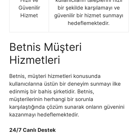
Hızlı ve
kullanıcıların taleplerini hızlı
Güvenilir
bir şekilde karşılamayı ve
Hizmet
güvenilir bir hizmet sunmayı
hedeflemektedir.
Betnis Müşteri
Hizmetleri
Betnis, müşteri hizmetleri konusunda
kullanıcılarına üstün bir deneyim sunmayı ilke
edinmiş bir bahis şirketidir. Betnis,
müşterilerinin herhangi bir sorunla
karşılaştığında çözüm sunarak onların güvenini
kazanmayı hedeflemektedir.
24/7 Canlı Destek