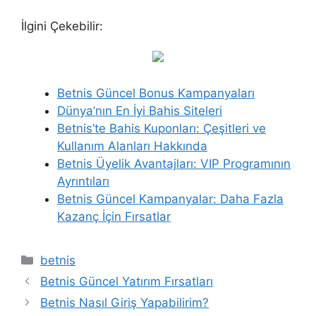
İlgini Çekebilir:
Betnis Güncel Bonus Kampanyaları
Dünya’nın En İyi Bahis Siteleri
Betnis’te Bahis Kuponları: Çeşitleri ve
Kullanım Alanları Hakkında
Betnis Üyelik Avantajları: VIP Programının
Ayrıntıları
Betnis Güncel Kampanyalar: Daha Fazla
Kazanç İçin Fırsatlar
Kategoriler
betnis
Betnis Güncel Yatırım Fırsatları
Betnis Nasıl Giriş Yapabilirim?