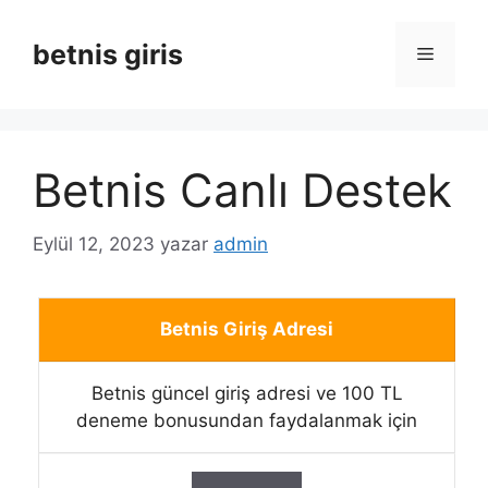
İçeriğe
atla
betnis giris
Menü
Betnis Canlı Destek
Eylül 12, 2023
yazar
admin
Betnis Giriş Adresi
Betnis güncel giriş adresi ve 100 TL
deneme bonusundan faydalanmak için