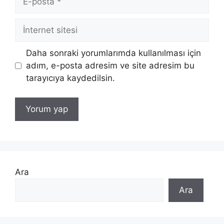
posta
İnternet
sitesi
Daha sonraki yorumlarımda kullanılması için
adım, e-posta adresim ve site adresim bu
tarayıcıya kaydedilsin.
Ara
Ara