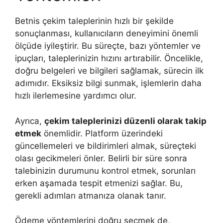
Betnis çekim taleplerinin hızlı bir şekilde
sonuçlanması, kullanıcıların deneyimini önemli
ölçüde iyileştirir. Bu süreçte, bazı yöntemler ve
ipuçları, taleplerinizin hızını artırabilir. Öncelikle,
doğru belgeleri ve bilgileri sağlamak, sürecin ilk
adımıdır. Eksiksiz bilgi sunmak, işlemlerin daha
hızlı ilerlemesine yardımcı olur.
Ayrıca,
çekim taleplerinizi düzenli olarak takip
etmek
önemlidir. Platform üzerindeki
güncellemeleri ve bildirimleri almak, süreçteki
olası gecikmeleri önler. Belirli bir süre sonra
talebinizin durumunu kontrol etmek, sorunları
erken aşamada tespit etmenizi sağlar. Bu,
gerekli adımları atmanıza olanak tanır.
Ödeme yöntemlerini doğru seçmek de,