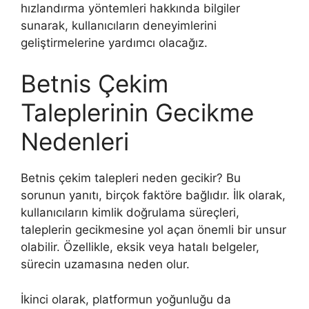
hızlandırma yöntemleri hakkında bilgiler
sunarak, kullanıcıların deneyimlerini
geliştirmelerine yardımcı olacağız.
Betnis Çekim
Taleplerinin Gecikme
Nedenleri
Betnis çekim talepleri neden gecikir? Bu
sorunun yanıtı, birçok faktöre bağlıdır. İlk olarak,
kullanıcıların kimlik doğrulama süreçleri,
taleplerin gecikmesine yol açan önemli bir unsur
olabilir. Özellikle, eksik veya hatalı belgeler,
sürecin uzamasına neden olur.
İkinci olarak, platformun yoğunluğu da