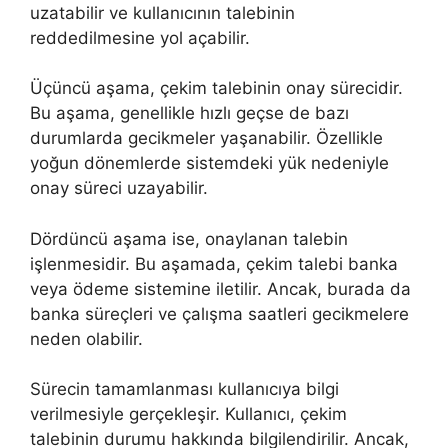
uzatabilir ve kullanıcının talebinin
reddedilmesine yol açabilir.
Üçüncü aşama, çekim talebinin onay sürecidir.
Bu aşama, genellikle hızlı geçse de bazı
durumlarda gecikmeler yaşanabilir. Özellikle
yoğun dönemlerde sistemdeki yük nedeniyle
onay süreci uzayabilir.
Dördüncü aşama ise, onaylanan talebin
işlenmesidir. Bu aşamada, çekim talebi banka
veya ödeme sistemine iletilir. Ancak, burada da
banka süreçleri ve çalışma saatleri gecikmelere
neden olabilir.
Sürecin tamamlanması kullanıcıya bilgi
verilmesiyle gerçekleşir. Kullanıcı, çekim
talebinin durumu hakkında bilgilendirilir. Ancak,