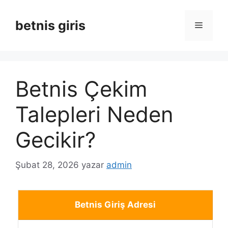
İçeriğe
atla
betnis giris
Menü
Betnis Çekim
Talepleri Neden
Gecikir?
Şubat 28, 2026
yazar
admin
Betnis Giriş Adresi