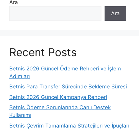
Ara
Ara
Recent Posts
Betnis 2026 Güncel Ödeme Rehberi ve İşlem
Adımları
Betnis Para Transfer Sürecinde Bekleme Süresi
Betnis 2026 Güncel Kampanya Rehberi
Betnis Ödeme Sorunlarında Canlı Destek
Kullanımı
Betnis Çevrim Tamamlama Stratejileri ve İpuçları