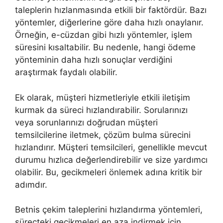
taleplerin hızlanmasında etkili bir faktördür. Bazı
yöntemler, diğerlerine göre daha hızlı onaylanır.
Örneğin, e-cüzdan gibi hızlı yöntemler, işlem
süresini kısaltabilir. Bu nedenle, hangi ödeme
yönteminin daha hızlı sonuçlar verdiğini
araştırmak faydalı olabilir.
Ek olarak, müşteri hizmetleriyle etkili iletişim
kurmak da süreci hızlandırabilir. Sorularınızı
veya sorunlarınızı doğrudan müşteri
temsilcilerine iletmek, çözüm bulma sürecini
hızlandırır. Müşteri temsilcileri, genellikle mevcut
durumu hızlıca değerlendirebilir ve size yardımcı
olabilir. Bu, gecikmeleri önlemek adına kritik bir
adımdır.
Betnis çekim taleplerini hızlandırma yöntemleri,
süreçteki gecikmeleri en aza indirmek için