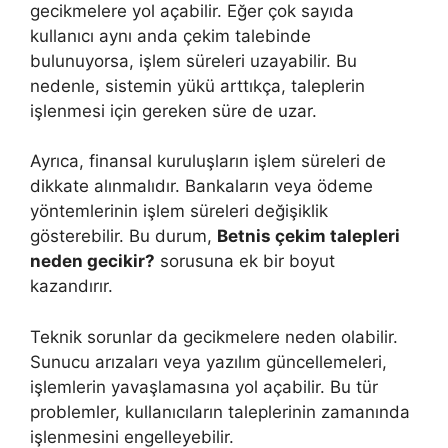
gecikmelere yol açabilir. Eğer çok sayıda
kullanıcı aynı anda çekim talebinde
bulunuyorsa, işlem süreleri uzayabilir. Bu
nedenle, sistemin yükü arttıkça, taleplerin
işlenmesi için gereken süre de uzar.
Ayrıca, finansal kuruluşların işlem süreleri de
dikkate alınmalıdır. Bankaların veya ödeme
yöntemlerinin işlem süreleri değişiklik
gösterebilir. Bu durum,
Betnis çekim talepleri
neden gecikir?
sorusuna ek bir boyut
kazandırır.
Teknik sorunlar da gecikmelere neden olabilir.
Sunucu arızaları veya yazılım güncellemeleri,
işlemlerin yavaşlamasına yol açabilir. Bu tür
problemler, kullanıcıların taleplerinin zamanında
işlenmesini engelleyebilir.