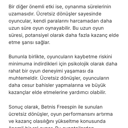
Bir diğer önemli etki ise, oynanma sürelerinin
uzamasıdır. Ücretsiz dönüşler sayesinde
oyuncular, kendi paralarını harcamadan daha
uzun süre oyun oynayabilir. Bu uzun oyun
süresi, potansiyel olarak daha fazla kazanç elde
etme şansı sağlar.
Bununla birlikte, oyuncuların kaybetme riskini
minimuma indirdikleri için psikolojik olarak daha
rahat bir oyun deneyimi yaşaması da
muhtemeldir. Ücretsiz dönüşler, oyuncuların
daha cesur bahisler yapmalarına ve büyük
kazançlar elde etmelerine yardımcı olabilir.
Sonuç olarak, Betnis Freespin ile sunulan
ücretsiz dönüşler, oyun performansını artırma
ve kazanç olasılığını yükseltme konusunda