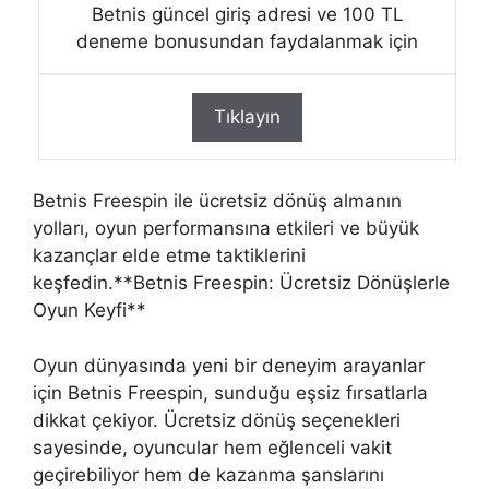
Betnis güncel giriş adresi ve 100 TL
deneme bonusundan faydalanmak için
Tıklayın
Betnis Freespin ile ücretsiz dönüş almanın
yolları, oyun performansına etkileri ve büyük
kazançlar elde etme taktiklerini
keşfedin.**Betnis Freespin: Ücretsiz Dönüşlerle
Oyun Keyfi**
Oyun dünyasında yeni bir deneyim arayanlar
için Betnis Freespin, sunduğu eşsiz fırsatlarla
dikkat çekiyor. Ücretsiz dönüş seçenekleri
sayesinde, oyuncular hem eğlenceli vakit
geçirebiliyor hem de kazanma şanslarını