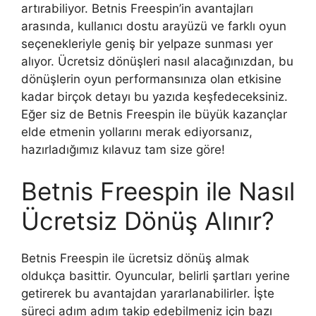
artırabiliyor. Betnis Freespin’in avantajları
arasında, kullanıcı dostu arayüzü ve farklı oyun
seçenekleriyle geniş bir yelpaze sunması yer
alıyor. Ücretsiz dönüşleri nasıl alacağınızdan, bu
dönüşlerin oyun performansınıza olan etkisine
kadar birçok detayı bu yazıda keşfedeceksiniz.
Eğer siz de Betnis Freespin ile büyük kazançlar
elde etmenin yollarını merak ediyorsanız,
hazırladığımız kılavuz tam size göre!
Betnis Freespin ile Nasıl
Ücretsiz Dönüş Alınır?
Betnis Freespin ile ücretsiz dönüş almak
oldukça basittir. Oyuncular, belirli şartları yerine
getirerek bu avantajdan yararlanabilirler. İşte
süreci adım adım takip edebilmeniz için bazı