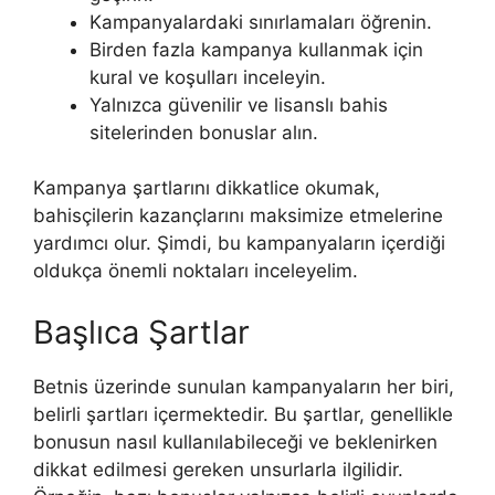
Kampanyalardaki sınırlamaları öğrenin.
Birden fazla kampanya kullanmak için
kural ve koşulları inceleyin.
Yalnızca güvenilir ve lisanslı bahis
sitelerinden bonuslar alın.
Kampanya şartlarını dikkatlice okumak,
bahisçilerin kazançlarını maksimize etmelerine
yardımcı olur. Şimdi, bu kampanyaların içerdiği
oldukça önemli noktaları inceleyelim.
Başlıca Şartlar
Betnis üzerinde sunulan kampanyaların her biri,
belirli şartları içermektedir. Bu şartlar, genellikle
bonusun nasıl kullanılabileceği ve beklenirken
dikkat edilmesi gereken unsurlarla ilgilidir.