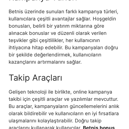
Betnis üzerinde sunulan farklı kampanya türleri,
kullanıcılara çeşitli avantajlar sağlar. Hoşgeldin
bonusları, belirli bir yatırım miktarına göre
alınacak bonuslar ve düzenli olarak verilen
teşvikler gibi çeşitlilikler, her kullanıcının
ihtiyacına hitap edebilir. Bu kampanyaları doğru
bir şekilde değerlendirmek, kullanıcıların
kazançlarını artırmalarını sağlar.
Takip Araçları
Gelişen teknoloji ile birlikte, online kampanya
takibi için çeşitli araçlar ve yazılımlar mevcuttur.
Bu araçlar, kampanyaların güncellemelerini anlık
olarak bildirebilir ve kullanıcıların en iyi fırsatlara
ulaşmalarını kolaylaştırabilir. Doğru takip
araçlarını kullanarak kullanıcılar,
Betnis bonus