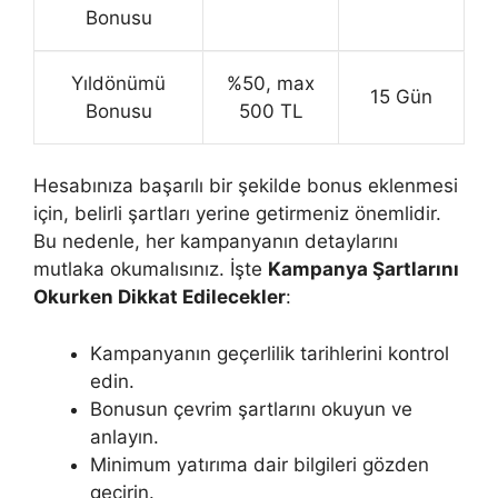
Bonusu
Yıldönümü
%50, max
15 Gün
Bonusu
500 TL
Hesabınıza başarılı bir şekilde bonus eklenmesi
için, belirli şartları yerine getirmeniz önemlidir.
Bu nedenle, her kampanyanın detaylarını
mutlaka okumalısınız. İşte
Kampanya Şartlarını
Okurken Dikkat Edilecekler
:
Kampanyanın geçerlilik tarihlerini kontrol
edin.
Bonusun çevrim şartlarını okuyun ve
anlayın.
Minimum yatırıma dair bilgileri gözden
geçirin.