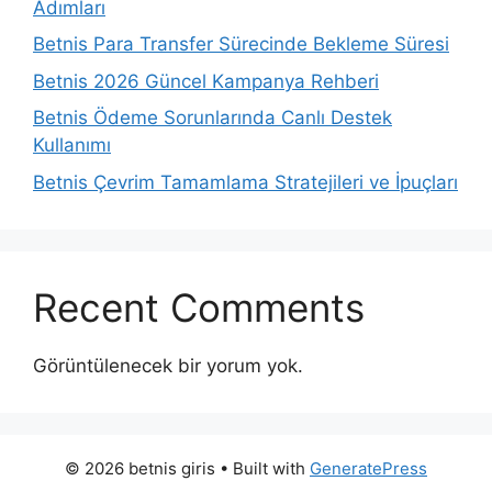
Adımları
Betnis Para Transfer Sürecinde Bekleme Süresi
Betnis 2026 Güncel Kampanya Rehberi
Betnis Ödeme Sorunlarında Canlı Destek
Kullanımı
Betnis Çevrim Tamamlama Stratejileri ve İpuçları
Recent Comments
Görüntülenecek bir yorum yok.
© 2026 betnis giris
• Built with
GeneratePress