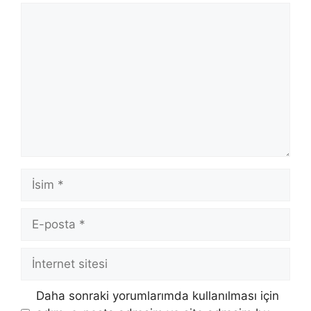
Yorum
İsim
E-
posta
İnternet
sitesi
Daha sonraki yorumlarımda kullanılması için