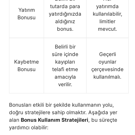
tutarda para
yatırımda
Yatırım
yatırdığınızda
kullanılabilir,
Bonusu
aldığınız
limitler
bonus.
mevcut.
Belirli bir
süre içinde
Geçerli
Kaybetme
kayıpları
oyunlar
Bonusu
telafi etme
çerçevesinde
amacıyla
kullanılmalı.
verilir.
Bonusları etkili bir şekilde kullanmanın yolu,
doğru stratejilere sahip olmaktır. Aşağıda yer
alan
Bonus Kullanım Stratejileri
, bu süreçte
yardımcı olabilir: