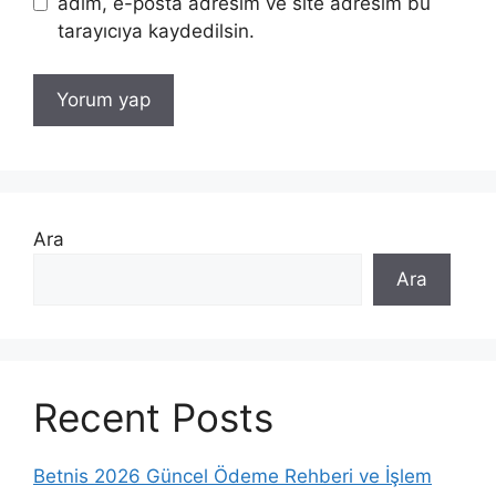
adım, e-posta adresim ve site adresim bu
tarayıcıya kaydedilsin.
Ara
Ara
Recent Posts
Betnis 2026 Güncel Ödeme Rehberi ve İşlem