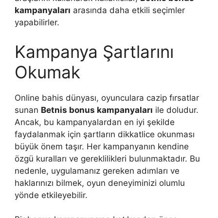
kampanyaları
arasında daha etkili seçimler
yapabilirler.
Kampanya Şartlarını
Okumak
Online bahis dünyası, oyunculara cazip fırsatlar
sunan
Betnis bonus kampanyaları
ile doludur.
Ancak, bu kampanyalardan en iyi şekilde
faydalanmak için şartların dikkatlice okunması
büyük önem taşır. Her kampanyanın kendine
özgü kuralları ve gereklilikleri bulunmaktadır. Bu
nedenle, uygulamanız gereken adımları ve
haklarınızı bilmek, oyun deneyiminizi olumlu
yönde etkileyebilir.