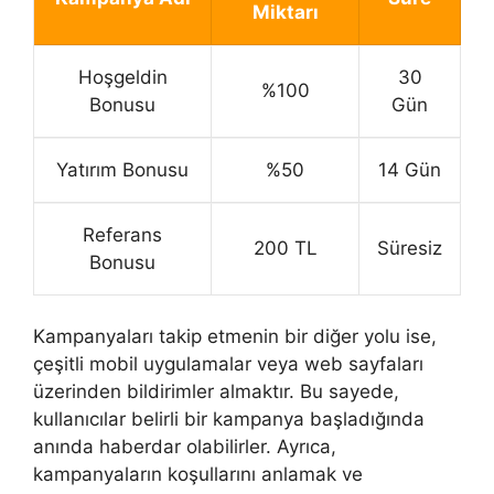
Miktarı
Hoşgeldin
30
%100
Bonusu
Gün
Yatırım Bonusu
%50
14 Gün
Referans
200 TL
Süresiz
Bonusu
Kampanyaları takip etmenin bir diğer yolu ise,
çeşitli mobil uygulamalar veya web sayfaları
üzerinden bildirimler almaktır. Bu sayede,
kullanıcılar belirli bir kampanya başladığında
anında haberdar olabilirler. Ayrıca,
kampanyaların koşullarını anlamak ve