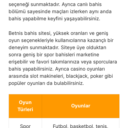
seçeneği sunmaktadır. Ayrıca canlı bahis
bölümü sayesinde maçları izlerken aynı anda
bahis yapabilme keyfini yaşayabilirsiniz.
Betnis bahis sitesi, yüksek oranları ve geniş
oyun seçenekleriyle kullanıcılarına kazançlı bir
deneyim sunmaktadır. Siteye üye olduktan
sonra geniş bir spor bahisleri marketine
erişebilir ve favori takımlarınıza veya sporculara
bahis yapabilirsiniz. Ayrıca casino oyunları
arasında slot makineleri, blackjack, poker gibi
popüler oyunları da bulabilirsiniz.
Oyun
Oyunlar
Türleri
Spor
Futbol, basketbol, tenis,