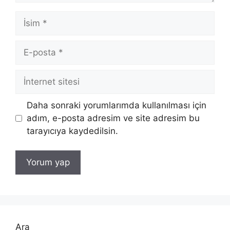
İsim
E-
posta
İnternet
sitesi
Daha sonraki yorumlarımda kullanılması için
adım, e-posta adresim ve site adresim bu
tarayıcıya kaydedilsin.
Ara