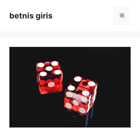
İçeriğe
atla
betnis giris
Menü