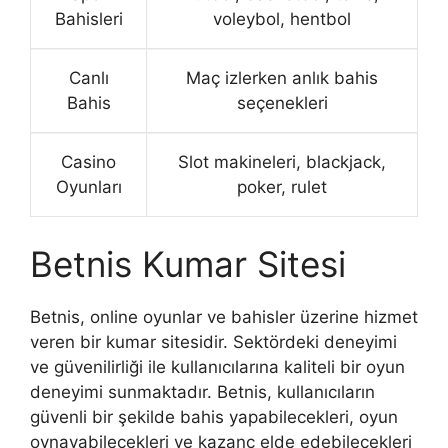
Bahisleri
voleybol, hentbol
Canlı
Maç izlerken anlık bahis
Bahis
seçenekleri
Casino
Slot makineleri, blackjack,
Oyunları
poker, rulet
Betnis Kumar Sitesi
Betnis, online oyunlar ve bahisler üzerine hizmet
veren bir kumar sitesidir. Sektördeki deneyimi
ve güvenilirliği ile kullanıcılarına kaliteli bir oyun
deneyimi sunmaktadır. Betnis, kullanıcıların
güvenli bir şekilde bahis yapabilecekleri, oyun
oynayabilecekleri ve kazanç elde edebilecekleri