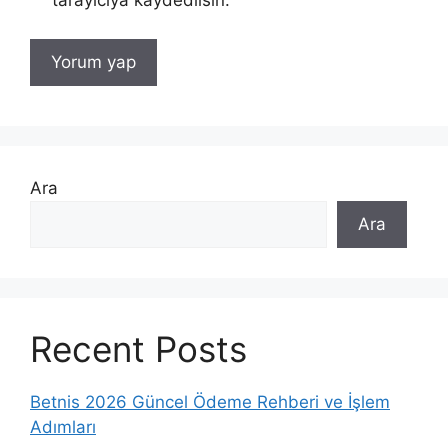
tarayıcıya kaydedilsin.
Ara
Ara
Recent Posts
Betnis 2026 Güncel Ödeme Rehberi ve İşlem
Adımları