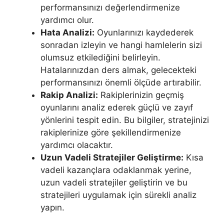
performansınızı değerlendirmenize
yardımcı olur.
Hata Analizi:
Oyunlarınızı kaydederek
sonradan izleyin ve hangi hamlelerin sizi
olumsuz etkilediğini belirleyin.
Hatalarınızdan ders almak, gelecekteki
performansınızı önemli ölçüde artırabilir.
Rakip Analizi:
Rakiplerinizin geçmiş
oyunlarını analiz ederek güçlü ve zayıf
yönlerini tespit edin. Bu bilgiler, stratejinizi
rakiplerinize göre şekillendirmenize
yardımcı olacaktır.
Uzun Vadeli Stratejiler Geliştirme:
Kısa
vadeli kazançlara odaklanmak yerine,
uzun vadeli stratejiler geliştirin ve bu
stratejileri uygulamak için sürekli analiz
yapın.