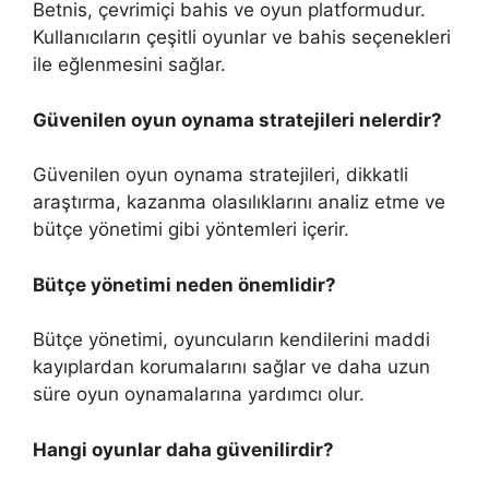
Betnis, çevrimiçi bahis ve oyun platformudur.
Kullanıcıların çeşitli oyunlar ve bahis seçenekleri
ile eğlenmesini sağlar.
Güvenilen oyun oynama stratejileri nelerdir?
Güvenilen oyun oynama stratejileri, dikkatli
araştırma, kazanma olasılıklarını analiz etme ve
bütçe yönetimi gibi yöntemleri içerir.
Bütçe yönetimi neden önemlidir?
Bütçe yönetimi, oyuncuların kendilerini maddi
kayıplardan korumalarını sağlar ve daha uzun
süre oyun oynamalarına yardımcı olur.
Hangi oyunlar daha güvenilirdir?