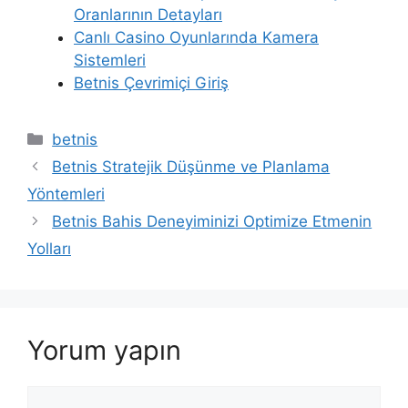
Oranlarının Detayları
Canlı Casino Oyunlarında Kamera
Sistemleri
Betnis Çevrimiçi Giriş
Kategoriler
betnis
Betnis Stratejik Düşünme ve Planlama
Yöntemleri
Betnis Bahis Deneyiminizi Optimize Etmenin
Yolları
Yorum yapın
Yorum