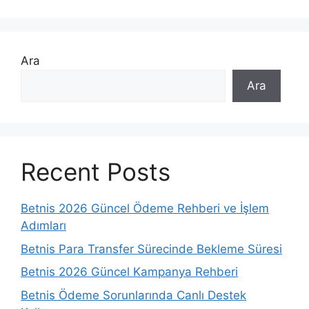
Ara
Ara
Recent Posts
Betnis 2026 Güncel Ödeme Rehberi ve İşlem
Adımları
Betnis Para Transfer Sürecinde Bekleme Süresi
Betnis 2026 Güncel Kampanya Rehberi
Betnis Ödeme Sorunlarında Canlı Destek