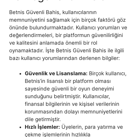
Betnis Güvenli Bahis, kullanıcılarının
memnuniyetini sağlamak için birçok faktörü göz
önünde bulundurmaktadır. Kullanıcı yorumları ve
değerlendirmeleri, bir platformun güvenilirliğini
ve kalitesini anlamada önemli bir rol
oynamaktadır. İşte Betnis Güvenli Bahis ile ilgili
bazı kullanıcı yorumlarından derlenen bilgiler:
Güvenlik ve Lisanslama:
Birçok kullanıcı,
Betnis’in lisanslı bir platform olması
sayesinde güvenli bir oyun deneyimi
sunduğunu belirtmiştir. Kullanıcılar,
finansal bilgilerinin ve kişisel verilerinin
korunmasından dolayı memnuniyetlerini
dile getirmiştir.
Hızlı İşlemler:
Üyelerin, para yatırma ve
çekme işlemlerinin hızlılıkla