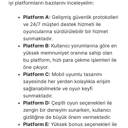
iyi platformların bazılarını inceleyelim:
Platform A:
Gelişmiş güvenlik protokolleri
ve 24/7 müşteri destek hizmeti ile
oyuncularına sürdürülebilir bir hizmet
sunmaktadır.
Platform B:
Kullanıcı yorumlarına göre en
yüksek memnuniyet oranına sahip olan
bu platform, hızlı para çekme işlemleri ile
öne çıkıyor.
Platform C:
Mobil uyumlu tasarımı
sayesinde her yerden kolaylıkla erişim
sağlanabilmekte ve oyun keyfi
sunmaktadır.
Platform D:
Çeşitli oyun seçenekleri ile
zengin bir deneyim sunarken, kullanıcı
gizliliğine de büyük önem vermektedir.
Platform E:
Yüksek bonus seçenekleri ile