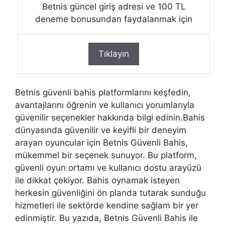
Betnis güncel giriş adresi ve 100 TL
deneme bonusundan faydalanmak için
Tıklayın
Betnis güvenli bahis platformlarını keşfedin,
avantajlarını öğrenin ve kullanıcı yorumlarıyla
güvenilir seçenekler hakkında bilgi edinin.Bahis
dünyasında güvenilir ve keyifli bir deneyim
arayan oyuncular için Betnis Güvenli Bahis,
mükemmel bir seçenek sunuyor. Bu platform,
güvenli oyun ortamı ve kullanıcı dostu arayüzü
ile dikkat çekiyor. Bahis oynamak isteyen
herkesin güvenliğini ön planda tutarak sunduğu
hizmetleri ile sektörde kendine sağlam bir yer
edinmiştir. Bu yazıda, Betnis Güvenli Bahis ile