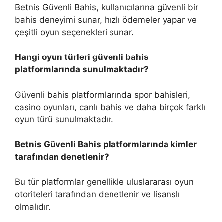
Betnis Güvenli Bahis, kullanıcılarına güvenli bir
bahis deneyimi sunar, hızlı ödemeler yapar ve
çeşitli oyun seçenekleri sunar.
Hangi oyun türleri güvenli bahis
platformlarında sunulmaktadır?
Güvenli bahis platformlarında spor bahisleri,
casino oyunları, canlı bahis ve daha birçok farklı
oyun türü sunulmaktadır.
Betnis Güvenli Bahis platformlarında kimler
tarafından denetlenir?
Bu tür platformlar genellikle uluslararası oyun
otoriteleri tarafından denetlenir ve lisanslı
olmalıdır.