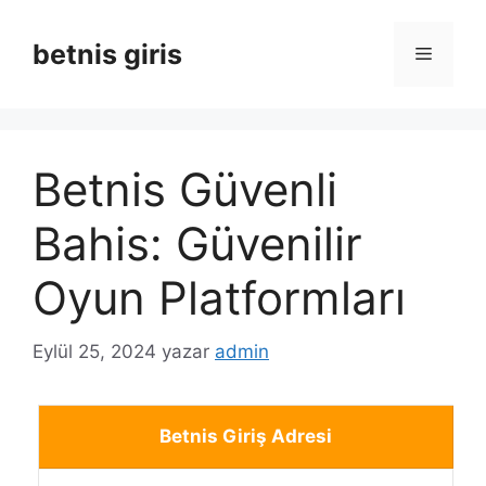
İçeriğe
atla
betnis giris
Menü
Betnis Güvenli
Bahis: Güvenilir
Oyun Platformları
Eylül 25, 2024
yazar
admin
Betnis Giriş Adresi