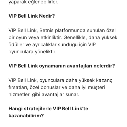
yaparak eğlenebilirler.
VIP Bell Link Nedir?
VIP Bell Link, Betnis platformunda sunulan özel
bir oyun veya etkinliktir. Genellikle, daha yüksek
ödüller ve ayrıcalıklar sunduğu için VIP
oyunculara yöneliktir.
VIP Bell Link oynamanın avantajları nelerdir?
VIP Bell Link, oyunculara daha yüksek kazanç
fırsatları, özel bonuslar ve daha iyi müşteri
hizmetleri gibi avantajlar sunar.
Hangi stratejilerle VIP Bell Link’te
kazanabilirim?