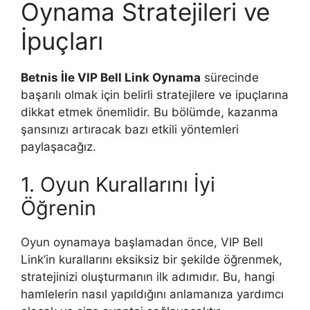
Oynama Stratejileri ve
İpuçları
Betnis İle VIP Bell Link Oynama
sürecinde
başarılı olmak için belirli stratejilere ve ipuçlarına
dikkat etmek önemlidir. Bu bölümde, kazanma
şansınızı artıracak bazı etkili yöntemleri
paylaşacağız.
1. Oyun Kurallarını İyi
Öğrenin
Oyun oynamaya başlamadan önce, VIP Bell
Link’in kurallarını eksiksiz bir şekilde öğrenmek,
stratejinizi oluşturmanın ilk adımıdır. Bu, hangi
hamlelerin nasıl yapıldığını anlamanıza yardımcı