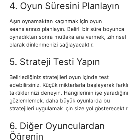
4. Oyun Süresini Planlayın
Aşırı oynamaktan kaçınmak için oyun
seanslarınızı planlayın. Belirli bir süre boyunca
oynadıktan sonra mutlaka ara vermek, zihinsel
olarak dinlenmenizi sağlayacaktır.
5. Strateji Testi Yapın
Belirlediğiniz stratejileri oyun içinde test
edebilirsiniz. Küçük miktarlarla başlayarak farklı
taktiklerinizi deneyin. Hangilerinin işe yaradığını
gözlemlemek, daha büyük oyunlarda bu
stratejileri uygulamak için size yol gösterecektir.
6. Diğer Oyunculardan
Öğrenin