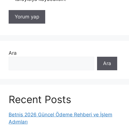
Ara
Ara
Recent Posts
Betnis 2026 Güncel Ödeme Rehberi ve İşlem
Adımları