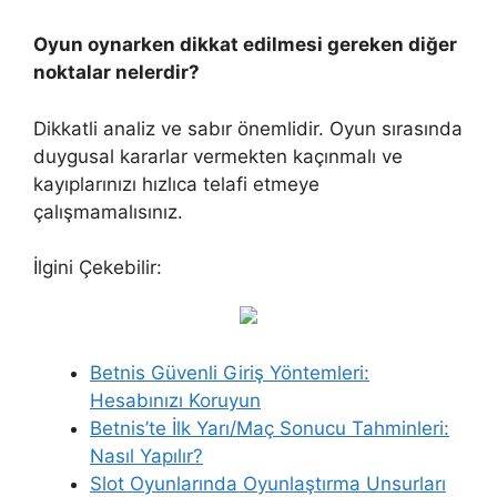
Oyun oynarken dikkat edilmesi gereken diğer
noktalar nelerdir?
Dikkatli analiz ve sabır önemlidir. Oyun sırasında
duygusal kararlar vermekten kaçınmalı ve
kayıplarınızı hızlıca telafi etmeye
çalışmamalısınız.
İlgini Çekebilir:
Betnis Güvenli Giriş Yöntemleri:
Hesabınızı Koruyun
Betnis’te İlk Yarı/Maç Sonucu Tahminleri:
Nasıl Yapılır?
Slot Oyunlarında Oyunlaştırma Unsurları