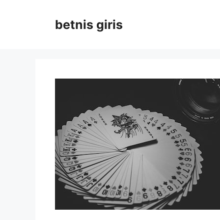
İçeriğe
atla
betnis giris