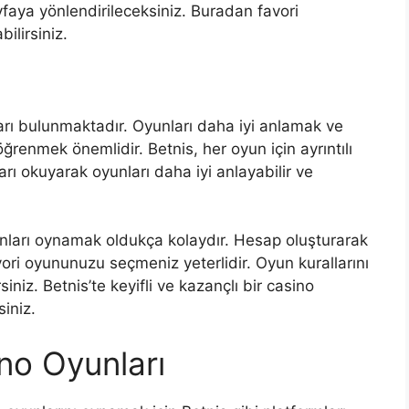
yfaya yönlendirileceksiniz. Buradan favori
ilirsiniz.
rı bulunmaktadır. Oyunları daha iyi anlamak ve
 öğrenmek önemlidir. Betnis, her oyun için ayrıntılı
rı okuyarak oyunları daha iyi anlayabilir ve
nları oynamak oldukça kolaydır. Hesap oluşturarak
ri oyununuzu seçmeniz yeterlidir. Oyun kurallarını
iniz. Betnis’te keyifli ve kazançlı bir casino
iniz.
no Oyunları