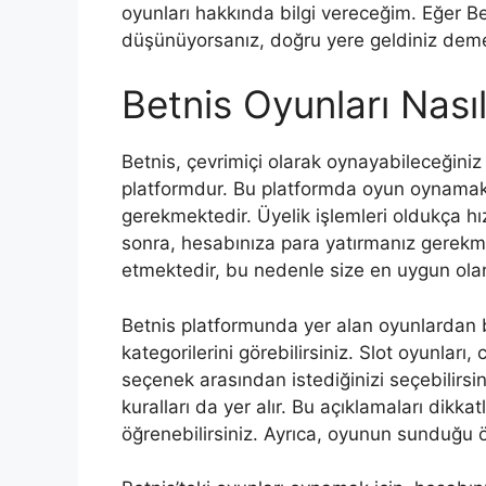
oyunları hakkında bilgi vereceğim. Eğer 
düşünüyorsanız, doğru yere geldiniz deme
Betnis Oyunları Nası
Betnis, çevrimiçi olarak oynayabileceğiniz
platformdur. Bu platformda oyun oynamak 
gerekmektedir. Üyelik işlemleri oldukça hız
sonra, hesabınıza para yatırmanız gerekme
etmektedir, bu nedenle size en uygun olan
Betnis platformunda yer alan oyunlardan 
kategorilerini görebilirsiniz. Slot oyunları,
seçenek arasından istediğinizi seçebilirsi
kuralları da yer alır. Bu açıklamaları dikk
öğrenebilirsiniz. Ayrıca, oyunun sunduğu öz