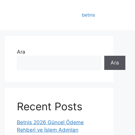
betnis
Ara
Ara
Recent Posts
Betnis 2026 Güncel Ödeme
Rehberi ve İşlem Adımları