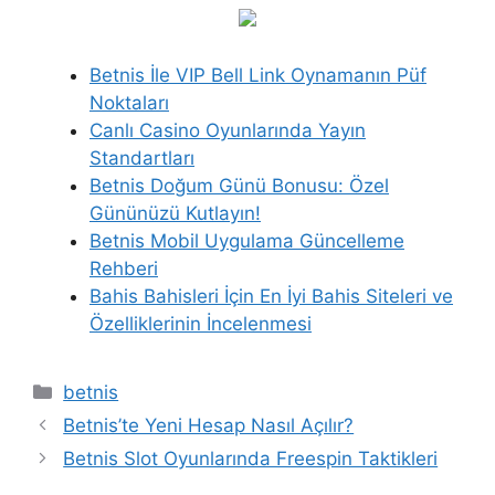
Betnis İle VIP Bell Link Oynamanın Püf
Noktaları
Canlı Casino Oyunlarında Yayın
Standartları
Betnis Doğum Günü Bonusu: Özel
Gününüzü Kutlayın!
Betnis Mobil Uygulama Güncelleme
Rehberi
Bahis Bahisleri İçin En İyi Bahis Siteleri ve
Özelliklerinin İncelenmesi
Kategoriler
betnis
Betnis’te Yeni Hesap Nasıl Açılır?
Betnis Slot Oyunlarında Freespin Taktikleri