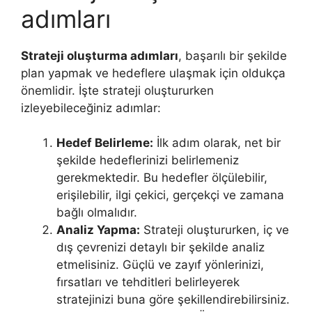
adımları
Strateji oluşturma adımları
, başarılı bir şekilde
plan yapmak ve hedeflere ulaşmak için oldukça
önemlidir. İşte strateji oluştururken
izleyebileceğiniz adımlar:
Hedef Belirleme:
İlk adım olarak, net bir
şekilde hedeflerinizi belirlemeniz
gerekmektedir. Bu hedefler ölçülebilir,
erişilebilir, ilgi çekici, gerçekçi ve zamana
bağlı olmalıdır.
Analiz Yapma:
Strateji oluştururken, iç ve
dış çevrenizi detaylı bir şekilde analiz
etmelisiniz. Güçlü ve zayıf yönlerinizi,
fırsatları ve tehditleri belirleyerek
stratejinizi buna göre şekillendirebilirsiniz.