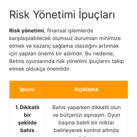
Risk Yönetimi İpuçları
Risk yönetimi
, finansal işlemlerde
karşılaşılabilecek olumsuz durumları minimize
etmek ve kazanç sağlama olasılığını artırmak
için yapılan önemli bir adımdır. Bu nedenle,
Betnis oyunlarında risk yönetimi ipuçlarını takip
etmek oldukça önemlidir.
İpucu
Açıklama
1. Dikkatli
Bahis yaparken dikkatli olun
bir
ve bütçenizi aşmayın. Oyun
şekilde
başına belirli bir miktar
bahis
belirleyerek kontrol altında