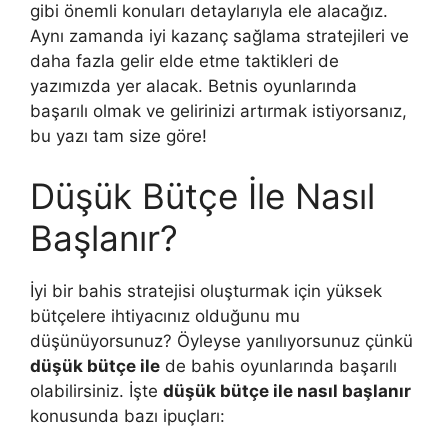
gibi önemli konuları detaylarıyla ele alacağız.
Aynı zamanda iyi kazanç sağlama stratejileri ve
daha fazla gelir elde etme taktikleri de
yazımızda yer alacak. Betnis oyunlarında
başarılı olmak ve gelirinizi artırmak istiyorsanız,
bu yazı tam size göre!
Düşük Bütçe İle Nasıl
Başlanır?
İyi bir bahis stratejisi oluşturmak için yüksek
bütçelere ihtiyacınız olduğunu mu
düşünüyorsunuz? Öyleyse yanılıyorsunuz çünkü
düşük bütçe ile
de bahis oyunlarında başarılı
olabilirsiniz. İşte
düşük bütçe ile nasıl başlanır
konusunda bazı ipuçları: