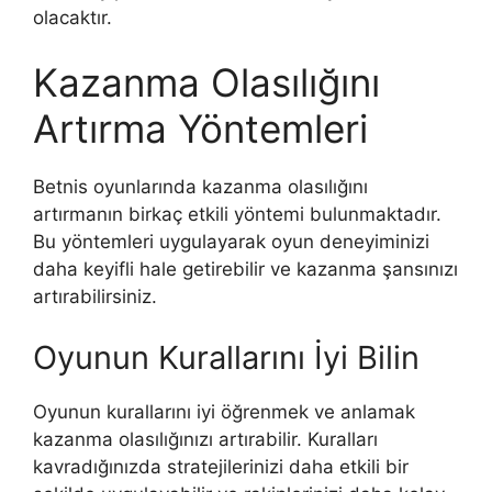
olacaktır.
Kazanma Olasılığını
Artırma Yöntemleri
Betnis oyunlarında kazanma olasılığını
artırmanın birkaç etkili yöntemi bulunmaktadır.
Bu yöntemleri uygulayarak oyun deneyiminizi
daha keyifli hale getirebilir ve kazanma şansınızı
artırabilirsiniz.
Oyunun Kurallarını İyi Bilin
Oyunun kurallarını iyi öğrenmek ve anlamak
kazanma olasılığınızı artırabilir. Kuralları
kavradığınızda stratejilerinizi daha etkili bir