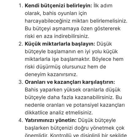
Kendi bütçenizi belirleyin:
İlk adım
olarak, bahis oyunları için
harcayabileceğiniz miktarı belirlemelisiniz.
Bu bütçeyi aşmamaya özen göstererek
riski en aza indirebilirsiniz.
Küçük miktarlarla başlayın:
Düşük
bütçeyle başlamanın en iyi yolu küçük
miktarlarla işe başlamaktır. Böylece hem
riski düşürmüş olursunuz hem de
deneyim kazanırsınız.
Oranları ve kazançları karşılaştırın:
Bahis yaparken yüksek oranlarla düşük
bütçeyle daha fazla kazanabilirsiniz. Bu
nedenle oranları ve potansiyel kazançları
dikkatlice analiz etmelisiniz.
Yatırımınızı yönetin:
Düşük bütçeyle
başlarken bütçenizi doğru yönetmek çok
önemlidir. Kontrollü ve disiplinli bir şekilde