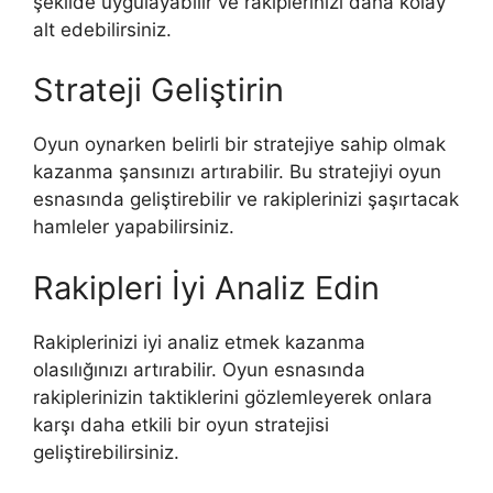
şekilde uygulayabilir ve rakiplerinizi daha kolay
alt edebilirsiniz.
Strateji Geliştirin
Oyun oynarken belirli bir stratejiye sahip olmak
kazanma şansınızı artırabilir. Bu stratejiyi oyun
esnasında geliştirebilir ve rakiplerinizi şaşırtacak
hamleler yapabilirsiniz.
Rakipleri İyi Analiz Edin
Rakiplerinizi iyi analiz etmek kazanma
olasılığınızı artırabilir. Oyun esnasında
rakiplerinizin taktiklerini gözlemleyerek onlara
karşı daha etkili bir oyun stratejisi
geliştirebilirsiniz.