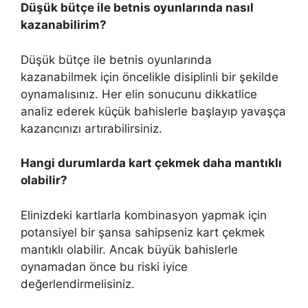
Düşük bütçe ile betnis oyunlarında nasıl
kazanabilirim?
Düşük bütçe ile betnis oyunlarında
kazanabilmek için öncelikle disiplinli bir şekilde
oynamalısınız. Her elin sonucunu dikkatlice
analiz ederek küçük bahislerle başlayıp yavaşça
kazancınızı artırabilirsiniz.
Hangi durumlarda kart çekmek daha mantıklı
olabilir?
Elinizdeki kartlarla kombinasyon yapmak için
potansiyel bir şansa sahipseniz kart çekmek
mantıklı olabilir. Ancak büyük bahislerle
oynamadan önce bu riski iyice
değerlendirmelisiniz.