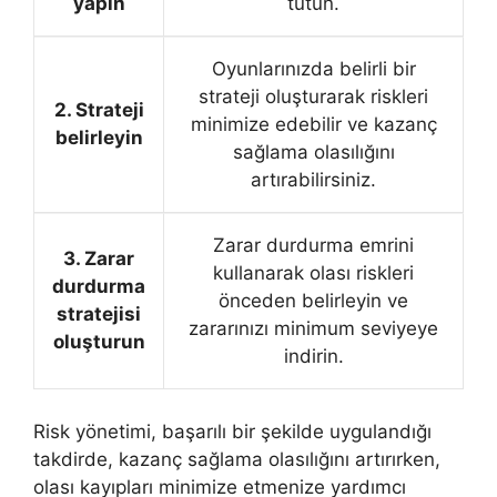
yapın
tutun.
Oyunlarınızda belirli bir
strateji oluşturarak riskleri
2. Strateji
minimize edebilir ve kazanç
belirleyin
sağlama olasılığını
artırabilirsiniz.
Zarar durdurma emrini
3. Zarar
kullanarak olası riskleri
durdurma
önceden belirleyin ve
stratejisi
zararınızı minimum seviyeye
oluşturun
indirin.
Risk yönetimi, başarılı bir şekilde uygulandığı
takdirde, kazanç sağlama olasılığını artırırken,
olası kayıpları minimize etmenize yardımcı