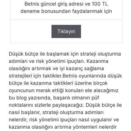
Betnis güncel giriş adresi ve 100 TL
deneme bonusundan faydalanmak için
Tıklayın
Düşük bütçe ile başlamak için strateji oluşturma
adımları ve risk yönetimi ipuçları. Kazanma
olasılığını artırmak ve iyi kazanç sağlama
stratejileri için taktikler.Betnis oyunlarında düşük
bütçe ile kazanma taktikleri üzerine birçok
oyuncunun merak ettiği konuları ele alacağımız
bu blog yazısında, başarılı olmanın püf
noktalarını sizlerle paylaşacağız. Düşük bütçe ile
nasıl başlanır, strateji oluşturma adımları
nelerdir, risk yönetimi ipuçları nasıl uygulanır ve
kazanma olasılığını artırma yöntemleri nelerdir