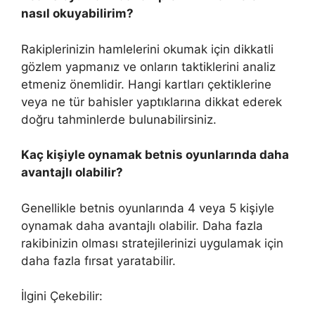
nasıl okuyabilirim?
Rakiplerinizin hamlelerini okumak için dikkatli
gözlem yapmanız ve onların taktiklerini analiz
etmeniz önemlidir. Hangi kartları çektiklerine
veya ne tür bahisler yaptıklarına dikkat ederek
doğru tahminlerde bulunabilirsiniz.
Kaç kişiyle oynamak betnis oyunlarında daha
avantajlı olabilir?
Genellikle betnis oyunlarında 4 veya 5 kişiyle
oynamak daha avantajlı olabilir. Daha fazla
rakibinizin olması stratejilerinizi uygulamak için
daha fazla fırsat yaratabilir.
İlgini Çekebilir: