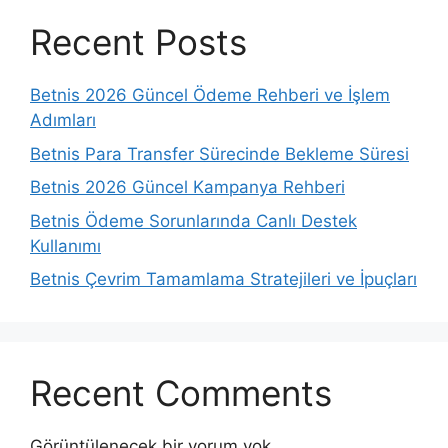
Recent Posts
Betnis 2026 Güncel Ödeme Rehberi ve İşlem
Adımları
Betnis Para Transfer Sürecinde Bekleme Süresi
Betnis 2026 Güncel Kampanya Rehberi
Betnis Ödeme Sorunlarında Canlı Destek
Kullanımı
Betnis Çevrim Tamamlama Stratejileri ve İpuçları
Recent Comments
Görüntülenecek bir yorum yok.