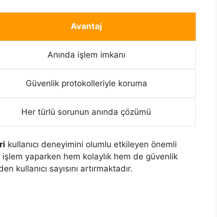
Avantaj
Anında işlem imkanı
Güvenlik protokolleriyle koruma
Her türlü sorunun anında çözümü
ri
kullanıcı deneyimini olumlu etkileyen önemli
da işlem yaparken hem kolaylık hem de güvenlik
en kullanıcı sayısını artırmaktadır.