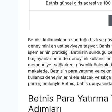
Betnis güncel giriş adresi ve 1
Betnis, kullanıcılarına sunduğu hızlı ve g
deneyimini en üst seviyeye taşıyor. Bahis t
işlemlerinin pratikliği, Betnis’in sunduğu
başlayanlar hem de deneyimli kullanıcılar
memnuniyet sağlarken, güvenlik önlemleri k
makalede, Betnis’in para yatırma ve çekme 
kullanıcı deneyimlerini ele alacak ve sıkça
para işlemleriyle Betnis, bahis dünyasınd
Betnis Para Yatırma 
Adımları