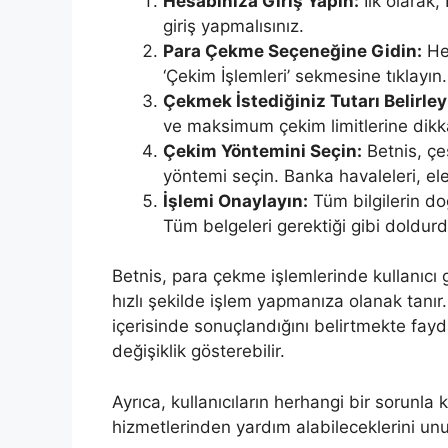
Hesabınıza Giriş Yapın:
İlk olarak,
giriş yapmalısınız.
Para Çekme Seçeneğine Gidin:
Hes
‘Çekim İşlemleri’ sekmesine tıklayın.
Çekmek İstediğiniz Tutarı Belirley
ve maksimum çekim limitlerine dikk
Çekim Yöntemini Seçin:
Betnis, çeş
yöntemi seçin. Banka havaleleri, el
İşlemi Onaylayın:
Tüm bilgilerin do
Tüm belgeleri gerektiği gibi doldu
Betnis, para çekme işlemlerinde kullanıcı
hızlı şekilde işlem yapmanıza olanak tanır.
içerisinde sonuçlandığını belirtmekte fay
değişiklik gösterebilir.
Ayrıca, kullanıcıların herhangi bir sorunl
hizmetlerinden yardım alabileceklerini un