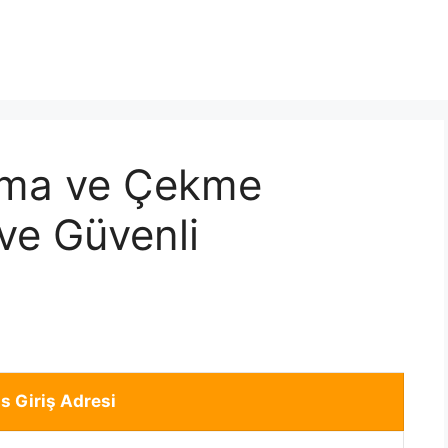
ırma ve Çekme
 ve Güvenli
s Giriş Adresi