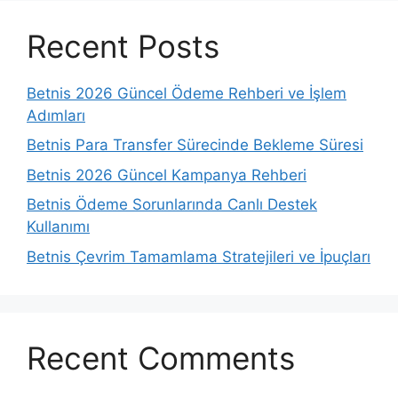
Recent Posts
Betnis 2026 Güncel Ödeme Rehberi ve İşlem
Adımları
Betnis Para Transfer Sürecinde Bekleme Süresi
Betnis 2026 Güncel Kampanya Rehberi
Betnis Ödeme Sorunlarında Canlı Destek
Kullanımı
Betnis Çevrim Tamamlama Stratejileri ve İpuçları
Recent Comments