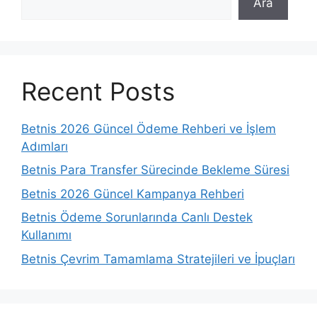
Ara
Recent Posts
Betnis 2026 Güncel Ödeme Rehberi ve İşlem
Adımları
Betnis Para Transfer Sürecinde Bekleme Süresi
Betnis 2026 Güncel Kampanya Rehberi
Betnis Ödeme Sorunlarında Canlı Destek
Kullanımı
Betnis Çevrim Tamamlama Stratejileri ve İpuçları