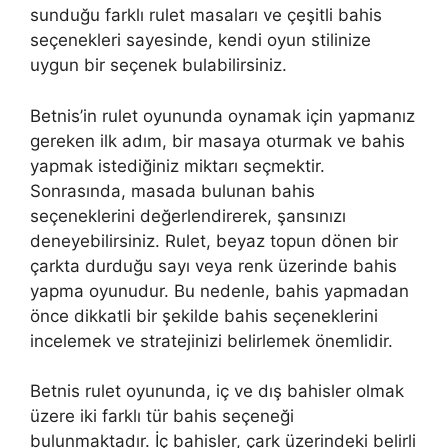
sunduğu farklı rulet masaları ve çeşitli bahis
seçenekleri sayesinde, kendi oyun stilinize
uygun bir seçenek bulabilirsiniz.
Betnis’in rulet oyununda oynamak için yapmanız
gereken ilk adım, bir masaya oturmak ve bahis
yapmak istediğiniz miktarı seçmektir.
Sonrasında, masada bulunan bahis
seçeneklerini değerlendirerek, şansınızı
deneyebilirsiniz. Rulet, beyaz topun dönen bir
çarkta durduğu sayı veya renk üzerinde bahis
yapma oyunudur. Bu nedenle, bahis yapmadan
önce dikkatli bir şekilde bahis seçeneklerini
incelemek ve stratejinizi belirlemek önemlidir.
Betnis rulet oyununda, iç ve dış bahisler olmak
üzere iki farklı tür bahis seçeneği
bulunmaktadır. İç bahisler, çark üzerindeki belirli