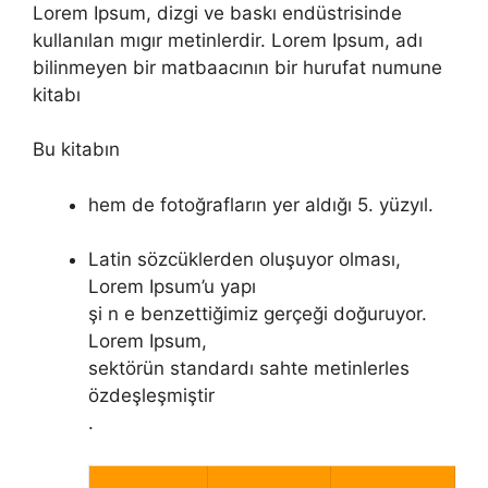
Lorem Ipsum, dizgi ve baskı endüstrisinde
kullanılan mıgır metinlerdir. Lorem Ipsum, adı
bilinmeyen bir matbaacının bir hurufat numune
kitabı
Bu kitabın
hem de fotoğrafların yer aldığı 5. yüzyıl.
Latin sözcüklerden oluşuyor olması,
Lorem Ipsum’u yapı
şi n e benzettiğimiz gerçeği doğuruyor.
Lorem Ipsum,
sektörün standardı sahte metinlerles
özdeşleşmiştir
.