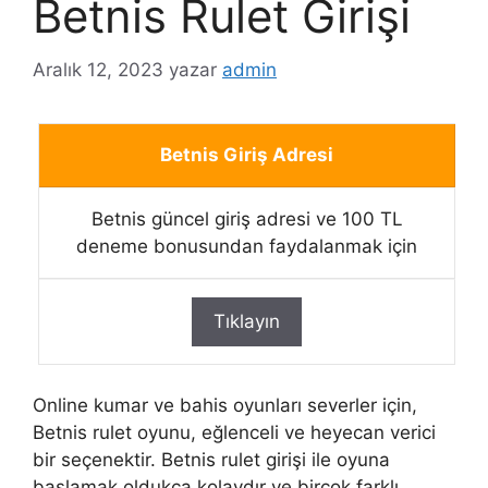
Betnis Rulet Girişi
Aralık 12, 2023
yazar
admin
Betnis Giriş Adresi
Betnis güncel giriş adresi ve 100 TL
deneme bonusundan faydalanmak için
Tıklayın
Online kumar ve bahis oyunları severler için,
Betnis rulet oyunu, eğlenceli ve heyecan verici
bir seçenektir. Betnis rulet girişi ile oyuna
başlamak oldukça kolaydır ve birçok farklı