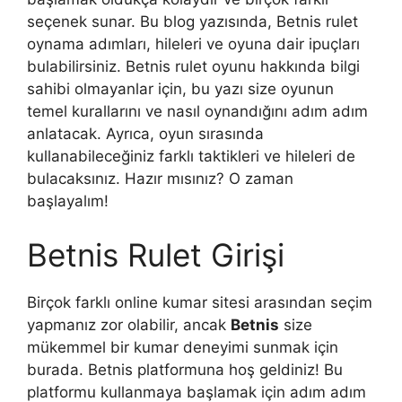
seçenek sunar. Bu blog yazısında, Betnis rulet
oynama adımları, hileleri ve oyuna dair ipuçları
bulabilirsiniz. Betnis rulet oyunu hakkında bilgi
sahibi olmayanlar için, bu yazı size oyunun
temel kurallarını ve nasıl oynandığını adım adım
anlatacak. Ayrıca, oyun sırasında
kullanabileceğiniz farklı taktikleri ve hileleri de
bulacaksınız. Hazır mısınız? O zaman
başlayalım!
Betnis Rulet Girişi
Birçok farklı online kumar sitesi arasından seçim
yapmanız zor olabilir, ancak
Betnis
size
mükemmel bir kumar deneyimi sunmak için
burada. Betnis platformuna hoş geldiniz! Bu
platformu kullanmaya başlamak için adım adım