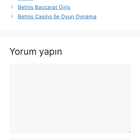
Betnis Baccarat Giriş
Betnis Casino İle Oyun Oynama
Yorum yapın
Yorum