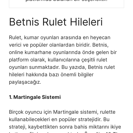
Betnis Rulet Hileleri
Rulet, kumar oyunları arasında en heyecan
verici ve popüler olanlardan biridir. Betnis,
online kumarhane oyunlarında önde gelen bir
platform olarak, kullanıcılarına çeşitli rulet
oyunları sunmaktadır. Bu yazıda, Betnis rulet
hileleri hakkında bazı önemli bilgiler
paylaşacağız.
1. Martingale Sistemi
Birçok oyuncu için Martingale sistemi, rulette
kullanabilecekleri en popüler stratejidir. Bu
strateji, kaybettikten sonra bahis miktarını ikiye