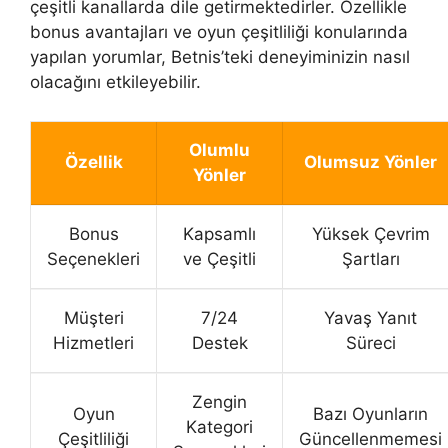
çeşitli kanallarda dile getirmektedirler. Özellikle
bonus avantajları ve oyun çeşitliliği konularında
yapılan yorumlar, Betnis’teki deneyiminizin nasıl
olacağını etkileyebilir.
Olumlu
Özellik
Olumsuz Yönler
Yönler
Bonus
Kapsamlı
Yüksek Çevrim
Seçenekleri
ve Çeşitli
Şartları
Müşteri
7/24
Yavaş Yanıt
Hizmetleri
Destek
Süreci
Zengin
Oyun
Bazı Oyunların
Kategori
Çeşitliliği
Güncellenmemesi