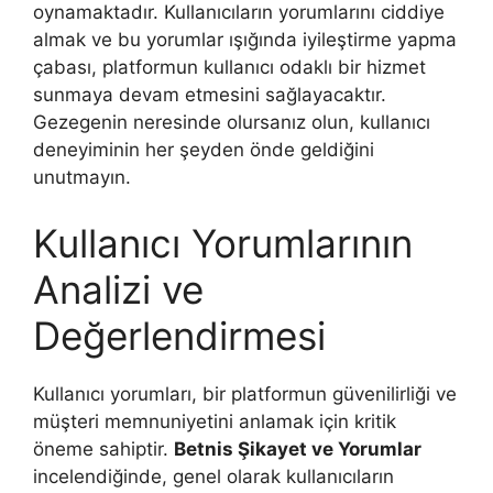
oynamaktadır. Kullanıcıların yorumlarını ciddiye
almak ve bu yorumlar ışığında iyileştirme yapma
çabası, platformun kullanıcı odaklı bir hizmet
sunmaya devam etmesini sağlayacaktır.
Gezegenin neresinde olursanız olun, kullanıcı
deneyiminin her şeyden önde geldiğini
unutmayın.
Kullanıcı Yorumlarının
Analizi ve
Değerlendirmesi
Kullanıcı yorumları, bir platformun güvenilirliği ve
müşteri memnuniyetini anlamak için kritik
öneme sahiptir.
Betnis Şikayet ve Yorumlar
incelendiğinde, genel olarak kullanıcıların