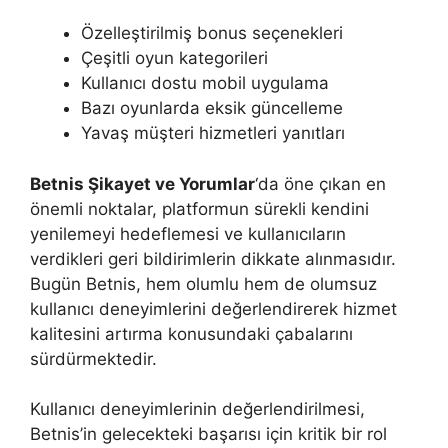
Özelleştirilmiş bonus seçenekleri
Çeşitli oyun kategorileri
Kullanıcı dostu mobil uygulama
Bazı oyunlarda eksik güncelleme
Yavaş müşteri hizmetleri yanıtları
Betnis Şikayet ve Yorumlar
‘da öne çıkan en
önemli noktalar, platformun sürekli kendini
yenilemeyi hedeflemesi ve kullanıcıların
verdikleri geri bildirimlerin dikkate alınmasıdır.
Bugün Betnis, hem olumlu hem de olumsuz
kullanıcı deneyimlerini değerlendirerek hizmet
kalitesini artırma konusundaki çabalarını
sürdürmektedir.
Kullanıcı deneyimlerinin değerlendirilmesi,
Betnis’in gelecekteki başarısı için kritik bir rol