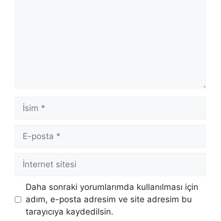
İsim
E-
posta
İnternet
sitesi
Daha sonraki yorumlarımda kullanılması için
adım, e-posta adresim ve site adresim bu
tarayıcıya kaydedilsin.