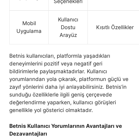
Seçenekleri
Kullanıcı
Mobil
Dostu
Kısıtlı Özellikler
Uygulama
Arayüz
Betnis kullanıcıları, platformla yaşadıkları
deneyimlerini pozitif veya negatif geri
bildirimlerle paylaşmaktadırlar. Kullanıcı
yorumlarından yola çıkarak, platformun güçlü ve
zayıf yönlerini daha iyi anlayabilirsiniz. Betnis’in
sunduğu özelliklerle ilgili geniş çerçevede
değerlendirme yaparken, kullanıcı görüşleri
genellikle yol gösterici olmaktadır.
Betnis Kullanıcı Yorumlarının Avantajları ve
Dezavantajları