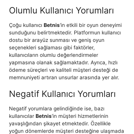
Olumlu Kullanıcı Yorumları
Çoğu kullanıcı
Betnis
‘in etkili bir oyun deneyimi
sunduğunu belirtmektedir. Platformun kullanıcı
dostu bir arayüz sunması ve geniş oyun
seçenekleri sağlaması gibi faktörler,
kullanıcıların olumlu değerlendirmeler
yapmasına olanak sağlamaktadır. Ayrıca, hızlı
ödeme süreçleri ve kaliteli müşteri desteği de
memnuniyeti artıran unsurlar arasında yer alır.
Negatif Kullanıcı Yorumları
Negatif yorumlara gelindiğinde ise, bazı
kullanıcılar
Betnis
‘in müşteri hizmetlerinin
yavaşlığından şikayet etmektedir. Özellikle
yoğun dönemlerde müşteri desteğine ulaşmada