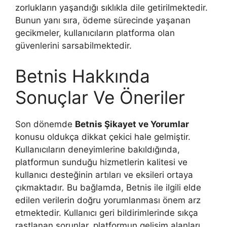
zorlukların yaşandığı sıklıkla dile getirilmektedir.
Bunun yanı sıra, ödeme sürecinde yaşanan
gecikmeler, kullanıcıların platforma olan
güvenlerini sarsabilmektedir.
Betnis Hakkında
Sonuçlar Ve Öneriler
Son dönemde
Betnis Şikayet ve Yorumlar
konusu oldukça dikkat çekici hale gelmiştir.
Kullanıcıların deneyimlerine bakıldığında,
platformun sunduğu hizmetlerin kalitesi ve
kullanıcı desteğinin artıları ve eksileri ortaya
çıkmaktadır. Bu bağlamda, Betnis ile ilgili elde
edilen verilerin doğru yorumlanması önem arz
etmektedir. Kullanıcı geri bildirimlerinde sıkça
rastlanan sorunlar, platformun gelişim alanları