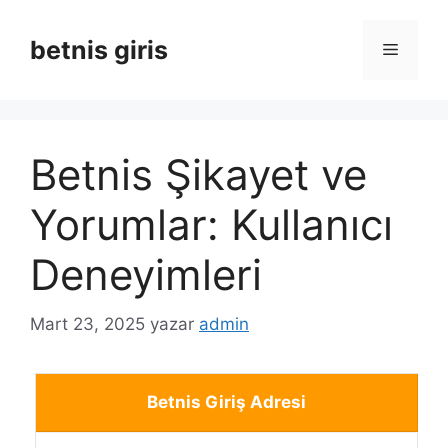
İçeriğe
atla
betnis giris
Menü
Betnis Şikayet ve
Yorumlar: Kullanıcı
Deneyimleri
Mart 23, 2025
yazar
admin
Betnis Giriş Adresi