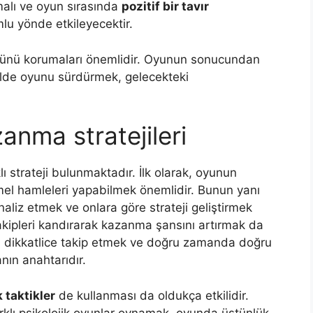
rmalı ve oyun sırasında
pozitif bir tavır
mlu yönde etkileyecektir.
ünü korumaları önemlidir. Oyunun sonucundan
ilde oyunu sürdürmek, gelecekteki
nma stratejileri
 strateji bulunmaktadır. İlk olarak, oyunun
emel hamleleri yapabilmek önemlidir. Bunun yanı
naliz etmek ve onlara göre strateji geliştirmek
ipleri kandırarak kazanma şansını artırmak da
ları dikkatlice takip etmek ve doğru zamanda doğru
nın anahtarıdır.
k taktikler
de kullanması da oldukça etkilidir.
arklı psikolojik oyunlar oynamak, oyunda üstünlük