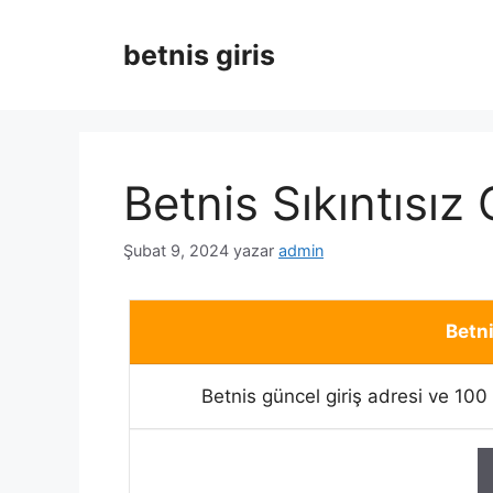
İçeriğe
atla
betnis giris
Betnis Sıkıntısız 
Şubat 9, 2024
yazar
admin
Betni
Betnis güncel giriş adresi ve 1