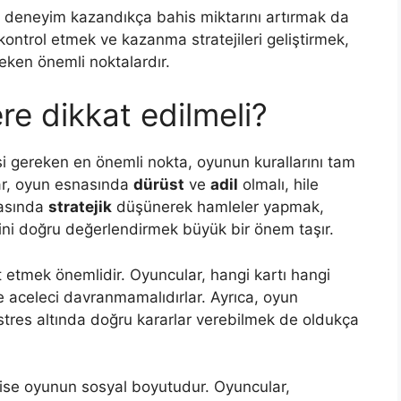
e deneyim kazandıkça bahis miktarını artırmak da
 kontrol etmek ve kazanma stratejileri geliştirmek,
eken önemli noktalardır.
re dikkat edilmeli?
si gereken en önemli nokta, oyunun kurallarını tam
ar, oyun esnasında
dürüst
ve
adil
olmalı, hile
nasında
stratejik
düşünerek hamleler yapmak,
erini doğru değerlendirmek büyük bir önem taşır.
 etmek önemlidir. Oyuncular, hangi kartı hangi
 aceleci davranmamalıdırlar. Ayrıca, oyun
tres altında doğru kararlar verebilmek de oldukça
ise oyunun sosyal boyutudur. Oyuncular,