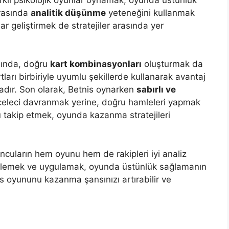
ırasında
analitik düşünme
yeteneğini kullanmak
 geliştirmek de stratejiler arasında yer
sında, doğru
kart kombinasyonları
oluşturmak da
ları birbiriyle uyumlu şekillerde kullanarak avantaj
adır. Son olarak, Betnis oynarken
sabırlı ve
 Aceleci davranmak yerine, doğru hamleleri yapmak
u takip etmek, oyunda kazanma stratejileri
ncuların hem oyunu hem de rakipleri iyi analiz
belirlemek ve uygulamak, oyunda üstünlük sağlamanın
is oyununu kazanma şansınızı artırabilir ve