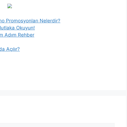
ino Promosyonları Nelerdir?
 Mutlaka Okuyun!
dım Adım Rehber
da Açılır?