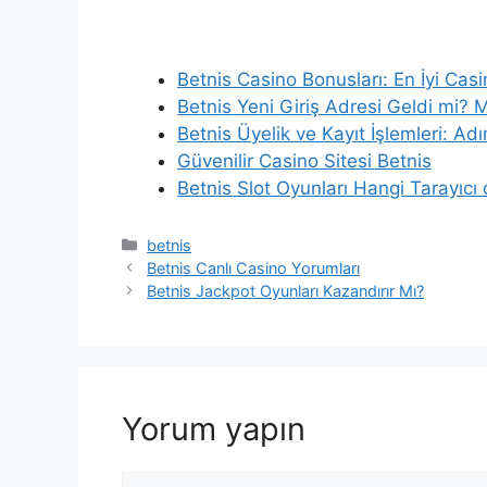
Betnis Casino Bonusları: En İyi Cas
Betnis Yeni Giriş Adresi Geldi mi?
Betnis Üyelik ve Kayıt İşlemleri: A
Güvenilir Casino Sitesi Betnis
Betnis Slot Oyunları Hangi Tarayıcı 
Kategoriler
betnis
Betnis Canlı Casino Yorumları
Betnis Jackpot Oyunları Kazandırır Mı?
Yorum yapın
Yorum