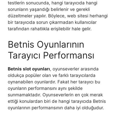
testlerin sonucunda, hangi tarayıcıda hangi
sorunların yaşandığı belirlenir ve gerekli
düzeltmeler yapılır. Böylece, web sitesi herhangi
bir tarayıcıda sorun çıkarmadan kullanıcılar
tarafından rahatlıkla erişilebilir hale gelir.
Betnis Oyunlarının
Tarayıcı Performansı
Betnis slot oyunları
, oyunseverler arasında
oldukça popüler olan ve farklı tarayıcılarda
oynanabilen oyunlardır. Fakat her tarayıcı bu
oyunların performansını aynı şekilde
sunmamaktadır. Oyunseverlerin en çok merak
ettiği konulardan biri de hangi tarayıcıda Betnis
oyunlarının performansının daha iyi olduğudur.