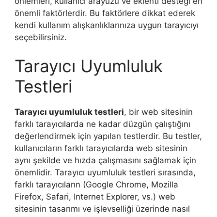
önlemleri, kullanıcı arayüzü ve eklenti desteği en
önemli faktörlerdir. Bu faktörlere dikkat ederek
kendi kullanım alışkanlıklarınıza uygun tarayıcıyı
seçebilirsiniz.
Tarayıcı Uyumluluk
Testleri
Tarayıcı uyumluluk testleri
, bir web sitesinin
farklı tarayıcılarda ne kadar düzgün çalıştığını
değerlendirmek için yapılan testlerdir. Bu testler,
kullanıcıların farklı tarayıcılarda web sitesinin
aynı şekilde ve hızda çalışmasını sağlamak için
önemlidir. Tarayıcı uyumluluk testleri sırasında,
farklı tarayıcıların (Google Chrome, Mozilla
Firefox, Safari, Internet Explorer, vs.) web
sitesinin tasarımı ve işlevselliği üzerinde nasıl