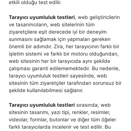
etkili olduğu test edilir.
Tarayıcı uyumluluk testleri
, web geliştiricilerin
ve tasarımcıların, web sitelerinin tüm
ziyaretçilere eşit derecede iyi bir deneyim
sunmasını sağlamak için yapmaları gereken
önemli bir adımdır. Zira, her tarayıcının farklı bir
işletim sistemi ve farklı bir motoru olduğundan,
web sitesinin her bir tarayıcıda aynı şekilde
çalışması garanti edilememektedir. Bu nedenle,
tarayıcı uyumluluk testleri sayesinde, web
sitesinin tüm ziyaretçiler tarafından sorunsuz bir
şekilde kullanılabilmesi sağlanır.
Tarayıcı uyumluluk testleri
sırasında, web
sitesinin tasarımı, yazı tipi, renkler, resimler,
videolar, formlar, butonlar ve diğer tüm öğeler
farklı tarayıcılarda incelenir ve test edilir. Bu