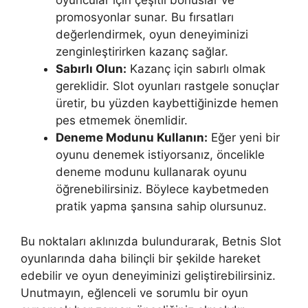
oyuncular için çeşitli bonuslar ve
promosyonlar sunar. Bu fırsatları
değerlendirmek, oyun deneyiminizi
zenginleştirirken kazanç sağlar.
Sabırlı Olun:
Kazanç için sabırlı olmak
gereklidir. Slot oyunları rastgele sonuçlar
üretir, bu yüzden kaybettiğinizde hemen
pes etmemek önemlidir.
Deneme Modunu Kullanın:
Eğer yeni bir
oyunu denemek istiyorsanız, öncelikle
deneme modunu kullanarak oyunu
öğrenebilirsiniz. Böylece kaybetmeden
pratik yapma şansına sahip olursunuz.
Bu noktaları aklınızda bulundurarak, Betnis Slot
oyunlarında daha bilinçli bir şekilde hareket
edebilir ve oyun deneyiminizi geliştirebilirsiniz.
Unutmayın, eğlenceli ve sorumlu bir oyun