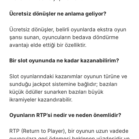
Ücretsiz dönüşler ne anlama geliyor?
Ücretsiz dönüşler, belirli oyunlarda ekstra oyun
şansı sunan, oyuncuların bedava döndürme
avantajı elde ettiği bir özelliktir.
Bir slot oyununda ne kadar kazanabilirim?
Slot oyunlarındaki kazanımlar oyunun türüne ve
sunduğu jackpot sistemine bağlıdır; bazıları
küçük ödüller sunarken bazıları büyük
ikramiyeler kazandırabilir.
Oyunların RTP’si nedir ve neden önemlidir?
RTP (Return to Player), bir oyunun uzun vadede
oyunculara geri ödemesi beklenen yüzdesidir ve