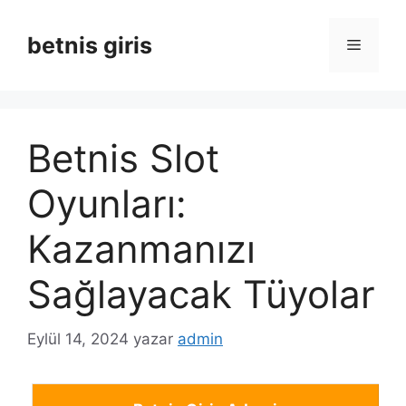
İçeriğe
atla
betnis giris
Menü
Betnis Slot
Oyunları:
Kazanmanızı
Sağlayacak Tüyolar
Eylül 14, 2024
yazar
admin