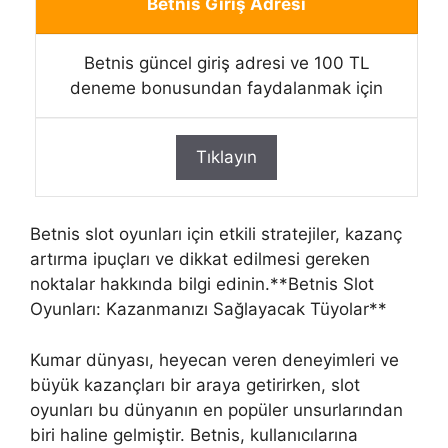
Betnis Giriş Adresi
Betnis güncel giriş adresi ve 100 TL
deneme bonusundan faydalanmak için
Tıklayın
Betnis slot oyunları için etkili stratejiler, kazanç
artırma ipuçları ve dikkat edilmesi gereken
noktalar hakkında bilgi edinin.**Betnis Slot
Oyunları: Kazanmanızı Sağlayacak Tüyolar**
Kumar dünyası, heyecan veren deneyimleri ve
büyük kazançları bir araya getirirken, slot
oyunları bu dünyanın en popüler unsurlarından
biri haline gelmiştir. Betnis, kullanıcılarına