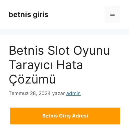
İçeriğe
atla
betnis giris
Menü
Betnis Slot Oyunu
Tarayıcı Hata
Çözümü
Temmuz 28, 2024
yazar
admin
Betnis Giriş Adresi