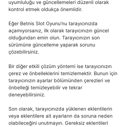
uyumluluğu ve güncellemeleri düzenli olarak
kontrol etmek oldukça önemlidir.
Eğer Betnis Slot Oyunu’nu tarayıcınızda
açamıyorsanız, ilk olarak tarayıcınızın güncel
olduğundan emin olun. Tarayıcınızın son
sürümüne güncelleme yaparak sorunu
çözebilirsiniz.
Bir diğer etkili çözüm yöntemi ise tarayıcınızın
çerez ve önbelleklerini temizlemektir. Bunun için
tarayıcınızın ayarlar bölümünden çerezleri ve
önbelleği temizleyebilir ve tekrar
deneyebilirsiniz.
Son olarak, tarayıcınızda yüklenen eklentilerin
veya eklentilere ait ayarların da soruna neden
olabileceğini unutmayın. Gereksiz eklentileri