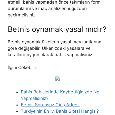
etmeli, bahis yapmadan önce takımların form
durumlarını ve maç analizlerini gözden
geçirmelisiniz.
Betnis oynamak yasal mıdır?
Betnis oynamak ülkelerin yasal mevzuatlarına
göre değişebilir. Ülkenizdeki yasalara ve
kurallara uygun olarak bahis yapmalısınız.
İlgini Çekebilir:
Bahis Bahislerinde Kaybettiğinizde Ne
Yapmalısınız?
Betnis Sorunsuz Giriş Adresi
Türkiye’nin En İyi Bahis Sitesi Hangisi?