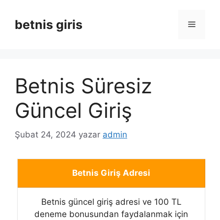
İçeriğe
atla
betnis giris
Menü
Betnis Süresiz
Güncel Giriş
Şubat 24, 2024
yazar
admin
Betnis Giriş Adresi
Betnis güncel giriş adresi ve 100 TL
deneme bonusundan faydalanmak için