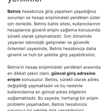
Betnis
hesabınıza giriş yaparken yaşadığınız
sorunları ve hesap erişimindeki yenilikleri sizler
için derledik. Betnis bahis sitesi, kullanıcılarının
hesaplarına güvenli erişim sağlama konusunda
sürekli olarak çalışmaktadır. Son dönemde
yaşanan teknolojik gelişmeler ve güvenlik
önlemleri sayesinde, Betnis hesabınıza daha
güvenli ve hızlı bir şekilde giriş yapabilirsiniz.
Betnis’in hesap erişimindeki yenilikleri arasında
en dikkat çekici olanı,
güncel giriş adresine
erişim
konusudur. Betnis, sürekli olarak adres
değişikliği yapmaktadır ve bu nedenle
kullanıcılarına en güncel adres bilgilerini
sağlamaktadır. Bu sayede, herhangi bir erişim
problemi yaşamadan, Betnis hesabınıza
sorunsuz bir şekilde giriş yapabilirsiniz.