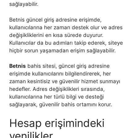
sağlayabilir.
Betnis güncel giriş adresine erişimde,
kullanıcılarına her zaman destek olur ve adres
değişikliklerini en kısa sürede duyurur.
Kullanıcılar da bu adımları takip ederek, siteye
hiçbir sorun yaşamadan erişim sağlayabilir.
Betnis
bahis sitesi, güncel giriş adresine
erişimde kullanıcılarını bilgilendirerek, her
zaman kesintisiz ve güvenilir hizmet sunmayı
hedefler. Adres değişiklikleri sırasında,
kullanıcılarına her türlü bilgi ve desteği
sağlayarak, güvenilir bahis ortamını korur.
Hesap erişimindeki
yenilikler