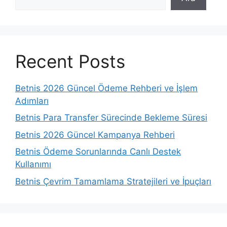
Recent Posts
Betnis 2026 Güncel Ödeme Rehberi ve İşlem
Adımları
Betnis Para Transfer Sürecinde Bekleme Süresi
Betnis 2026 Güncel Kampanya Rehberi
Betnis Ödeme Sorunlarında Canlı Destek
Kullanımı
Betnis Çevrim Tamamlama Stratejileri ve İpuçları