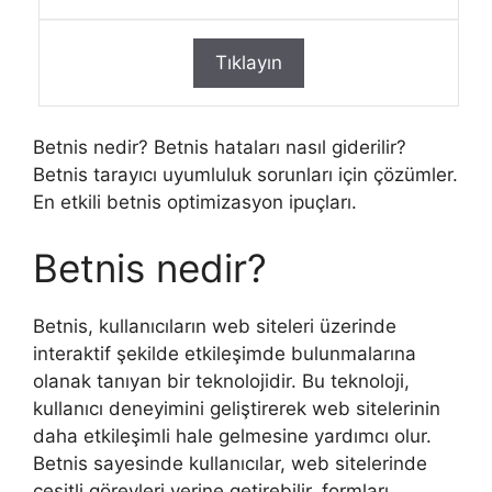
Tıklayın
Betnis nedir? Betnis hataları nasıl giderilir?
Betnis tarayıcı uyumluluk sorunları için çözümler.
En etkili betnis optimizasyon ipuçları.
Betnis nedir?
Betnis, kullanıcıların web siteleri üzerinde
interaktif şekilde etkileşimde bulunmalarına
olanak tanıyan bir teknolojidir. Bu teknoloji,
kullanıcı deneyimini geliştirerek web sitelerinin
daha etkileşimli hale gelmesine yardımcı olur.
Betnis sayesinde kullanıcılar, web sitelerinde
çeşitli görevleri yerine getirebilir, formları