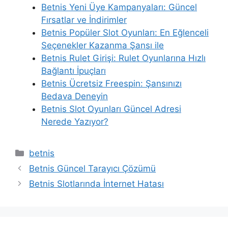
Betnis Yeni Üye Kampanyaları: Güncel
Fırsatlar ve İndirimler
Betnis Popüler Slot Oyunları: En Eğlenceli
Seçenekler Kazanma Şansı ile
Betnis Rulet Girişi: Rulet Oyunlarına Hızlı
Bağlantı İpuçları
Betnis Ücretsiz Freespin: Şansınızı
Bedava Deneyin
Betnis Slot Oyunları Güncel Adresi
Nerede Yazıyor?
Kategoriler
betnis
Betnis Güncel Tarayıcı Çözümü
Betnis Slotlarında İnternet Hatası