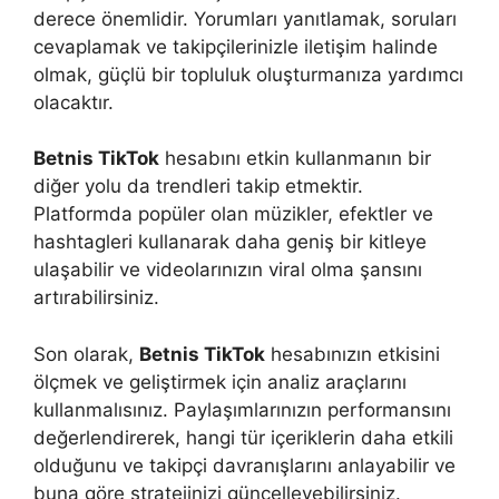
derece önemlidir. Yorumları yanıtlamak, soruları
cevaplamak ve takipçilerinizle iletişim halinde
olmak, güçlü bir topluluk oluşturmanıza yardımcı
olacaktır.
Betnis TikTok
hesabını etkin kullanmanın bir
diğer yolu da trendleri takip etmektir.
Platformda popüler olan müzikler, efektler ve
hashtagleri kullanarak daha geniş bir kitleye
ulaşabilir ve videolarınızın viral olma şansını
artırabilirsiniz.
Son olarak,
Betnis TikTok
hesabınızın etkisini
ölçmek ve geliştirmek için analiz araçlarını
kullanmalısınız. Paylaşımlarınızın performansını
değerlendirerek, hangi tür içeriklerin daha etkili
olduğunu ve takipçi davranışlarını anlayabilir ve
buna göre stratejinizi güncelleyebilirsiniz.