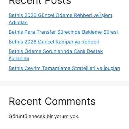
Betnis 2026 Güncel Ödeme Rehberi ve İşlem
Adımları
Betnis Para Transfer Sürecinde Bekleme Süresi
Betnis 2026 Güncel Kampanya Rehberi
Betnis Ödeme Sorunlarında Canlı Destek
Kullanımı
Betnis Çevrim Tamamlama Stratejileri ve İpuçları
Recent Comments
Görüntülenecek bir yorum yok.