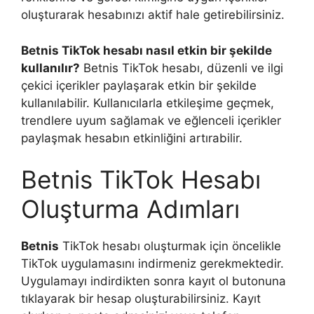
oluşturarak hesabınızı aktif hale getirebilirsiniz.
Betnis TikTok hesabı nasıl etkin bir şekilde
kullanılır?
Betnis TikTok hesabı, düzenli ve ilgi
çekici içerikler paylaşarak etkin bir şekilde
kullanılabilir. Kullanıcılarla etkileşime geçmek,
trendlere uyum sağlamak ve eğlenceli içerikler
paylaşmak hesabın etkinliğini artırabilir.
Betnis TikTok Hesabı
Oluşturma Adımları
Betnis
TikTok hesabı oluşturmak için öncelikle
TikTok uygulamasını indirmeniz gerekmektedir.
Uygulamayı indirdikten sonra kayıt ol butonuna
tıklayarak bir hesap oluşturabilirsiniz. Kayıt