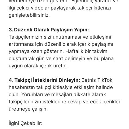
vermemeye özen gösterin. Eğlenceli, yaratıcı ve
ilgi çekici videolar paylaşarak takipçi kitlenizi
genişletebilirsiniz.
3. Düzenli Olarak Paylaşım Yapın:
Takipçilerinizin sizi unutmaması ve etkileşimi
arttırmanız için düzenli olarak içerik paylaşımı
yapmaya özen gösterin. Haftalık bir takvim
oluşturarak gün ve saat belirleyin ve bu plana
uygun olarak içerik üretin.
4. Takipçi İsteklerini Dinleyin:
Betnis TikTok
hesabınızın takipçi kitlesiyle etkileşim halinde
olun. Yorumları ve mesajları dikkate alarak
takipçilerinizin isteklerine cevap verecek içerikler
üretmeye çalışın.
İlgini Çekebilir: