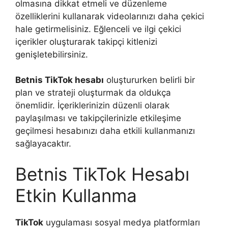
olmasına dikkat etmeli ve düzenleme
özelliklerini kullanarak videolarınızı daha çekici
hale getirmelisiniz. Eğlenceli ve ilgi çekici
içerikler oluşturarak takipçi kitlenizi
genişletebilirsiniz.
Betnis TikTok hesabı
oluştururken belirli bir
plan ve strateji oluşturmak da oldukça
önemlidir. İçeriklerinizin düzenli olarak
paylaşılması ve takipçilerinizle etkileşime
geçilmesi hesabınızı daha etkili kullanmanızı
sağlayacaktır.
Betnis TikTok Hesabı
Etkin Kullanma
TikTok
uygulaması sosyal medya platformları