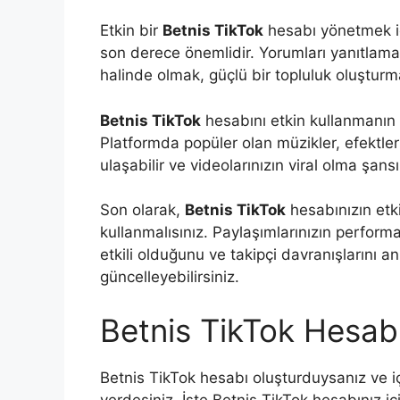
Etkin bir
Betnis TikTok
hesabı yönetmek içi
son derece önemlidir. Yorumları yanıtlamak,
halinde olmak, güçlü bir topluluk oluşturm
Betnis TikTok
hesabını etkin kullanmanın b
Platformda popüler olan müzikler, efektler
ulaşabilir ve videolarınızın viral olma şansın
Son olarak,
Betnis TikTok
hesabınızın etki
kullanmalısınız. Paylaşımlarınızın performa
etkili olduğunu ve takipçi davranışlarını an
güncelleyebilirsiniz.
Betnis TikTok Hesabı 
Betnis TikTok hesabı oluşturduysanız ve i
yerdesiniz. İşte Betnis TikTok hesabınız için