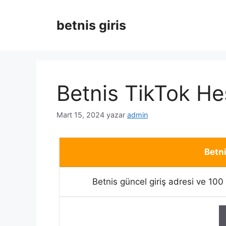
İçeriğe
atla
betnis giris
Betnis TikTok He
Mart 15, 2024
yazar
admin
Betni
Betnis güncel giriş adresi ve 1