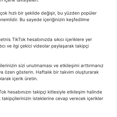
çok hızlı bir şekilde değişir, bu yüzden popüler
önemlidir. Bu sayede içeriğinizin keşfedilme
etnis TikTok hesabınızda sıkıcı içeriklere yer
ı ve ilgi çekici videolar paylaşarak takipçi
lerinizin sizi unutmaması ve etkileşimi arttırmanız
ya özen gösterin. Haftalık bir takvim oluşturarak
arak içerik üretin.
ok hesabınızın takipçi kitlesiyle etkileşim halinde
takipçilerinizin isteklerine cevap verecek içerikler