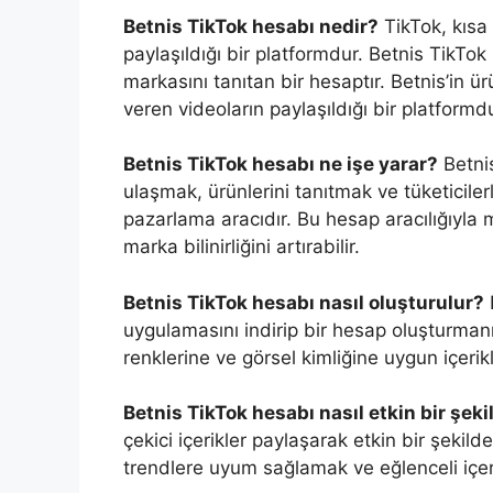
Betnis TikTok hesabı nedir?
TikTok, kısa
paylaşıldığı bir platformdur. Betnis TikTo
markasını tanıtan bir hesaptır. Betnis’in ür
veren videoların paylaşıldığı bir platformdu
Betnis TikTok hesabı ne işe yarar?
Betnis
ulaşmak, ürünlerini tanıtmak ve tüketiciler
pazarlama aracıdır. Bu hesap aracılığıyla m
marka bilinirliğini artırabilir.
Betnis TikTok hesabı nasıl oluşturulur?
uygulamasını indirip bir hesap oluşturma
renklerine ve görsel kimliğine uygun içerikl
Betnis TikTok hesabı nasıl etkin bir şekil
çekici içerikler paylaşarak etkin bir şekilde
trendlere uyum sağlamak ve eğlenceli içerik