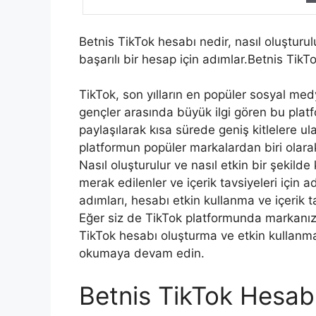
Betnis TikTok hesabı nedir, nasıl oluşturulu
başarılı bir hesap için adımlar.Betnis Tik
TikTok, son yılların en popüler sosyal medy
gençler arasında büyük ilgi gören bu platfo
paylaşılarak kısa sürede geniş kitlelere
platformun popüler markalardan biri olarak
Nasıl oluşturulur ve nasıl etkin bir şekilde
merak edilenler ve içerik tavsiyeleri için
adımları, hesabı etkin kullanma ve içerik ta
Eğer siz de TikTok platformunda markanızı 
TikTok hesabı oluşturma ve etkin kullanma 
okumaya devam edin.
Betnis TikTok Hesab