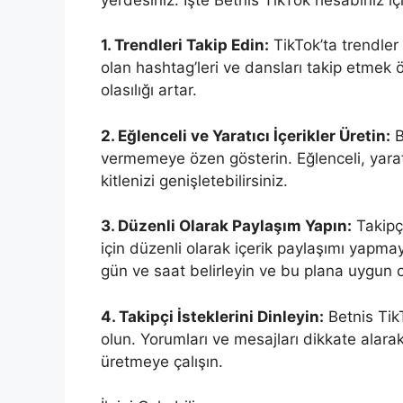
1. Trendleri Takip Edin:
TikTok’ta trendler 
olan hashtag’leri ve dansları takip etmek 
olasılığı artar.
2. Eğlenceli ve Yaratıcı İçerikler Üretin:
B
vermemeye özen gösterin. Eğlenceli, yaratıc
kitlenizi genişletebilirsiniz.
3. Düzenli Olarak Paylaşım Yapın:
Takipçi
için düzenli olarak içerik paylaşımı yapma
gün ve saat belirleyin ve bu plana uygun ol
4. Takipçi İsteklerini Dinleyin:
Betnis TikT
olun. Yorumları ve mesajları dikkate alarak 
üretmeye çalışın.