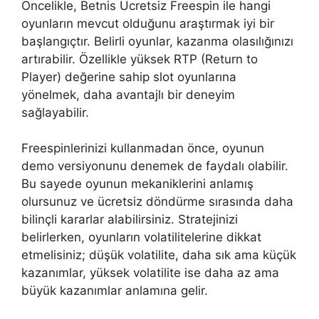
Öncelikle, Betnis Ücretsiz Freespin ile hangi
oyunların mevcut olduğunu araştırmak iyi bir
başlangıçtır. Belirli oyunlar, kazanma olasılığınızı
artırabilir. Özellikle yüksek RTP (Return to
Player) değerine sahip slot oyunlarına
yönelmek, daha avantajlı bir deneyim
sağlayabilir.
Freespinlerinizi kullanmadan önce, oyunun
demo versiyonunu denemek de faydalı olabilir.
Bu sayede oyunun mekaniklerini anlamış
olursunuz ve ücretsiz döndürme sırasında daha
bilinçli kararlar alabilirsiniz. Stratejinizi
belirlerken, oyunların volatilitelerine dikkat
etmelisiniz; düşük volatilite, daha sık ama küçük
kazanımlar, yüksek volatilite ise daha az ama
büyük kazanımlar anlamına gelir.