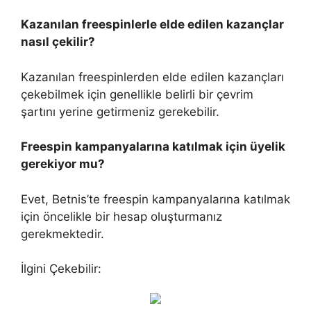
Kazanılan freespinlerle elde edilen kazançlar
nasıl çekilir?
Kazanılan freespinlerden elde edilen kazançları
çekebilmek için genellikle belirli bir çevrim
şartını yerine getirmeniz gerekebilir.
Freespin kampanyalarına katılmak için üyelik
gerekiyor mu?
Evet, Betnis’te freespin kampanyalarına katılmak
için öncelikle bir hesap oluşturmanız
gerekmektedir.
İlgini Çekebilir: