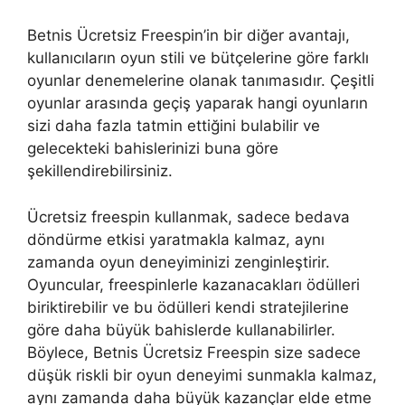
Betnis Ücretsiz Freespin’in bir diğer avantajı,
kullanıcıların oyun stili ve bütçelerine göre farklı
oyunlar denemelerine olanak tanımasıdır. Çeşitli
oyunlar arasında geçiş yaparak hangi oyunların
sizi daha fazla tatmin ettiğini bulabilir ve
gelecekteki bahislerinizi buna göre
şekillendirebilirsiniz.
Ücretsiz freespin kullanmak, sadece bedava
döndürme etkisi yaratmakla kalmaz, aynı
zamanda oyun deneyiminizi zenginleştirir.
Oyuncular, freespinlerle kazanacakları ödülleri
biriktirebilir ve bu ödülleri kendi stratejilerine
göre daha büyük bahislerde kullanabilirler.
Böylece, Betnis Ücretsiz Freespin size sadece
düşük riskli bir oyun deneyimi sunmakla kalmaz,
aynı zamanda daha büyük kazançlar elde etme