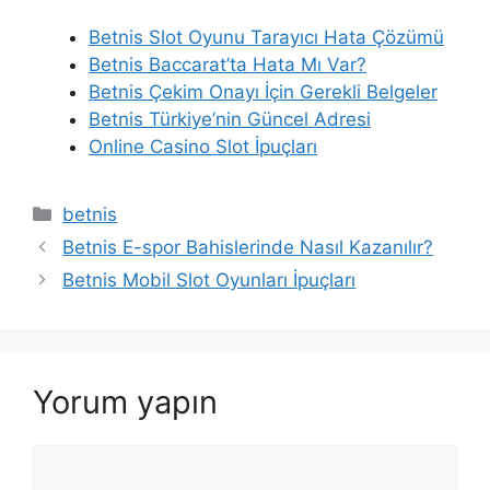
Betnis Slot Oyunu Tarayıcı Hata Çözümü
Betnis Baccarat’ta Hata Mı Var?
Betnis Çekim Onayı İçin Gerekli Belgeler
Betnis Türkiye’nin Güncel Adresi
Online Casino Slot İpuçları
Kategoriler
betnis
Betnis E-spor Bahislerinde Nasıl Kazanılır?
Betnis Mobil Slot Oyunları İpuçları
Yorum yapın
Yorum