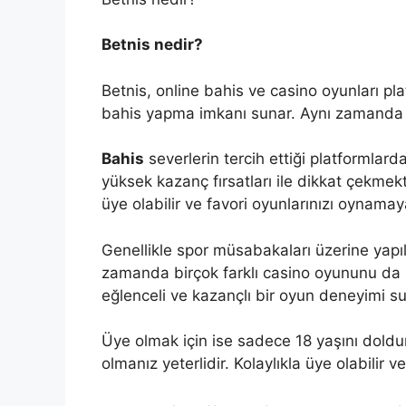
Betnis nedir?
Betnis, online bahis ve casino oyunları pla
bahis yapma imkanı sunar. Aynı zamanda ca
Bahis
severlerin tercih ettiği platformlard
yüksek kazanç fırsatları ile dikkat çekmek
üye olabilir ve favori oyunlarınızı oynamay
Genellikle spor müsabakaları üzerine yap
zamanda birçok farklı casino oyununu da b
eğlenceli ve kazançlı bir oyun deneyimi 
Üye olmak için ise sadece 18 yaşını doldu
olmanız yeterlidir. Kolaylıkla üye olabilir