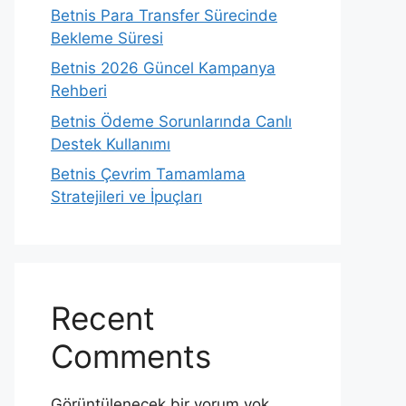
Betnis Para Transfer Sürecinde
Bekleme Süresi
Betnis 2026 Güncel Kampanya
Rehberi
Betnis Ödeme Sorunlarında Canlı
Destek Kullanımı
Betnis Çevrim Tamamlama
Stratejileri ve İpuçları
Recent
Comments
Görüntülenecek bir yorum yok.