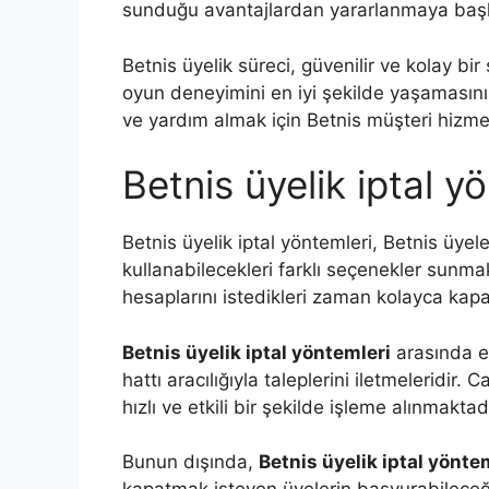
sunduğu avantajlardan yararlanmaya başla
Betnis üyelik süreci, güvenilir ve kolay bi
oyun deneyimini en iyi şekilde yaşamasını 
ve yardım almak için Betnis müşteri hizmetle
Betnis üyelik iptal y
Betnis üyelik iptal yöntemleri, Betnis üyel
kullanabilecekleri farklı seçenekler sunma
hesaplarını istedikleri zaman kolayca kapat
Betnis üyelik iptal yöntemleri
arasında en
hattı aracılığıyla taleplerini iletmeleridir. 
hızlı ve etkili bir şekilde işleme alınmaktadı
Bunun dışında,
Betnis üyelik iptal yönte