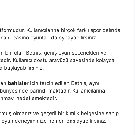
tformudur. Kullanıcılarına birçok farklı spor dalında
nlı casino oyunları da oynayabilirsiniz.
an biri olan Betnis, geniş oyun seçenekleri ve
tedir. Kullanıcı dostu arayüzü sayesinde kolayca
a başlayabilirsiniz.
ılan
bahisler
için tercih edilen Betnis, aynı
ünyesinde barındırmaktadır. Kullanıcılarına
sunmayı hedeflemektedir.
rmuş olmanız ve geçerli bir kimlik belgesine sahip
 ve oyun deneyiminize hemen başlayabilirsiniz.