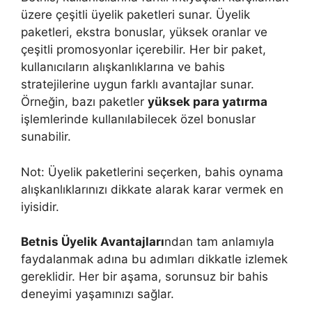
üzere çeşitli üyelik paketleri sunar. Üyelik
paketleri, ekstra bonuslar, yüksek oranlar ve
çeşitli promosyonlar içerebilir. Her bir paket,
kullanıcıların alışkanlıklarına ve bahis
stratejilerine uygun farklı avantajlar sunar.
Örneğin, bazı paketler
yüksek para yatırma
işlemlerinde kullanılabilecek özel bonuslar
sunabilir.
Not: Üyelik paketlerini seçerken, bahis oynama
alışkanlıklarınızı dikkate alarak karar vermek en
iyisidir.
Betnis Üyelik Avantajları
ndan tam anlamıyla
faydalanmak adına bu adımları dikkatle izlemek
gereklidir. Her bir aşama, sorunsuz bir bahis
deneyimi yaşamınızı sağlar.