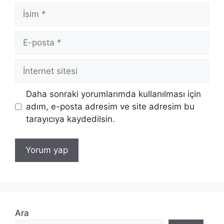
İsim
E-
posta
İnternet
sitesi
Daha sonraki yorumlarımda kullanılması için
adım, e-posta adresim ve site adresim bu
tarayıcıya kaydedilsin.
Ara