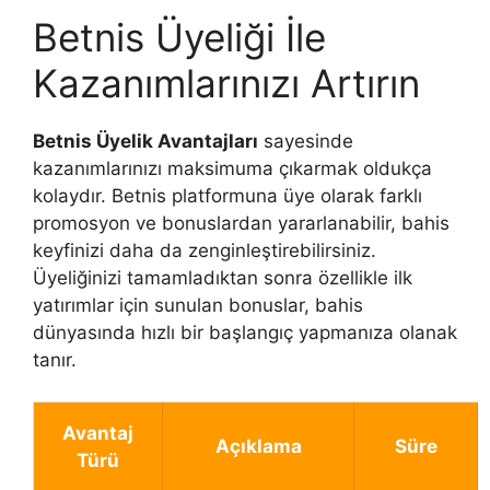
Betnis Üyeliği İle
Kazanımlarınızı Artırın
Betnis Üyelik Avantajları
sayesinde
kazanımlarınızı maksimuma çıkarmak oldukça
kolaydır. Betnis platformuna üye olarak farklı
promosyon ve bonuslardan yararlanabilir, bahis
keyfinizi daha da zenginleştirebilirsiniz.
Üyeliğinizi tamamladıktan sonra özellikle ilk
yatırımlar için sunulan bonuslar, bahis
dünyasında hızlı bir başlangıç yapmanıza olanak
tanır.
Avantaj
Açıklama
Süre
Türü