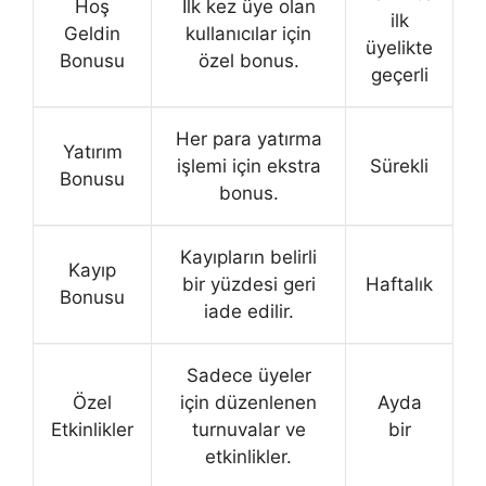
Hoş
İlk kez üye olan
ilk
Geldin
kullanıcılar için
üyelikte
Bonusu
özel bonus.
geçerli
Her para yatırma
Yatırım
işlemi için ekstra
Sürekli
Bonusu
bonus.
Kayıpların belirli
Kayıp
bir yüzdesi geri
Haftalık
Bonusu
iade edilir.
Sadece üyeler
Özel
için düzenlenen
Ayda
Etkinlikler
turnuvalar ve
bir
etkinlikler.