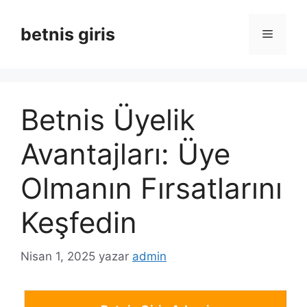
İçeriğe
atla
betnis giris
Menü
Betnis Üyelik
Avantajları: Üye
Olmanın Fırsatlarını
Keşfedin
Nisan 1, 2025
yazar
admin