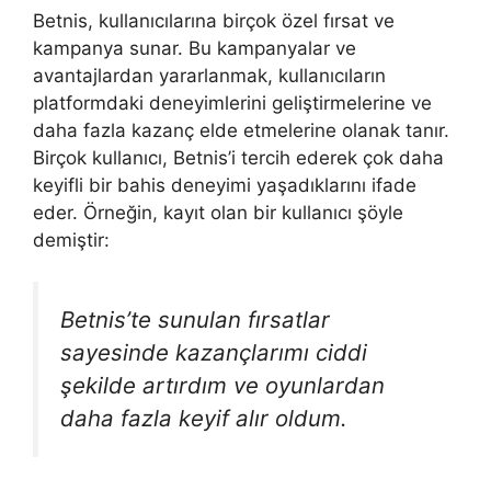
Betnis, kullanıcılarına birçok özel fırsat ve
kampanya sunar. Bu kampanyalar ve
avantajlardan yararlanmak, kullanıcıların
platformdaki deneyimlerini geliştirmelerine ve
daha fazla kazanç elde etmelerine olanak tanır.
Birçok kullanıcı, Betnis’i tercih ederek çok daha
keyifli bir bahis deneyimi yaşadıklarını ifade
eder. Örneğin, kayıt olan bir kullanıcı şöyle
demiştir:
Betnis’te sunulan fırsatlar
sayesinde kazançlarımı ciddi
şekilde artırdım ve oyunlardan
daha fazla keyif alır oldum.