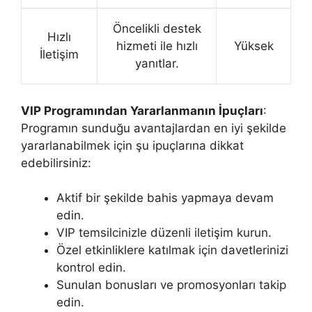
Öncelikli destek
Hızlı
hizmeti ile hızlı
Yüksek
İletişim
yanıtlar.
VIP Programından Yararlanmanın İpuçları
:
Programın sunduğu avantajlardan en iyi şekilde
yararlanabilmek için şu ipuçlarına dikkat
edebilirsiniz:
Aktif bir şekilde bahis yapmaya devam
edin.
VIP temsilcinizle düzenli iletişim kurun.
Özel etkinliklere katılmak için davetlerinizi
kontrol edin.
Sunulan bonusları ve promosyonları takip
edin.