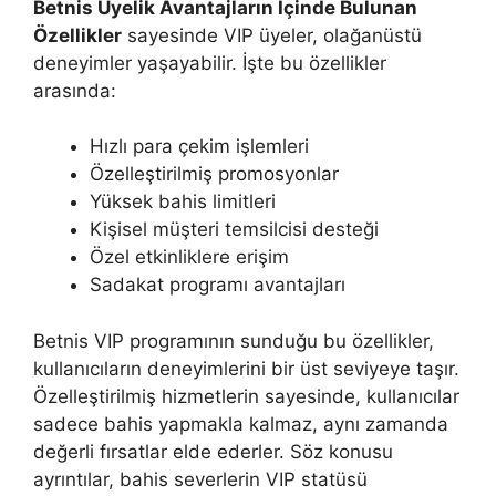
Betnis Üyelik Avantajların İçinde Bulunan
Özellikler
sayesinde VIP üyeler, olağanüstü
deneyimler yaşayabilir. İşte bu özellikler
arasında:
Hızlı para çekim işlemleri
Özelleştirilmiş promosyonlar
Yüksek bahis limitleri
Kişisel müşteri temsilcisi desteği
Özel etkinliklere erişim
Sadakat programı avantajları
Betnis VIP programının sunduğu bu özellikler,
kullanıcıların deneyimlerini bir üst seviyeye taşır.
Özelleştirilmiş hizmetlerin sayesinde, kullanıcılar
sadece bahis yapmakla kalmaz, aynı zamanda
değerli fırsatlar elde ederler. Söz konusu
ayrıntılar, bahis severlerin VIP statüsü