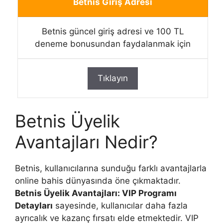
Betnis Giriş Adresi
Betnis güncel giriş adresi ve 100 TL
deneme bonusundan faydalanmak için
Tıklayın
Betnis Üyelik
Avantajları Nedir?
Betnis, kullanıcılarına sunduğu farklı avantajlarla
online bahis dünyasında öne çıkmaktadır.
Betnis Üyelik Avantajları: VIP Programı
Detayları
sayesinde, kullanıcılar daha fazla
ayrıcalık ve kazanç fırsatı elde etmektedir. VIP