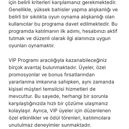
için belirli kriterleri karşılamanız gerekmektedir.
Genellikle, yüksek bahisler yapma alışkanlığı ve
belirli bir sıkılıkta oyun oynama alışkanlığı olan
kullanıcılar bu programa davet edilmektedir. Bu
programda katılmanın ilk adımı, hesabınızı aktif
tutmak ve düzenli olarak ilgi alanınıza uygun
oyunları oynamaktır.
VIP Programı aracılığıyla kazanabileceğiniz
birçok avantaj bulunmaktadır. Üyeler, özel
promosyonlar ve bonus fırsatlarından
yararlanma imkanına sahipken, aynı zamanda
kişisel müşteri temsilcisi hizmetleri de
mevcuttur. Bu sayede, herhangi bir sorunla
karşılaştığınızda hızlı bir çözüme ulaşmanız
kolaylaşır. Ayrıca, VIP üyeler için düzenlenen
özel etkinlikler ve ödül törenleri, katılımcılara
unutulmaz deneyimler sunmaktadır.