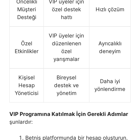
Öncelikli
VIP üyeler için
Müşteri
özel destek
Hızlı çözüm
Desteği
hattı
VIP üyeler için
Özel
düzenlenen
Ayrıcalıklı
Etkinlikler
özel
deneyim
yarışmalar
Kişisel
Bireysel
Daha iyi
Hesap
destek ve
yönlendirme
Yöneticisi
yönetim
VIP Programına Katılmak İçin Gerekli Adımlar
şunlardır:
Betnis platformunda bir hesap oluşturun.