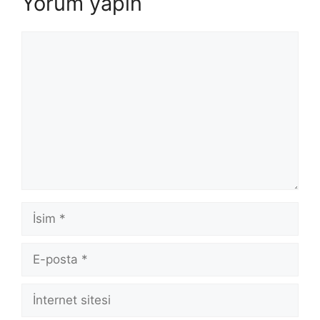
Yorum yapın
Yorum
İsim
E-
posta
İnternet
sitesi