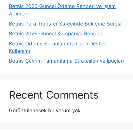
Betnis 2026 Güncel Ödeme Rehberi ve İşlem
Adımları
Betnis Para Transfer Sürecinde Bekleme Süresi
Betnis 2026 Güncel Kampanya Rehberi
Betnis Ödeme Sorunlarında Canlı Destek
Kullanımı
Betnis Çevrim Tamamlama Stratejileri ve İpuçları
Recent Comments
Görüntülenecek bir yorum yok.