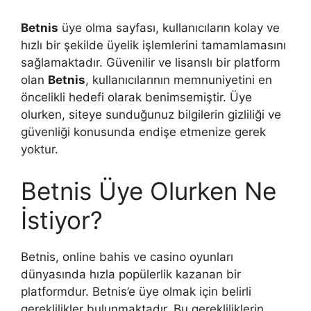
Betnis
üye olma sayfası, kullanıcıların kolay ve
hızlı bir şekilde üyelik işlemlerini tamamlamasını
sağlamaktadır. Güvenilir ve lisanslı bir platform
olan
Betnis
, kullanıcılarının memnuniyetini en
öncelikli hedefi olarak benimsemiştir. Üye
olurken, siteye sunduğunuz bilgilerin gizliliği ve
güvenliği konusunda endişe etmenize gerek
yoktur.
Betnis Üye Olurken Ne
İstiyor?
Betnis, online bahis ve casino oyunları
dünyasında hızla popülerlik kazanan bir
platformdur. Betnis’e üye olmak için belirli
gereklilikler bulunmaktadır. Bu gerekliliklerin