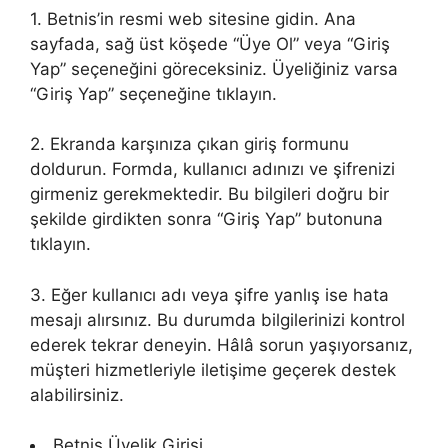
1. Betnis’in resmi web sitesine gidin. Ana
sayfada, sağ üst köşede “Üye Ol” veya “Giriş
Yap” seçeneğini göreceksiniz. Üyeliğiniz varsa
“Giriş Yap” seçeneğine tıklayın.
2. Ekranda karşınıza çıkan giriş formunu
doldurun. Formda, kullanıcı adınızı ve şifrenizi
girmeniz gerekmektedir. Bu bilgileri doğru bir
şekilde girdikten sonra “Giriş Yap” butonuna
tıklayın.
3. Eğer kullanıcı adı veya şifre yanlış ise hata
mesajı alırsınız. Bu durumda bilgilerinizi kontrol
ederek tekrar deneyin. Hâlâ sorun yaşıyorsanız,
müşteri hizmetleriyle iletişime geçerek destek
alabilirsiniz.
Betnis Üyelik Girişi