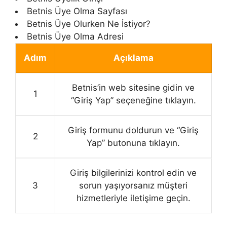
Betnis Üye Olma Sayfası
Betnis Üye Olurken Ne İstiyor?
Betnis Üye Olma Adresi
Adım
Açıklama
Betnis’in web sitesine gidin ve
1
“Giriş Yap” seçeneğine tıklayın.
Giriş formunu doldurun ve “Giriş
2
Yap” butonuna tıklayın.
Giriş bilgilerinizi kontrol edin ve
3
sorun yaşıyorsanız müşteri
hizmetleriyle iletişime geçin.