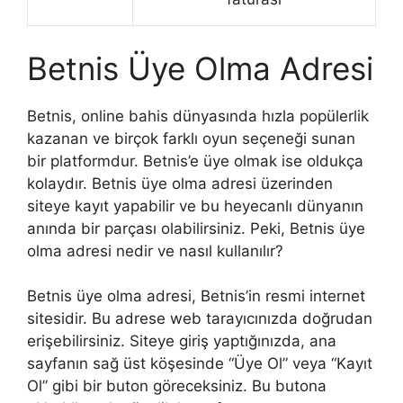
Betnis Üye Olma Adresi
Betnis, online bahis dünyasında hızla popülerlik
kazanan ve birçok farklı oyun seçeneği sunan
bir platformdur. Betnis’e üye olmak ise oldukça
kolaydır. Betnis üye olma adresi üzerinden
siteye kayıt yapabilir ve bu heyecanlı dünyanın
anında bir parçası olabilirsiniz. Peki, Betnis üye
olma adresi nedir ve nasıl kullanılır?
Betnis üye olma adresi, Betnis’in resmi internet
sitesidir. Bu adrese web tarayıcınızda doğrudan
erişebilirsiniz. Siteye giriş yaptığınızda, ana
sayfanın sağ üst köşesinde “Üye Ol” veya “Kayıt
Ol” gibi bir buton göreceksiniz. Bu butona