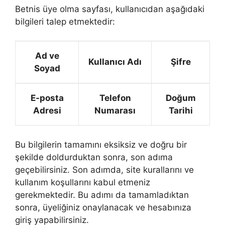
Betnis üye olma sayfası, kullanıcıdan aşağıdaki
bilgileri talep etmektedir:
Ad ve
Kullanıcı Adı
Şifre
Soyad
E-posta
Telefon
Doğum
Adresi
Numarası
Tarihi
Bu bilgilerin tamamını eksiksiz ve doğru bir
şekilde doldurduktan sonra, son adıma
geçebilirsiniz. Son adımda, site kurallarını ve
kullanım koşullarını kabul etmeniz
gerekmektedir. Bu adımı da tamamladıktan
sonra, üyeliğiniz onaylanacak ve hesabınıza
giriş yapabilirsiniz.