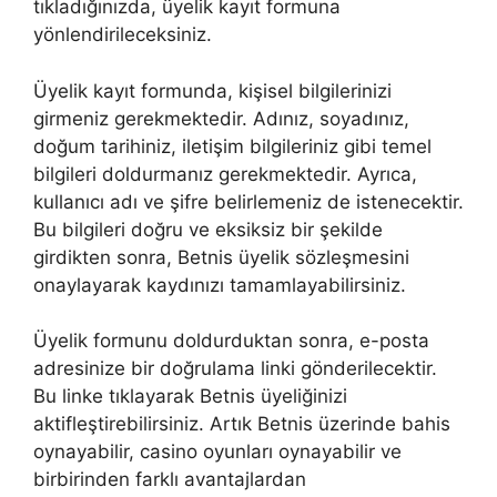
tıkladığınızda, üyelik kayıt formuna
yönlendirileceksiniz.
Üyelik kayıt formunda, kişisel bilgilerinizi
girmeniz gerekmektedir. Adınız, soyadınız,
doğum tarihiniz, iletişim bilgileriniz gibi temel
bilgileri doldurmanız gerekmektedir. Ayrıca,
kullanıcı adı ve şifre belirlemeniz de istenecektir.
Bu bilgileri doğru ve eksiksiz bir şekilde
girdikten sonra, Betnis üyelik sözleşmesini
onaylayarak kaydınızı tamamlayabilirsiniz.
Üyelik formunu doldurduktan sonra, e-posta
adresinize bir doğrulama linki gönderilecektir.
Bu linke tıklayarak Betnis üyeliğinizi
aktifleştirebilirsiniz. Artık Betnis üzerinde bahis
oynayabilir, casino oyunları oynayabilir ve
birbirinden farklı avantajlardan