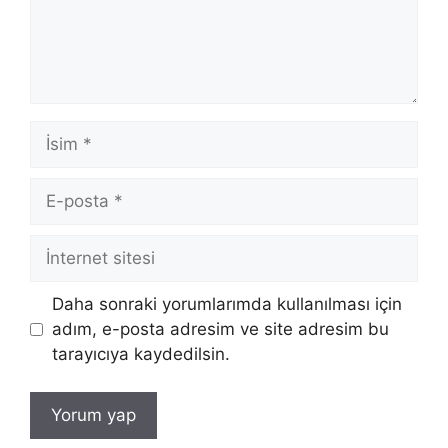
İsim
E-
posta
İnternet
sitesi
Daha sonraki yorumlarımda kullanılması için
adım, e-posta adresim ve site adresim bu
tarayıcıya kaydedilsin.