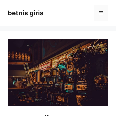
İçeriğe
atla
betnis giris
Menü