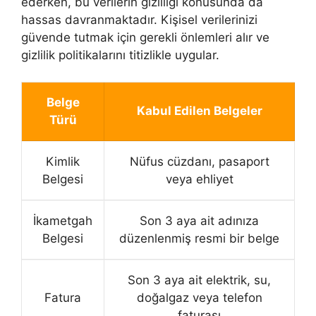
ederken, bu verilerin gizliliği konusunda da
hassas davranmaktadır. Kişisel verilerinizi
güvende tutmak için gerekli önlemleri alır ve
gizlilik politikalarını titizlikle uygular.
Belge
Kabul Edilen Belgeler
Türü
Kimlik
Nüfus cüzdanı, pasaport
Belgesi
veya ehliyet
İkametgah
Son 3 aya ait adınıza
Belgesi
düzenlenmiş resmi bir belge
Son 3 aya ait elektrik, su,
Fatura
doğalgaz veya telefon
faturası