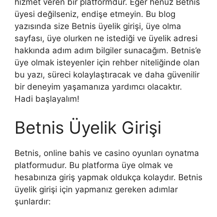
hizmet veren bir platformdur. Eğer henüz Betnis
üyesi değilseniz, endişe etmeyin. Bu blog
yazısında size Betnis üyelik girişi, üye olma
sayfası, üye olurken ne istediği ve üyelik adresi
hakkında adım adım bilgiler sunacağım. Betnis’e
üye olmak isteyenler için rehber niteliğinde olan
bu yazı, süreci kolaylaştıracak ve daha güvenilir
bir deneyim yaşamanıza yardımcı olacaktır.
Hadi başlayalım!
Betnis Üyelik Girişi
Betnis, online bahis ve casino oyunları oynatma
platformudur. Bu platforma üye olmak ve
hesabınıza giriş yapmak oldukça kolaydır. Betnis
üyelik girişi için yapmanız gereken adımlar
şunlardır: