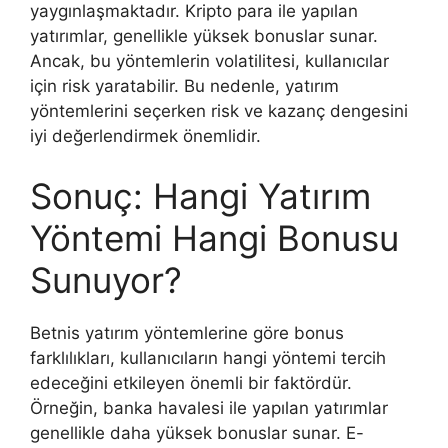
yaygınlaşmaktadır. Kripto para ile yapılan
yatırımlar, genellikle yüksek bonuslar sunar.
Ancak, bu yöntemlerin volatilitesi, kullanıcılar
için risk yaratabilir. Bu nedenle, yatırım
yöntemlerini seçerken risk ve kazanç dengesini
iyi değerlendirmek önemlidir.
Sonuç: Hangi Yatırım
Yöntemi Hangi Bonusu
Sunuyor?
Betnis yatırım yöntemlerine göre bonus
farklılıkları, kullanıcıların hangi yöntemi tercih
edeceğini etkileyen önemli bir faktördür.
Örneğin, banka havalesi ile yapılan yatırımlar
genellikle daha yüksek bonuslar sunar. E-