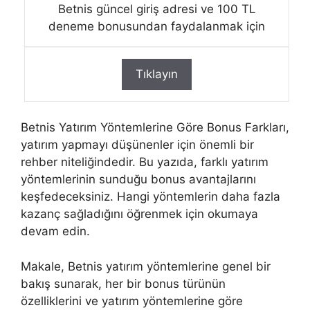
Betnis güncel giriş adresi ve 100 TL
deneme bonusundan faydalanmak için
Tıklayın
Betnis Yatırım Yöntemlerine Göre Bonus Farkları,
yatırım yapmayı düşünenler için önemli bir
rehber niteliğindedir. Bu yazıda, farklı yatırım
yöntemlerinin sunduğu bonus avantajlarını
keşfedeceksiniz. Hangi yöntemlerin daha fazla
kazanç sağladığını öğrenmek için okumaya
devam edin.
Makale, Betnis yatırım yöntemlerine genel bir
bakış sunarak, her bir bonus türünün
özelliklerini ve yatırım yöntemlerine göre