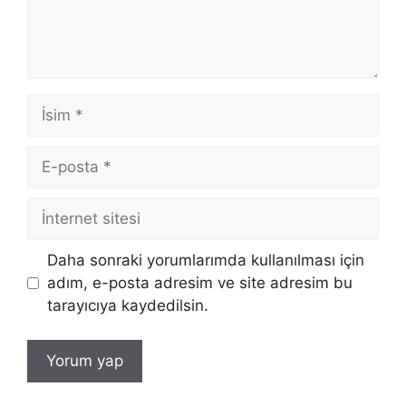
İsim
E-
posta
İnternet
sitesi
Daha sonraki yorumlarımda kullanılması için
adım, e-posta adresim ve site adresim bu
tarayıcıya kaydedilsin.