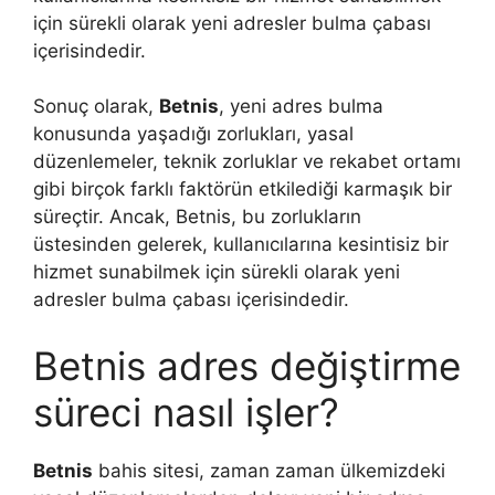
için sürekli olarak yeni adresler bulma çabası
içerisindedir.
Sonuç olarak,
Betnis
, yeni adres bulma
konusunda yaşadığı zorlukları, yasal
düzenlemeler, teknik zorluklar ve rekabet ortamı
gibi birçok farklı faktörün etkilediği karmaşık bir
süreçtir. Ancak, Betnis, bu zorlukların
üstesinden gelerek, kullanıcılarına kesintisiz bir
hizmet sunabilmek için sürekli olarak yeni
adresler bulma çabası içerisindedir.
Betnis adres değiştirme
süreci nasıl işler?
Betnis
bahis sitesi, zaman zaman ülkemizdeki