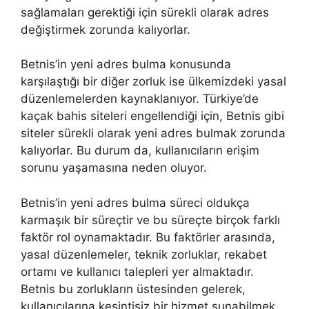
sağlamaları gerektiği için sürekli olarak adres
değiştirmek zorunda kalıyorlar.
Betnis’in yeni adres bulma konusunda
karşılaştığı bir diğer zorluk ise ülkemizdeki yasal
düzenlemelerden kaynaklanıyor. Türkiye’de
kaçak bahis siteleri engellendiği için, Betnis gibi
siteler sürekli olarak yeni adres bulmak zorunda
kalıyorlar. Bu durum da, kullanıcıların erişim
sorunu yaşamasına neden oluyor.
Betnis’in yeni adres bulma süreci oldukça
karmaşık bir süreçtir ve bu süreçte birçok farklı
faktör rol oynamaktadır. Bu faktörler arasında,
yasal düzenlemeler, teknik zorluklar, rekabet
ortamı ve kullanıcı talepleri yer almaktadır.
Betnis bu zorlukların üstesinden gelerek,
kullanıcılarına kesintisiz bir hizmet sunabilmek