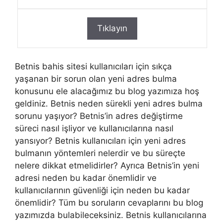
Tıklayın
Betnis bahis sitesi kullanıcıları için sıkça
yaşanan bir sorun olan yeni adres bulma
konusunu ele alacağımız bu blog yazımıza hoş
geldiniz. Betnis neden sürekli yeni adres bulma
sorunu yaşıyor? Betnis’in adres değiştirme
süreci nasıl işliyor ve kullanıcılarına nasıl
yansıyor? Betnis kullanıcıları için yeni adres
bulmanın yöntemleri nelerdir ve bu süreçte
nelere dikkat etmelidirler? Ayrıca Betnis’in yeni
adresi neden bu kadar önemlidir ve
kullanıcılarının güvenliği için neden bu kadar
önemlidir? Tüm bu soruların cevaplarını bu blog
yazımızda bulabileceksiniz. Betnis kullanıcılarına