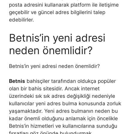
posta adresini kullanarak platform ile iletişime
geçebilir ve güncel adres bilgilerini talep
edebilirler.
Betnis’in yeni adresi
neden önemlidir?
Betnis’in yeni adresi neden önemlidir?
Betnis
bahisçiler tarafından oldukça popüler
olan bir bahis sitesidir. Ancak internet
üzerindeki sık sık adres değişikliği nedeniyle
kullanıcılar yeni adres bulma konusunda zorluk
yaşamaktadır. Yeni adres bulmanın neden bu
kadar önemli olduğunu anlamak için öncelikle
Betnis’in hizmetleri ve kullanıcılarına sunduğu
fırsatları göz önünde bulundurmak