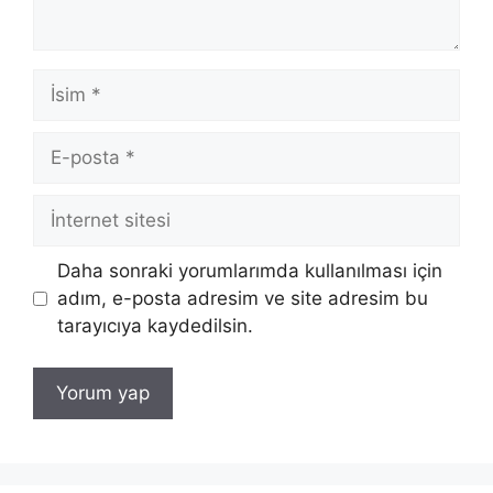
İsim
E-
posta
İnternet
sitesi
Daha sonraki yorumlarımda kullanılması için
adım, e-posta adresim ve site adresim bu
tarayıcıya kaydedilsin.