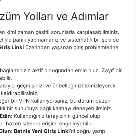
özüm Yolları ve Adımlar
n kimi zaman çeşitli sorunlarla karşılaşabilirsiniz.
elikle panik yapmamanız ve sistematik bir şekilde
iriş Linki
üzerinden yaşanan giriş problemlerine
bağlantınızın aktif olduğundan emin olun. Zayıf bir
bilir.
rayıcı geçmişinizi ve önbelleğinizi temizleyerek,
kaldırabilirsiniz.
ğer bir VPN kullanıyorsanız, bu durum bazen
rklı bir sunucuya bağlı kalmayı deneyebilirsiniz.
Edin:
Kullandığınız tarayıcının güncel olup
r bazen sitelere erişimi engelleyebilir.
Olun:
Betnis Yeni Giriş Linki
‘ni doğru yazıp