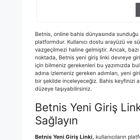
Betnis, online bahis dünyasında sunduğu ka
platformdur. Kullanıcı dostu arayüzü ve sür
vazgeçilmezi haline gelmiştir. Ancak, bazı
noktada, Betnis yeni giriş linki devreye gi
için bilmeniz gerekenleri bu yazımızda bu
adına izlemeniz gereken adımları, yeni giriş
bir şekilde inceleyeceğiz. Bahis keyfinizi a
düzeye taşıyabilirsiniz.
Betnis Yeni Giriş Lin
Sağlayın
Betnis Yeni Giriş Linki
, kullanıcıların pla