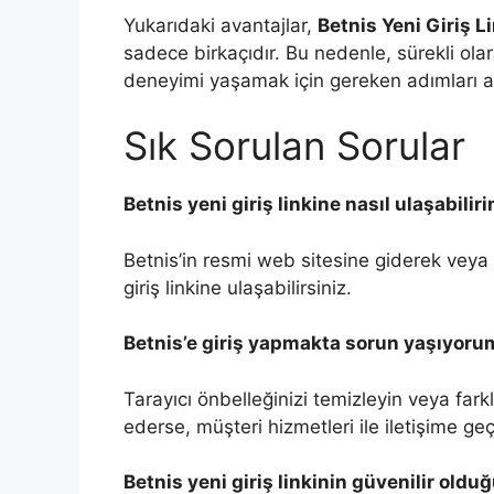
Yukarıdaki avantajlar,
Betnis Yeni Giriş Li
sadece birkaçıdır. Bu nedenle, sürekli olara
deneyimi yaşamak için gereken adımları at
Sık Sorulan Sorular
Betnis yeni giriş linkine nasıl ulaşabilir
Betnis’in resmi web sitesine giderek veya
giriş linkine ulaşabilirsiniz.
Betnis’e giriş yapmakta sorun yaşıyoru
Tarayıcı önbelleğinizi temizleyin veya far
ederse, müşteri hizmetleri ile iletişime geçe
Betnis yeni giriş linkinin güvenilir oldu