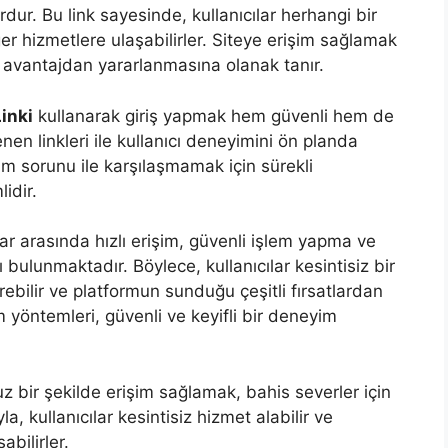
dur. Bu link sayesinde, kullanıcılar herhangi bir
 hizmetlere ulaşabilirler. Siteye erişim sağlamak
ok avantajdan yararlanmasına olanak tanır.
Linki
kullanarak giriş yapmak hem güvenli hem de
enen linkleri ile kullanıcı deneyimini ön planda
im sorunu ile karşılaşmamak için sürekli
idir.
jlar arasında hızlı erişim, güvenli işlem yapma ve
 bulunmaktadır. Böylece, kullanıcılar kesintisiz bir
rebilir ve platformun sunduğu çeşitli fırsatlardan
im yöntemleri, güvenli ve keyifli bir deneyim
 bir şekilde erişim sağlamak, bahis severler için
a, kullanıcılar kesintisiz hizmet alabilir ve
abilirler.