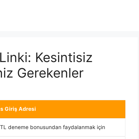
Linki: Kesintisiz
niz Gerekenler
s Giriş Adresi
00 TL deneme bonusundan faydalanmak için