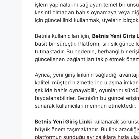
işlem yapmalarını sağlayan temel bir unsur
kesinti olmadan bahis oynamaya veya diğer
için güncel linki kullanmak, üyelerin birç
Betnis kullanıcıları için,
Betnis Yeni Giriş 
basit bir süreçtir. Platform, sık sık güncell
tutmaktadır. Bu nedenle, herhangi bir eriş
güncellenen bağlantıları takip etmek öneml
Ayrıca, yeni giriş linkinin sağladığı avanta
kaliteli müşteri hizmetlerine ulaşma imkanı
şekilde bahis oynayabilir, oyunlarını sürdü
faydalanabilirler. Betnis’in bu güncel eriş
sunarak kullanıcıları memnun etmektedir.
Betnis Yeni Giriş Linki
kullanarak sorunsuz
büyük önem taşımaktadır. Bu link aracılığıyl
platformun sunduğu ayrıcalıklara hızla ulaş