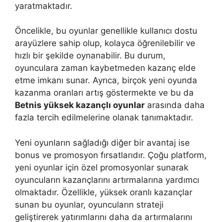
yaratmaktadır.
Öncelikle, bu oyunlar genellikle kullanıcı dostu
arayüzlere sahip olup, kolayca öğrenilebilir ve
hızlı bir şekilde oynanabilir. Bu durum,
oyunculara zaman kaybetmeden kazanç elde
etme imkanı sunar. Ayrıca, birçok yeni oyunda
kazanma oranları artış göstermekte ve bu da
Betnis yüksek kazançlı oyunlar
arasında daha
fazla tercih edilmelerine olanak tanımaktadır.
Yeni oyunların sağladığı diğer bir avantaj ise
bonus ve promosyon fırsatlarıdır. Çoğu platform,
yeni oyunlar için özel promosyonlar sunarak
oyuncuların kazançlarını artırmalarına yardımcı
olmaktadır. Özellikle, yüksek oranlı kazançlar
sunan bu oyunlar, oyuncuların strateji
geliştirerek yatırımlarını daha da artırmalarını