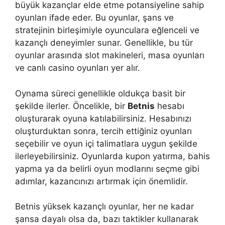
büyük kazançlar elde etme potansiyeline sahip
oyunları ifade eder. Bu oyunlar, şans ve
stratejinin birleşimiyle oyunculara eğlenceli ve
kazançlı deneyimler sunar. Genellikle, bu tür
oyunlar arasında slot makineleri, masa oyunları
ve canlı casino oyunları yer alır.
Oynama süreci genellikle oldukça basit bir
şekilde ilerler. Öncelikle, bir
Betnis
hesabı
oluşturarak oyuna katılabilirsiniz. Hesabınızı
oluşturduktan sonra, tercih ettiğiniz oyunları
seçebilir ve oyun içi talimatlara uygun şekilde
ilerleyebilirsiniz. Oyunlarda kupon yatırma, bahis
yapma ya da belirli oyun modlarını seçme gibi
adımlar, kazancınızı artırmak için önemlidir.
Betnis yüksek kazançlı oyunlar, her ne kadar
şansa dayalı olsa da, bazı taktikler kullanarak