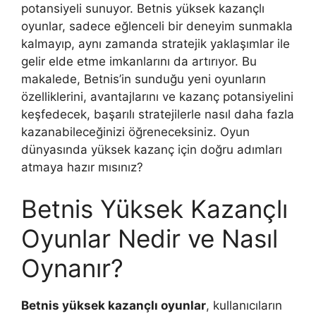
potansiyeli sunuyor. Betnis yüksek kazançlı
oyunlar, sadece eğlenceli bir deneyim sunmakla
kalmayıp, aynı zamanda stratejik yaklaşımlar ile
gelir elde etme imkanlarını da artırıyor. Bu
makalede, Betnis’in sunduğu yeni oyunların
özelliklerini, avantajlarını ve kazanç potansiyelini
keşfedecek, başarılı stratejilerle nasıl daha fazla
kazanabileceğinizi öğreneceksiniz. Oyun
dünyasında yüksek kazanç için doğru adımları
atmaya hazır mısınız?
Betnis Yüksek Kazançlı
Oyunlar Nedir ve Nasıl
Oynanır?
Betnis yüksek kazançlı oyunlar
, kullanıcıların