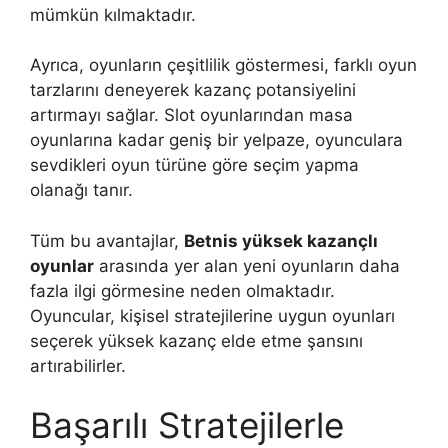
mümkün kılmaktadır.
Ayrıca, oyunların çeşitlilik göstermesi, farklı oyun
tarzlarını deneyerek kazanç potansiyelini
artırmayı sağlar. Slot oyunlarından masa
oyunlarına kadar geniş bir yelpaze, oyunculara
sevdikleri oyun türüne göre seçim yapma
olanağı tanır.
Tüm bu avantajlar,
Betnis yüksek kazançlı
oyunlar
arasında yer alan yeni oyunların daha
fazla ilgi görmesine neden olmaktadır.
Oyuncular, kişisel stratejilerine uygun oyunları
seçerek yüksek kazanç elde etme şansını
artırabilirler.
Başarılı Stratejilerle