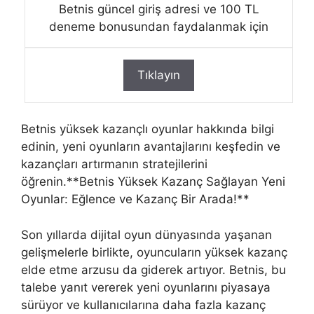
Betnis güncel giriş adresi ve 100 TL
deneme bonusundan faydalanmak için
Tıklayın
Betnis yüksek kazançlı oyunlar hakkında bilgi
edinin, yeni oyunların avantajlarını keşfedin ve
kazançları artırmanın stratejilerini
öğrenin.**Betnis Yüksek Kazanç Sağlayan Yeni
Oyunlar: Eğlence ve Kazanç Bir Arada!**
Son yıllarda dijital oyun dünyasında yaşanan
gelişmelerle birlikte, oyuncuların yüksek kazanç
elde etme arzusu da giderek artıyor. Betnis, bu
talebe yanıt vererek yeni oyunlarını piyasaya
sürüyor ve kullanıcılarına daha fazla kazanç