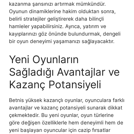
kazanma şansınızı artırmak mümkündür.
Oyunun dinamiklerine hakim olduktan sonra,
belirli stratejiler geliştirerek daha bilinçli
hamleler yapabilirsiniz. Ayrıca, yatırım ve
kayıplarınızı göz önünde bulundurmak, dengeli
bir oyun deneyimi yaşamanızı sağlayacaktır.
Yeni Oyunların
Sağladığı Avantajlar ve
Kazanç Potansiyeli
Betnis yüksek kazançlı oyunlar, oyunculara farklı
avantajlar ve kazanç potansiyeli sunarak dikkat
çekmektedir. Bu yeni oyunlar, oyun türlerine
göre değişen özelliklerle hem deneyimli hem de
yeni başlayan oyuncular için cazip fırsatlar