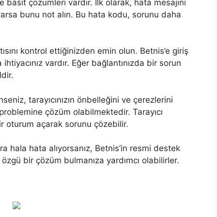
 basit çözümleri vardır. İlk olarak, hata mesajını
 varsa bunu not alın. Bu hata kodu, sorunu daha
tısını kontrol ettiğinizden emin olun. Betnis’e giriş
 ihtiyacınız vardır. Eğer bağlantınızda bir sorun
dir.
eniz, tarayıcınızın önbelleğini ve çerezlerini
ş problemine çözüm olabilmektedir. Tarayıcı
ir oturum açarak sorunu çözebilir.
ra hala hata alıyorsanız, Betnis’in resmi destek
ze özgü bir çözüm bulmanıza yardımcı olabilirler.