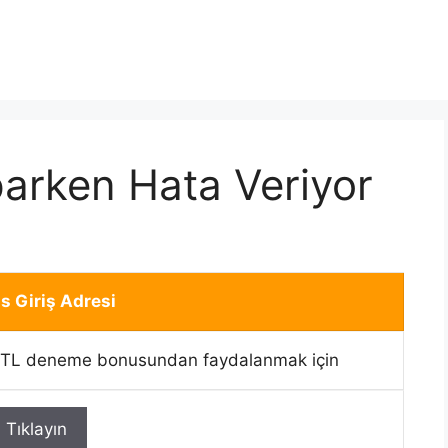
parken Hata Veriyor
s Giriş Adresi
00 TL deneme bonusundan faydalanmak için
Tıklayın