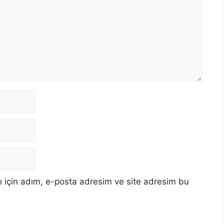
 için adım, e-posta adresim ve site adresim bu