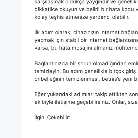
karşılaşmak oldukça yaygındır ve genellikle
dikkatlice okuyun ve belirli bir hata kodu
kolay teşhis etmenize yardımcı olabilir.
İlk adım olarak, cihazınızın internet bağlan
yapmak için stabil bir internet bağlantısına
varsa, bu hata mesajını almanız muhtemel
Bağlantınızda bir sorun olmadığından emins
temizleyin. Bu adım genellikle birçok giri
önbelleğinin temizlenmesi, betnis’e yeni b
Eğer yukarıdaki adımları takip ettikten son
ekibiyle iletişime geçebilirsiniz. Onlar, si
İlgini Çekebilir: