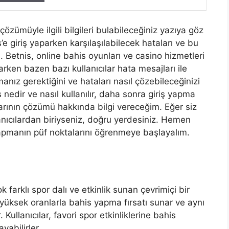
çözümüyle ilgili bilgileri bulabileceğiniz yazıya göz
e giriş yaparken karşılaşılabilecek hataları ve bu
. Betnis, online bahis oyunları ve casino hizmetleri
rken bazen bazı kullanıcılar hata mesajları ile
ız gerektiğini ve hataları nasıl çözebileceğinizi
nedir ve nasıl kullanılır, daha sonra giriş yapma
larının çözümü hakkında bilgi vereceğim. Eğer siz
anıcılardan biriyseniz, doğru yerdesiniz. Hemen
 yapmanın püf noktalarını öğrenmeye başlayalım.
k farklı spor dalı ve etkinlik sunan çevrimiçi bir
a yüksek oranlarla bahis yapma fırsatı sunar ve aynı
ullanıcılar, favori spor etkinliklerine bahis
yabilirler.