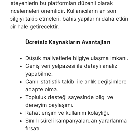
isteyenlerin bu platformları düzenli olarak
incelemeleri önemlidir. Kullanıcıların en son
bilgiyi takip etmeleri, bahis yapılarını daha etkin
bir hale getirecektir.
Ücretsiz Kaynakların Avantajları
Düşük maliyetlerle bilgiye ulaşma imkanı.
Geniş veri yelpazesi ile detaylı analiz
yapabilme.
Canlı istatistik takibi ile anlık değişimlere
adapte olma.
Topluluk desteği sayesinde bilgi ve
deneyim paylaşımı.
Rahat erişim ve kullanım kolaylığı.
Sınırlı süreli kampanyalardan yararlanma
fırsatı.