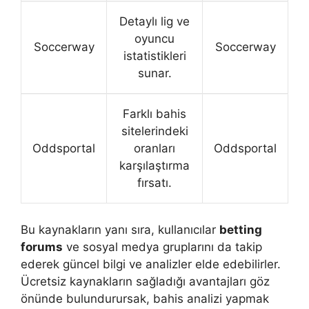
Detaylı lig ve
oyuncu
Soccerway
Soccerway
istatistikleri
sunar.
Farklı bahis
sitelerindeki
Oddsportal
oranları
Oddsportal
karşılaştırma
fırsatı.
Bu kaynakların yanı sıra, kullanıcılar
betting
forums
ve sosyal medya gruplarını da takip
ederek güncel bilgi ve analizler elde edebilirler.
Ücretsiz kaynakların sağladığı avantajları göz
önünde bulundurursak, bahis analizi yapmak