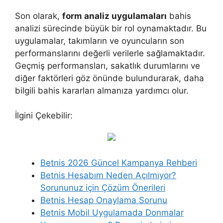
Son olarak,
form analiz uygulamaları
bahis
analizi sürecinde büyük bir rol oynamaktadır. Bu
uygulamalar, takımların ve oyuncuların son
performanslarını değerli verilerle sağlamaktadır.
Geçmiş performansları, sakatlık durumlarını ve
diğer faktörleri göz önünde bulundurarak, daha
bilgili bahis kararları almanıza yardımcı olur.
İlgini Çekebilir:
Betnis 2026 Güncel Kampanya Rehberi
Betnis Hesabım Neden Açılmıyor?
Sorununuz için Çözüm Önerileri
Betnis Hesap Onaylama Sorunu
Betnis Mobil Uygulamada Donmalar