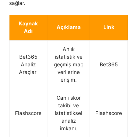
sağlar.
Kaynak
Açıklama
Link
Adı
Anlık
Bet365
istatistik ve
Analiz
geçmiş maç
Bet365
Araçları
verilerine
erişim.
Canlı skor
takibi ve
Flashscore
istatistiksel
Flashscore
analiz
imkanı.