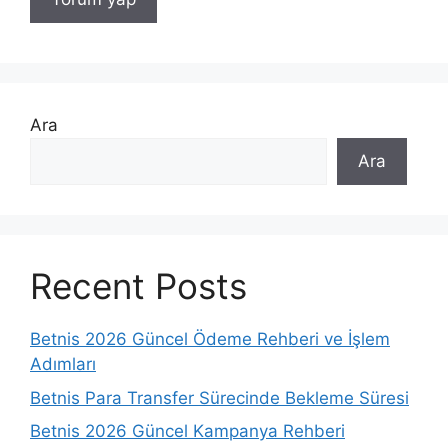
Ara
Ara
Recent Posts
Betnis 2026 Güncel Ödeme Rehberi ve İşlem
Adımları
Betnis Para Transfer Sürecinde Bekleme Süresi
Betnis 2026 Güncel Kampanya Rehberi