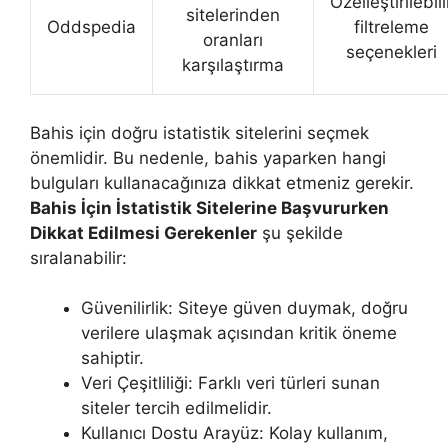
Özelleştirilebili
sitelerinden
Oddspedia
filtreleme
oranları
seçenekleri
karşılaştırma
Bahis için doğru istatistik sitelerini seçmek
önemlidir. Bu nedenle, bahis yaparken hangi
bulguları kullanacağınıza dikkat etmeniz gerekir.
Bahis İçin İstatistik Sitelerine Başvururken
Dikkat Edilmesi Gerekenler
şu şekilde
sıralanabilir:
Güvenilirlik: Siteye güven duymak, doğru
verilere ulaşmak açısından kritik öneme
sahiptir.
Veri Çeşitliliği: Farklı veri türleri sunan
siteler tercih edilmelidir.
Kullanıcı Dostu Arayüz: Kolay kullanım,