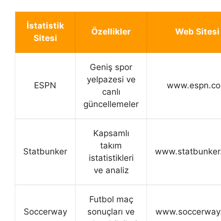
İstatistik
Özellikler
Web Sitesi
Sitesi
Geniş spor
yelpazesi ve
ESPN
www.espn.c
canlı
güncellemeler
Kapsamlı
takım
Statbunker
www.statbunker
istatistikleri
ve analiz
Futbol maç
Soccerway
sonuçları ve
www.soccerway