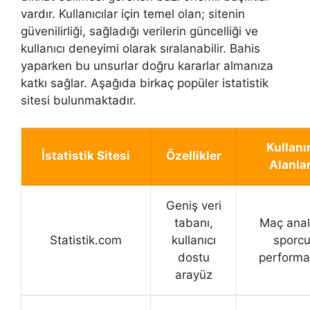
vardır. Kullanıcılar için temel olan; sitenin
güvenilirliği, sağladığı verilerin güncelliği ve
kullanıcı deneyimi olarak sıralanabilir. Bahis
yaparken bu unsurlar doğru kararlar almanıza
katkı sağlar. Aşağıda birkaç popüler istatistik
sitesi bulunmaktadır.
Kullan
İstatistik Sitesi
Özellikler
Alanlar
Geniş veri
tabanı,
Maç anali
Statistik.com
kullanıcı
sporc
dostu
performa
arayüz