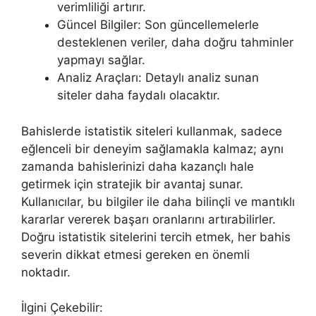
verimliliği artırır.
Güncel Bilgiler: Son güncellemelerle
desteklenen veriler, daha doğru tahminler
yapmayı sağlar.
Analiz Araçları: Detaylı analiz sunan
siteler daha faydalı olacaktır.
Bahislerde istatistik siteleri kullanmak, sadece
eğlenceli bir deneyim sağlamakla kalmaz; aynı
zamanda bahislerinizi daha kazançlı hale
getirmek için stratejik bir avantaj sunar.
Kullanıcılar, bu bilgiler ile daha bilinçli ve mantıklı
kararlar vererek başarı oranlarını artırabilirler.
Doğru istatistik sitelerini tercih etmek, her bahis
severin dikkat etmesi gereken en önemli
noktadır.
İlgini Çekebilir: