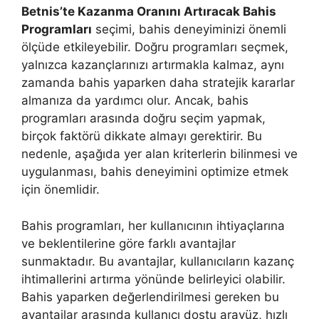
Betnis’te Kazanma Oranını Artıracak Bahis
Programları
seçimi, bahis deneyiminizi önemli
ölçüde etkileyebilir. Doğru programları seçmek,
yalnızca kazançlarınızı artırmakla kalmaz, aynı
zamanda bahis yaparken daha stratejik kararlar
almanıza da yardımcı olur. Ancak, bahis
programları arasında doğru seçim yapmak,
birçok faktörü dikkate almayı gerektirir. Bu
nedenle, aşağıda yer alan kriterlerin bilinmesi ve
uygulanması, bahis deneyimini optimize etmek
için önemlidir.
Bahis programları, her kullanıcının ihtiyaçlarına
ve beklentilerine göre farklı avantajlar
sunmaktadır. Bu avantajlar, kullanıcıların kazanç
ihtimallerini artırma yönünde belirleyici olabilir.
Bahis yaparken değerlendirilmesi gereken bu
avantajlar arasında kullanıcı dostu arayüz, hızlı