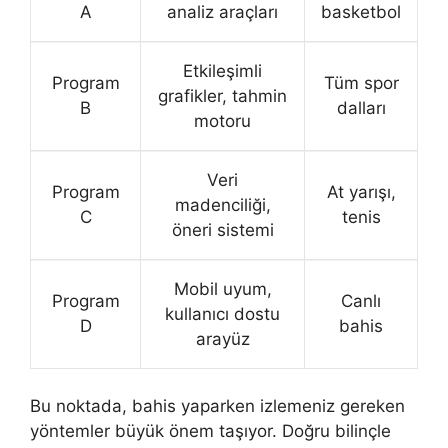
A
analiz araçları
basketbol
Etkileşimli
Program
Tüm spor
grafikler, tahmin
B
dalları
motoru
Veri
Program
At yarışı,
madenciliği,
C
tenis
öneri sistemi
Mobil uyum,
Program
Canlı
kullanıcı dostu
D
bahis
arayüz
Bu noktada, bahis yaparken izlemeniz gereken
yöntemler büyük önem taşıyor. Doğru bilinçle