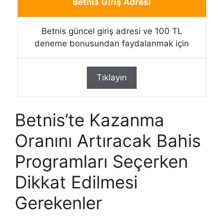
Betnis Giriş Adresi
Betnis güncel giriş adresi ve 100 TL
deneme bonusundan faydalanmak için
Tıklayın
Betnis’te Kazanma
Oranını Artıracak Bahis
Programları Seçerken
Dikkat Edilmesi
Gerekenler