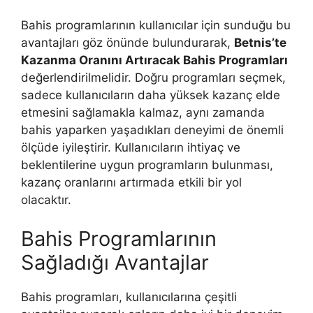
Bahis programlarının kullanıcılar için sunduğu bu
avantajları göz önünde bulundurarak,
Betnis’te
Kazanma Oranını Artıracak Bahis Programları
değerlendirilmelidir. Doğru programları seçmek,
sadece kullanıcıların daha yüksek kazanç elde
etmesini sağlamakla kalmaz, aynı zamanda
bahis yaparken yaşadıkları deneyimi de önemli
ölçüde iyileştirir. Kullanıcıların ihtiyaç ve
beklentilerine uygun programların bulunması,
kazanç oranlarını artırmada etkili bir yol
olacaktır.
Bahis Programlarının
Sağladığı Avantajlar
Bahis programları, kullanıcılarına çeşitli