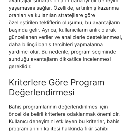
avantajlar sunarak onların daha iyi bir deneyim
yaşamasını sağlar. Özellikle, artırılmış kazanma
oranları ve kullanılan stratejilere göre
özelleştirilen tekliflerin oluşumu, bu avantajların
başında gelir. Ayrıca, kullanıcıların anlık olarak
güncellenen veriler ve analizlerle desteklenmesi,
daha bilinçli bahis tercihleri yapmalarına
yardımcı olur. Bu nedenle, program seçiminde
sunduğu avantajların dikkatlice incelenmesi
gereklidir.
Kriterlere Göre Program
Değerlendirmesi
Bahis programlarının değerlendirilmesi için
öncelikle belirli kriterlere odaklanmak önemlidir.
Kullanıcı deneyimini etkileyen bu kriterler, bahis
programlarının kalitesi hakkında fikir sahibi