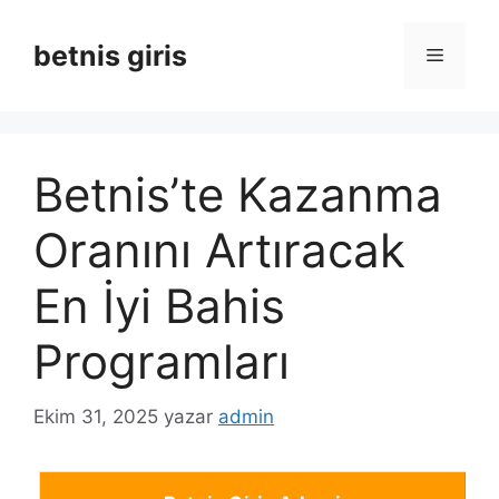
İçeriğe
atla
betnis giris
Menü
Betnis’te Kazanma
Oranını Artıracak
En İyi Bahis
Programları
Ekim 31, 2025
yazar
admin