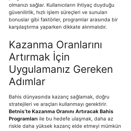
olmanızı sağlar. Kullanıcıların ihtiyaç duyduğu
güvenilirlik, hızlı işlem süreçleri ve sunulan
bonuslar gibi faktörler, programlar arasında bir
karşılaştırma yaparken dikkate alınmalıdır.
Kazanma Oranlarını
Artırmak İçin
Uygulamanız Gereken
Adımlar
Bahis dünyasında kazanç sağlamak, doğru
stratejileri ve araçları kullanmayı gerektirir.
Betnis’te Kazanma Oranını Artıracak Bahis
Programları
ile bu hedefe ulaşmak, daha az
riskle daha yüksek kazanç elde etmeyi mümkün