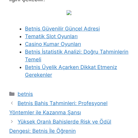
Betnis Güvenilir Güncel Adresi
Tematik Slot Oyunları
Casino Kumar Oyunları
Betnis İstatistik Analizi: Doğru Tahminlerin
Temeli
Betnis Üyelik Açarken Dikkat Etmeniz
Gerekenler
Kategoriler
betnis
Betnis Bahis Tahminleri: Profesyonel
Yöntemler ile Kazanma Şansı
Yüksek Oranlı Bahislerde Risk ve Ödül
Dengesi: Betnis İle Öğrenin