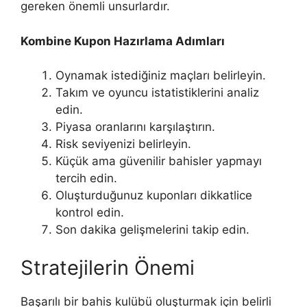
gereken önemli unsurlardır.
Kombine Kupon Hazırlama Adımları
Oynamak istediğiniz maçları belirleyin.
Takım ve oyuncu istatistiklerini analiz
edin.
Piyasa oranlarını karşılaştırın.
Risk seviyenizi belirleyin.
Küçük ama güvenilir bahisler yapmayı
tercih edin.
Oluşturduğunuz kuponları dikkatlice
kontrol edin.
Son dakika gelişmelerini takip edin.
Stratejilerin Önemi
Başarılı bir bahis kulübü oluşturmak için belirli