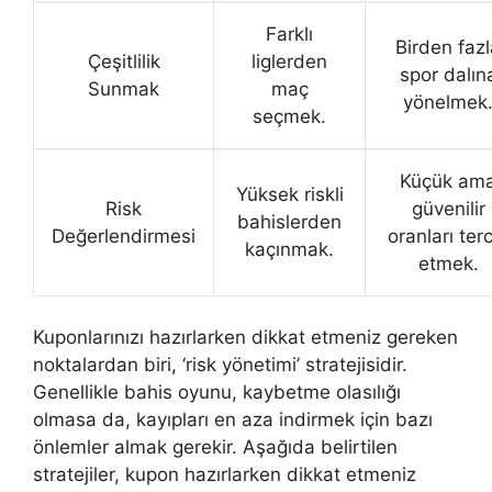
Farklı
Birden fazl
Çeşitlilik
liglerden
spor dalın
Sunmak
maç
yönelmek
seçmek.
Küçük am
Yüksek riskli
Risk
güvenilir
bahislerden
Değerlendirmesi
oranları ter
kaçınmak.
etmek.
Kuponlarınızı hazırlarken dikkat etmeniz gereken
noktalardan biri, ‘risk yönetimi’ stratejisidir.
Genellikle bahis oyunu, kaybetme olasılığı
olmasa da, kayıpları en aza indirmek için bazı
önlemler almak gerekir. Aşağıda belirtilen
stratejiler, kupon hazırlarken dikkat etmeniz