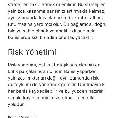
stratejileri takip etmek önemlidir. Bu stratejiler,
yalnızca kazanma şansınızı artırmakla kalmaz,
aynı zamanda kayıplarınızın da kontrol altında
tutulmasına yardımcı olur. Bu bağlamda, doğru
bilgiye sahip olmak ve analitik düşünmek,
bahislerde sizi bir adım öne taşıyacaktır.
Risk Yönetimi
Risk yönetimi, bahis stratejik süreçlerinin en
kritik parçalarından biridir. Bahis yaparken,
yalnızca miktarları değil, aynı zamanda risk
düzeylerini de yönetmek gerekir. Unutmayın ki,
her bahis kaybedilebilir ve bu yüzden hazırlıklı
olmak, kayıpları minimize etmenin en etkili
yoludur.
İlgini Çekebilir: