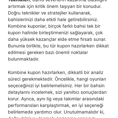
artırmak için kritik önem taşıyan bir konudur.
Doğru teknikler ve stratejiler kullanarak,
bahislerinizi daha etkili hale getirebilirsiniz.
Kombine kuponlar, birçok farklı bahsi tek bir
kupon halinde birleştirmenizi sağlayarak, çok
daha yüksek kazançlar elde etme fırsatı sunar.
Bununla birlikte, bu tür kupon hazırlarken dikkat
edilmesi gereken bazı önemli noktalar
bulunmaktadır.
Kombine kupon hazırlarken, dikkatli bir analiz
süreci gerekmektedir. Öncelikle, hangi oyunları
seçeceğinizi iyi belirlemelisiniz. Her bir bahsin
detaylarını incelemek, sizi yanıltıcı sonuçlardan
korur. Ayrıca, aynı lig veya takımlar arasındaki
performansları karşılaştırmak, en iyi seçeneği
belirlemede yardımcı olur. Unutulmamalıdır ki,