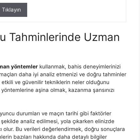
Tıklayın
cu Tahminlerinde Uzman
zman yöntemler
kullanmak, bahis deneyimlerinizi
 maçları daha iyi analiz etmenizi ve doğru tahminler
tkili ve güvenilir tekniklerin neler olduğunu
n yöntemlerine aşina olmak, kazanma şansınızı
 oyuncu durumları ve maçın tarihi gibi faktörler
şekilde analiz edilmesi, yola çıkarken elinizde
cı olur. Bu verileri değerlendirmek, doğru sonuçlara
rin bazıları hakkında daha detaylı bilgiler