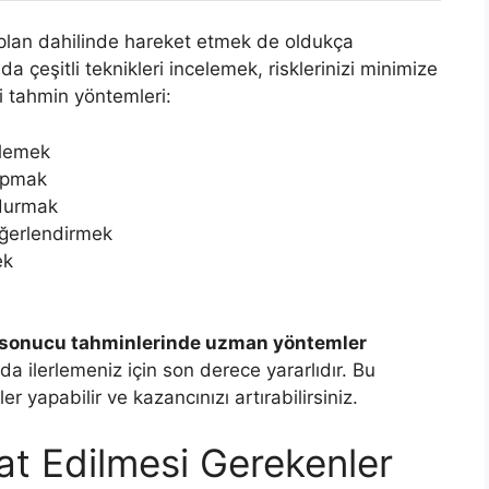
bir plan dahilinde hareket etmek de oldukça
nda çeşitli teknikleri incelemek, risklerinizi minimize
li tahmin yöntemleri:
elemek
apmak
ndurmak
değerlendirmek
ek
 sonucu tahminlerinde uzman yöntemler
a ilerlemeniz için son derece yararlıdır. Bu
r yapabilir ve kazancınızı artırabilirsiniz.
at Edilmesi Gerekenler