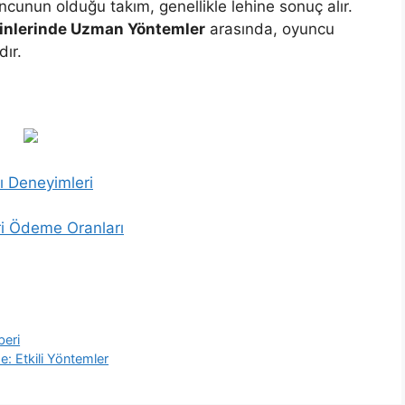
yuncunun olduğu takım, genellikle lehine sonuç alır.
inlerinde Uzman Yöntemler
arasında, oyuncu
dır.
cı Deneyimleri
ri Ödeme Oranları
beri
: Etkili Yöntemler