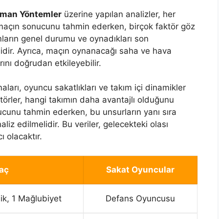
zman Yöntemler
üzerine yapılan analizler, her
r maçın sonucunu tahmin ederken, birçok faktör göz
mların genel durumu ve oynadıkları son
idir. Ayrıca, maçın oynanacağı saha ve hava
rını doğrudan etkileyebilir.
aları, oyuncu sakatlıkları ve takım içi dinamikler
ktörler, hangi takımın daha avantajlı olduğunu
nucunu tahmin ederken, bu unsurların yanı sıra
liz edilmelidir. Bu veriler, gelecekteki olası
 olacaktır.
aç
Sakat Oyuncular
lik, 1 Mağlubiyet
Defans Oyuncusu