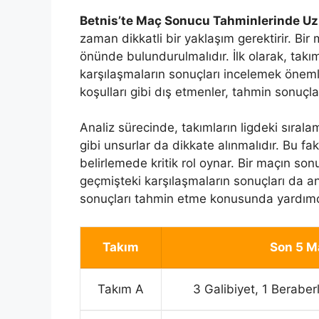
Betnis’te Maç Sonucu Tahminlerinde U
zaman dikkatli bir yaklaşım gerektirir. Bi
önünde bulundurulmalıdır. İlk olarak, takı
karşılaşmaların sonuçları incelemek öneml
koşulları gibi dış etmenler, tahmin sonuçla
Analiz sürecinde, takımların ligdeki sıralam
gibi unsurlar da dikkate alınmalıdır. Bu fa
belirlemede kritik rol oynar. Bir maçın so
geçmişteki karşılaşmaların sonuçları da ana
sonuçları tahmin etme konusunda yardımcı
Takım
Son 5 M
Takım A
3 Galibiyet, 1 Beraber