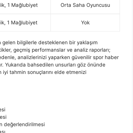
lik, 1 Mağlubiyet
Orta Saha Oyuncusu
lik, 1 Mağlubiyet
Yok
gelen bilgilerle desteklenen bir yaklaşım
kler, geçmiş performanslar ve analiz raporları;
edenle, analizlerinizi yaparken güvenilir spor haber
tır. Yukarıda bahsedilen unsurları göz önünde
 iyi tahmin sonuçlarını elde etmenizi
esi
esi
n değerlendirilmesi
ası