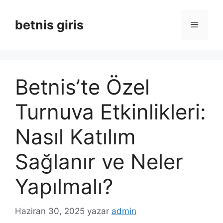
İçeriğe
atla
betnis giris
Menü
Betnis’te Özel
Turnuva Etkinlikleri:
Nasıl Katılım
Sağlanır ve Neler
Yapılmalı?
Haziran 30, 2025
yazar
admin