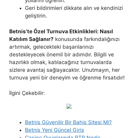
yollarını öğrenin.
Geri bildirimleri dikkate alın ve kendinizi
geliştirin.
Betnis’te Özel Turnuva Etkinlikleri: Nasıl
Katılım Sağlanır?
konusunda farkındalığınızı
artırmak, gelecekteki başarılarınızı
destekleyecek önemli bir adımdır. Bilgili ve
hazırlıklı olmak, katılacağınız turnuvalarda
sizlere avantaj sağlayacaktır. Unutmayın, her
turnuva yeni bir deneyim ve öğrenme fırsatıdır!
İlgini Çekebilir:
Betnis Güvenilir Bir Bahis Sitesi Mi?
Betnis Yeni Güncel Giriş
Casino Oyunlarında RTP Nedir