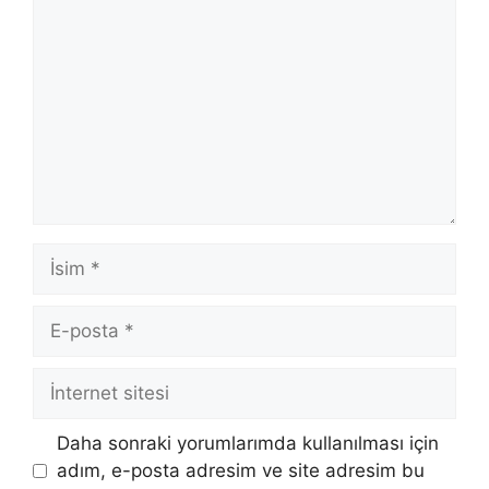
İsim
E-
posta
İnternet
sitesi
Daha sonraki yorumlarımda kullanılması için
adım, e-posta adresim ve site adresim bu