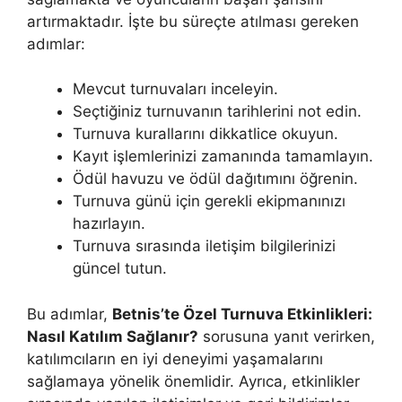
artırmaktadır. İşte bu süreçte atılması gereken
adımlar:
Mevcut turnuvaları inceleyin.
Seçtiğiniz turnuvanın tarihlerini not edin.
Turnuva kurallarını dikkatlice okuyun.
Kayıt işlemlerinizi zamanında tamamlayın.
Ödül havuzu ve ödül dağıtımını öğrenin.
Turnuva günü için gerekli ekipmanınızı
hazırlayın.
Turnuva sırasında iletişim bilgilerinizi
güncel tutun.
Bu adımlar,
Betnis’te Özel Turnuva Etkinlikleri:
Nasıl Katılım Sağlanır?
sorusuna yanıt verirken,
katılımcıların en iyi deneyimi yaşamalarını
sağlamaya yönelik önemlidir. Ayrıca, etkinlikler