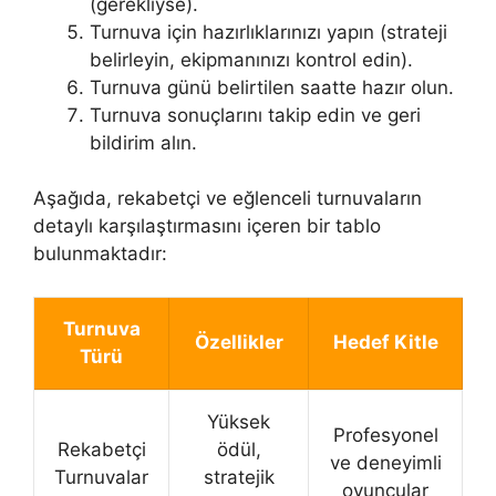
(gerekliyse).
Turnuva için hazırlıklarınızı yapın (strateji
belirleyin, ekipmanınızı kontrol edin).
Turnuva günü belirtilen saatte hazır olun.
Turnuva sonuçlarını takip edin ve geri
bildirim alın.
Aşağıda, rekabetçi ve eğlenceli turnuvaların
detaylı karşılaştırmasını içeren bir tablo
bulunmaktadır:
Turnuva
Özellikler
Hedef Kitle
Türü
Yüksek
Profesyonel
Rekabetçi
ödül,
ve deneyimli
Turnuvalar
stratejik
oyuncular