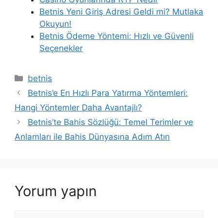
Betnis Yeni Giriş Adresi Geldi mi? Mutlaka
Okuyun!
Betnis Ödeme Yöntemi: Hızlı ve Güvenli
Seçenekler
Kategoriler
betnis
Betnis’e En Hızlı Para Yatırma Yöntemleri:
Hangi Yöntemler Daha Avantajlı?
Betnis’te Bahis Sözlüğü: Temel Terimler ve
Anlamları ile Bahis Dünyasına Adım Atın
Yorum yapın
Yorum