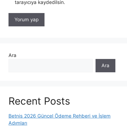
tarayıcıya kaydedilsin.
Ara
Ara
Recent Posts
Betnis 2026 Güncel Ödeme Rehberi ve İşlem
Adımları