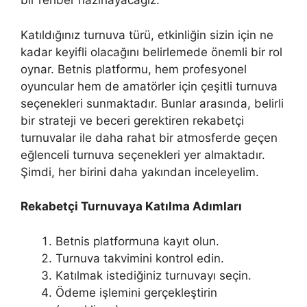
bir rehber hazırlayacağız.
Katıldığınız turnuva türü, etkinliğin sizin için ne
kadar keyifli olacağını belirlemede önemli bir rol
oynar. Betnis platformu, hem profesyonel
oyuncular hem de amatörler için çeşitli turnuva
seçenekleri sunmaktadır. Bunlar arasında, belirli
bir strateji ve beceri gerektiren rekabetçi
turnuvalar ile daha rahat bir atmosferde geçen
eğlenceli turnuva seçenekleri yer almaktadır.
Şimdi, her birini daha yakından inceleyelim.
Rekabetçi Turnuvaya Katılma Adımları
Betnis platformuna kayıt olun.
Turnuva takvimini kontrol edin.
Katılmak istediğiniz turnuvayı seçin.
Ödeme işlemini gerçekleştirin