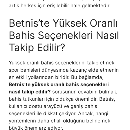
artık herkes için erişilebilir hale gelmektedir.
Betnis’te Yüksek Oranlı
Bahis Seçenekleri Nasıl
Takip Edilir?
Yüksek oranlı bahis seçeneklerini takip etmek,
spor bahisleri dünyasında kazanç elde etmenin
en etkili yollarından biridir. Bu bağlamda,
Betnis’te yüksek oranlı bahis seçenekleri
nasıl takip edilir?
sorusunun cevabını bulmak,
bahis tutkunları için oldukça önemlidir. Betnis,
kullanıcı dostu arayüzü ve geniş bahis
seçenekleri ile dikkat çekiyor. Ancak, hangi
yöntemlerin daha etkili olduğunu belirlemek
büyük önem arz ediyor.