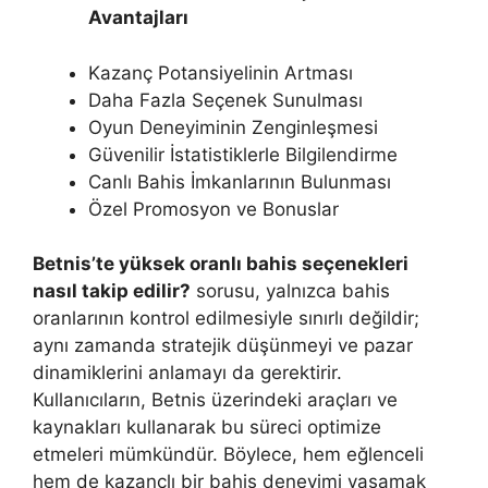
Avantajları
Kazanç Potansiyelinin Artması
Daha Fazla Seçenek Sunulması
Oyun Deneyiminin Zenginleşmesi
Güvenilir İstatistiklerle Bilgilendirme
Canlı Bahis İmkanlarının Bulunması
Özel Promosyon ve Bonuslar
Betnis’te yüksek oranlı bahis seçenekleri
nasıl takip edilir?
sorusu, yalnızca bahis
oranlarının kontrol edilmesiyle sınırlı değildir;
aynı zamanda stratejik düşünmeyi ve pazar
dinamiklerini anlamayı da gerektirir.
Kullanıcıların, Betnis üzerindeki araçları ve
kaynakları kullanarak bu süreci optimize
etmeleri mümkündür. Böylece, hem eğlenceli
hem de kazançlı bir bahis deneyimi yaşamak