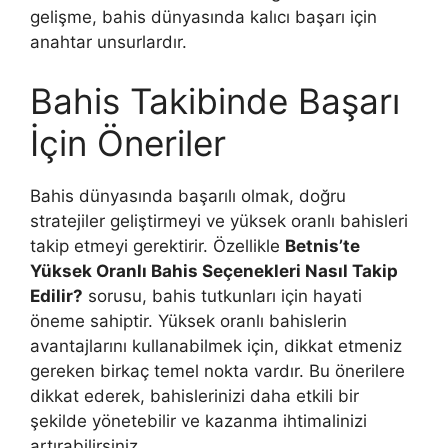
gelişme, bahis dünyasında kalıcı başarı için
anahtar unsurlardır.
Bahis Takibinde Başarı
İçin Öneriler
Bahis dünyasında başarılı olmak, doğru
stratejiler geliştirmeyi ve yüksek oranlı bahisleri
takip etmeyi gerektirir. Özellikle
Betnis’te
Yüksek Oranlı Bahis Seçenekleri Nasıl Takip
Edilir?
sorusu, bahis tutkunları için hayati
öneme sahiptir. Yüksek oranlı bahislerin
avantajlarını kullanabilmek için, dikkat etmeniz
gereken birkaç temel nokta vardır. Bu önerilere
dikkat ederek, bahislerinizi daha etkili bir
şekilde yönetebilir ve kazanma ihtimalinizi
artırabilirsiniz.