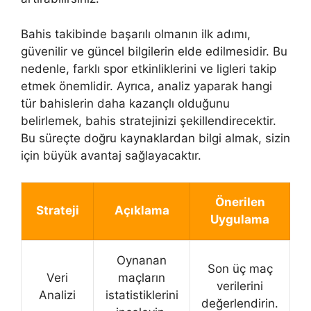
Bahis takibinde başarılı olmanın ilk adımı,
güvenilir ve güncel bilgilerin elde edilmesidir. Bu
nedenle, farklı spor etkinliklerini ve ligleri takip
etmek önemlidir. Ayrıca, analiz yaparak hangi
tür bahislerin daha kazançlı olduğunu
belirlemek, bahis stratejinizi şekillendirecektir.
Bu süreçte doğru kaynaklardan bilgi almak, sizin
için büyük avantaj sağlayacaktır.
Önerilen
Strateji
Açıklama
Uygulama
Oynanan
Son üç maç
Veri
maçların
verilerini
Analizi
istatistiklerini
değerlendirin.