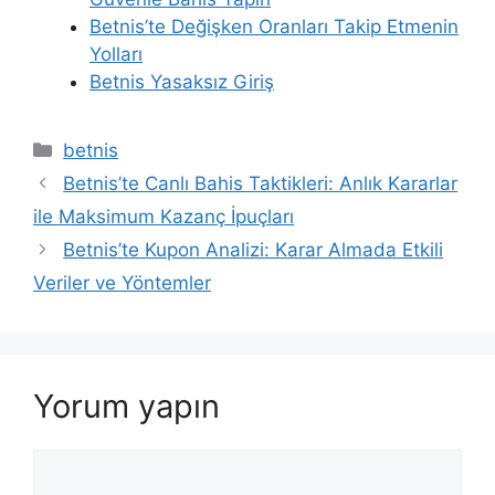
Betnis’te Değişken Oranları Takip Etmenin
Yolları
Betnis Yasaksız Giriş
Kategoriler
betnis
Betnis’te Canlı Bahis Taktikleri: Anlık Kararlar
ile Maksimum Kazanç İpuçları
Betnis’te Kupon Analizi: Karar Almada Etkili
Veriler ve Yöntemler
Yorum yapın
Yorum