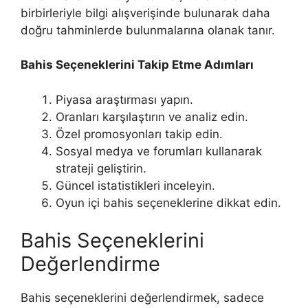
birbirleriyle bilgi alışverişinde bulunarak daha
doğru tahminlerde bulunmalarına olanak tanır.
Bahis Seçeneklerini Takip Etme Adımları
Piyasa araştırması yapın.
Oranları karşılaştırın ve analiz edin.
Özel promosyonları takip edin.
Sosyal medya ve forumları kullanarak
strateji geliştirin.
Güncel istatistikleri inceleyin.
Oyun içi bahis seçeneklerine dikkat edin.
Bahis Seçeneklerini
Değerlendirme
Bahis seçeneklerini değerlendirmek, sadece